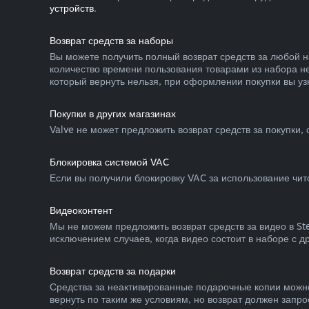
устройств
.
Возврат средств за наборы
Вы можете получить полный возврат средств за любой н
количество времени пользования товарами из набора не
который вернуть нельзя, при оформлении покупки вы узн
Покупки в других магазинах
Valve не может предложить возврат средств за покупки,
Блокировка системой VAC
Если вы получили блокировку VAC за использование чито
Видеоконтент
Мы не можем предложить возврат средств за видео в S
исключением случаев, когда видео состоит в наборе с 
Возврат средств за подарки
Средства за неактивированные подарочные копии можно
вернуть по таким же условиям, но возврат должен запро