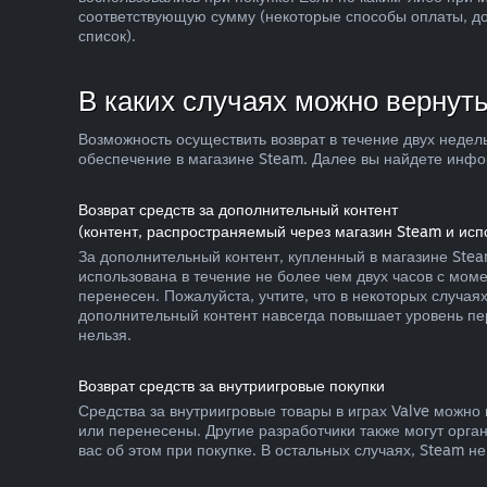
соответствующую сумму (некоторые способы оплаты, до
список).
В каких случаях можно вернуть
Возможность осуществить возврат в течение двух недел
обеспечение в магазине Steam. Далее вы найдете инфор
Возврат средств за дополнительный контент
(контент, распространяемый через магазин Steam и ис
За дополнительный контент, купленный в магазине Stea
использована в течение не более чем двух часов с мом
перенесен. Пожалуйста, учтите, что в некоторых случа
дополнительный контент навсегда повышает уровень пер
нельзя.
Возврат средств за внутриигровые покупки
Средства за внутриигровые товары в играх Valve можно 
или перенесены. Другие разработчики также могут орган
вас об этом при покупке. В остальных случаях, Steam н