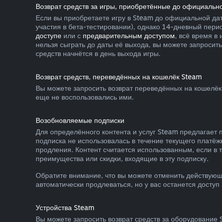
Возврат средств за игры, приобретённые до официальн
Если вы приобретаете игру в Steam до официальной дат
участия в бета-тестировании), однако 14-дневный пери
доступе
или с
предварительным доступом
, всё время в
нельзя сыграть до даты её выхода, вы можете запросить
средств начнётся в день выхода игры.
Возврат средств, переведённых на кошелёк Steam
Вы можете запросить возврат переведённых на кошелёк 
еще не воспользовались ими.
Возобновляемые подписки
Для определённого контента и услуг Steam предлагает 
подписка не использовалась в течение текущего платёж
продления. Контент считается использованным, если в 
преимущества или скидки, входящие в эту подписку.
Обратите внимание, что вы можете отменить действующ
автоматически продлеваться, но у вас останется доступ
Устройства Steam
Вы можете запросить возврат средств за оборудование S