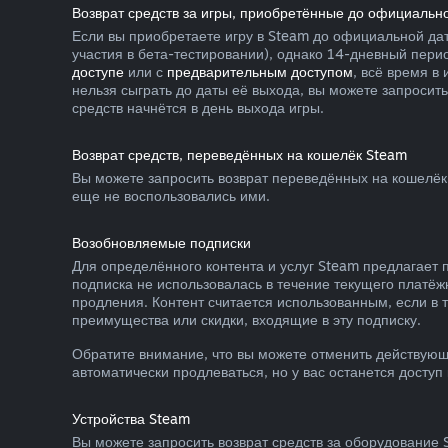
Возврат средств за игры, приобретённые до официальн
Если вы приобретаете игру в Steam до официальной дат
участия в бета-тестировании), однако 14-дневный пери
доступе
или с
предварительным доступом
, всё время в
нельзя сыграть до даты её выхода, вы можете запросить
средств начнётся в день выхода игры.
Возврат средств, переведённых на кошелёк Steam
Вы можете запросить возврат переведённых на кошелёк 
еще не воспользовались ими.
Возобновляемые подписки
Для определённого контента и услуг Steam предлагает 
подписка не использовалась в течение текущего платёж
продления. Контент считается использованным, если в 
преимущества или скидки, входящие в эту подписку.
Обратите внимание, что вы можете отменить действующ
автоматически продлеваться, но у вас останется доступ
Устройства Steam
Вы можете запросить возврат средств за оборудование S