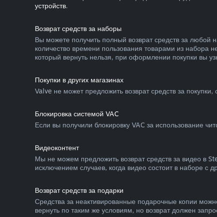
устройств
.
Возврат средств за наборы
Вы можете получить полный возврат средств за любой н
количество времени пользования товарами из набора не
который вернуть нельзя, при оформлении покупки вы узн
Покупки в других магазинах
Valve не может предложить возврат средств за покупки,
Блокировка системой VAC
Если вы получили блокировку VAC за использование чито
Видеоконтент
Мы не можем предложить возврат средств за видео в S
исключением случаев, когда видео состоит в наборе с 
Возврат средств за подарки
Средства за неактивированные подарочные копии можно
вернуть по таким же условиям, но возврат должен запро