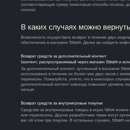
соответствующую сумму (некоторые способы оплаты, до
список).
В каких случаях можно вернуть
Возможность осуществить возврат в течение двух недел
обеспечение в магазине Steam. Далее вы найдете инфор
Возврат средств за дополнительный контент
(контент, распространяемый через магазин Steam и ис
За дополнительный контент, купленный в магазине Stea
использована в течение не более чем двух часов с мом
перенесен. Пожалуйста, учтите, что в некоторых случа
дополнительный контент навсегда повышает уровень пер
нельзя.
Возврат средств за внутриигровые покупки
Средства за внутриигровые товары в играх Valve можно 
или перенесены. Другие разработчики также могут орган
вас об этом при покупке. В остальных случаях, Steam н