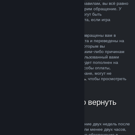
ситуация не соответствует описанным правилам, вы всё равно
можете запросить возврат, и мы рассмотрим обращение. У
пользователей из некоторых регионов могут быть
дополнительные права на запрос возврата, если игра
неисправна.
Средства за покупку будут полностью возвращены вам в
течение недели после одобрения возврата и переведены на
кошелек Steam или тот способ оплаты, которым вы
воспользовались при покупке. Если по каким-либо причинам
Steam не сможет вернуть деньги на использованный вами
способ оплаты, то ваш кошелек Steam будет пополнен на
соответствующую сумму (некоторые способы оплаты,
доступные в магазине Steam в вашей стране, могут не
поддерживать возвраты —
нажмите здесь
, чтобы просмотреть
полный список).
В каких случаях можно вернуть
деньги
Возможность осуществить возврат в течение двух недель после
покупки за продукты, в которых вы провели менее двух часов,
распространяется на игры и программное обеспечение в