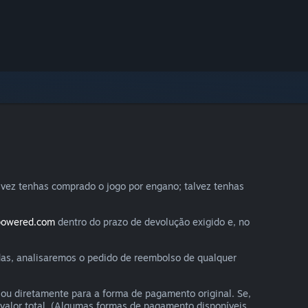
lvez tenhas comprado o jogo por engano; talvez tenhas
powered.com
dentro do prazo de devolução exigido e, no
das, analisaremos o pedido de reembolso de qualquer
ou diretamente para a forma de pagamento original. Se,
 valor total. (Algumas formas de pagamento disponíveis