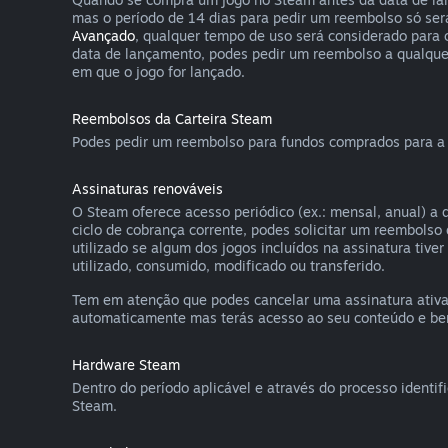
mas o período de 14 dias para pedir um reembolso só ser
Avançado
, qualquer tempo de uso será considerado para 
data de lançamento, podes pedir um reembolso a qualquer
em que o jogo for lançado.
Reembolsos da Carteira Steam
Podes pedir um reembolso para fundos comprados para a c
Assinaturas renováveis
O Steam oferece acesso periódico (ex.: mensal, anual) a 
ciclo de cobrança corrente, podes solicitar um reembols
utilizado se algum dos jogos incluídos na assinatura tive
utilizado, consumido, modificado ou transferido.
Tem em atenção que podes cancelar uma assinatura ativ
automaticamente mas terás acesso ao seu conteúdo e benef
Hardware Steam
Dentro do período aplicável e através do processo identi
Steam.