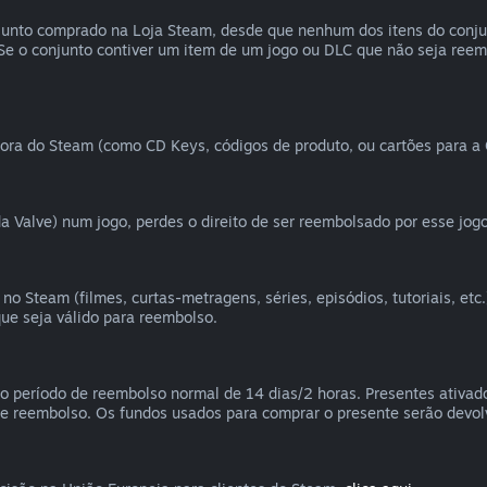
nto comprado na Loja Steam, desde que nenhum dos itens do conjunt
 Se o conjunto contiver um item de um jogo ou DLC que não seja reem
fora do Steam (como CD Keys, códigos de produto, ou cartões para a 
a Valve) num jogo, perdes o direito de ser reembolsado por esse jogo
 Steam (filmes, curtas-metragens, séries, episódios, tutoriais, etc.
ue seja válido para reembolso.
do período de reembolso normal de 14 dias/2 horas. Presentes ativ
 de reembolso. Os fundos usados para comprar o presente serão devol