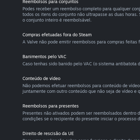
Reembolsos para conjuntos
Podes receber um reembolso completo para qualquer conju
todos os itens do conjunto não ultrapasse as duas horas.
o conjunto inteiro é reembolsável.
Compras efetuadas fora do Steam
A Valve não pode emitir reembolsos para compras feitas 
Banimentos pelo VAC
Caso tenhas sido banido pelo VAC (o sistema antibatota d
Conteúdo de vídeo
Não podemos efetuar reembolsos para conteúdo de vídeo no
juntamente com outro conteúdo que não seja de vídeo e q
Reembolsos para presentes
Presentes não ativados podem ser reembolsados dentro 
condições se o recipiente do presente iniciar o processo
Direito de rescisão da UE