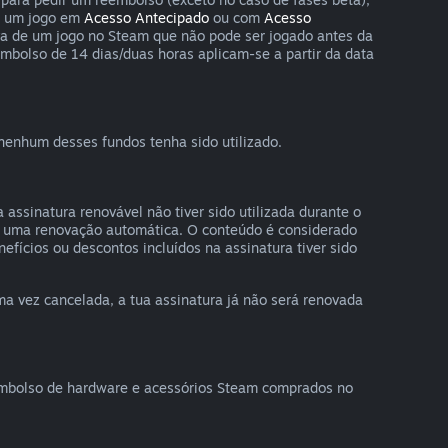
es um jogo em
Acesso Antecipado
ou com
Acesso
rva de um jogo no Steam que não pode ser jogado antes da
mbolso de 14 dias/duas horas aplicam-se a partir da data
nenhum desses fundos tenha sido utilizado.
assinatura renovável não tiver sido utilizada durante o
ós uma renovação automática. O conteúdo é considerado
nefícios ou descontos incluídos na assinatura tiver sido
ma vez cancelada, a tua assinatura já não será renovada
eembolso de hardware e acessórios Steam comprados no