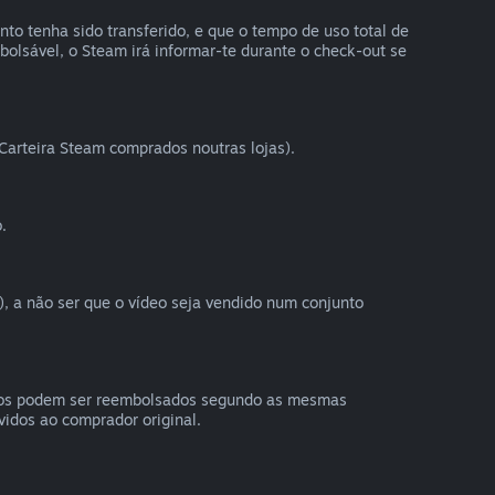
o tenha sido transferido, e que o tempo de uso total de
bolsável, o Steam irá informar-te durante o check-out se
Carteira Steam comprados noutras lojas).
.
), a não ser que o vídeo seja vendido num conjunto
ados podem ser reembolsados segundo as mesmas
vidos ao comprador original.