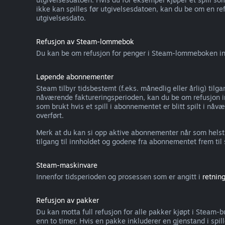
ikke kan spilles før utgivelsesdatoen, kan du be om en ref
utgivelsesdato.
Refusjon av Steam-lommebok
Du kan be om refusjon for penger i Steam-lommeboken in
Løpende abonnementer
Steam tilbyr tidsbestemt (f.eks. månedlig eller årlig) til
nåværende faktureringsperioden, kan du be om refusjon inn
som brukt hvis et spill i abonnementet er blitt spilt i nåv
overført.
Merk at du kan si opp aktive abonnementer når som helst 
tilgang til innholdet og godene fra abonnementet frem til
Steam-maskinvare
Innenfor tidsperioden og prosessen som er angitt i
retnin
Refusjon av pakker
Du kan motta full refusjon for alle pakker kjøpt i Steam-b
enn to timer. Hvis en pakke inkluderer en gjenstand i spi