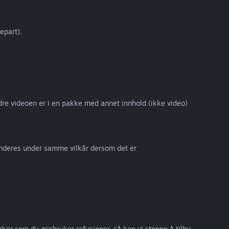
epart).
indre videoen er i en pakke med annet innhold (ikke video)
funderes under samme vilkår dersom det er
rker som du misbruker refusjoner, så kan vi stoppe å tilby