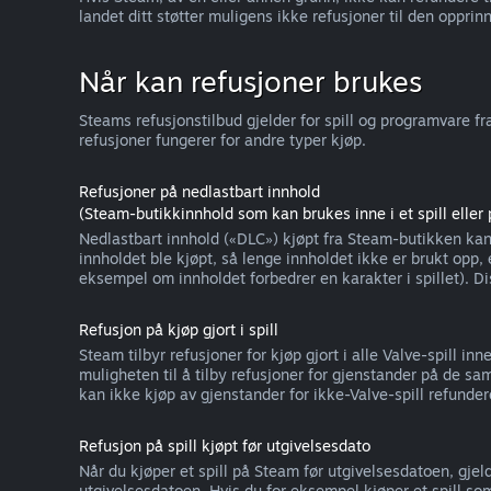
landet ditt støtter muligens ikke refusjoner til den oppri
Når kan refusjoner brukes
Steams refusjonstilbud gjelder for spill og programvare f
refusjoner fungerer for andre typer kjøp.
Refusjoner på nedlastbart innhold
(Steam-butikkinnhold som kan brukes inne i et spill elle
Nedlastbart innhold («DLC») kjøpt fra Steam-butikken kan 
innholdet ble kjøpt, så lenge innholdet ikke er brukt opp, e
eksempel om innholdet forbedrer en karakter i spillet). D
Refusjon på kjøp gjort i spill
Steam tilbyr refusjoner for kjøp gjort i alle Valve-spill in
muligheten til å tilby refusjoner for gjenstander på de sam
kan ikke kjøp av gjenstander for ikke-Valve-spill refund
Refusjon på spill kjøpt før utgivelsesdato
Når du kjøper et spill på Steam før utgivelsesdatoen, gjel
utgivelsesdatoen. Hvis du for eksempel kjøper et spill s