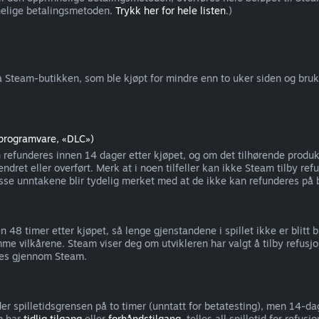
nnelige betalingsmetoden.
Trykk her for hele listen
.)
ra Steam-butikken, som ble kjøpt for mindre enn to uker siden og brukt
r programvare, «DLC»)
refunderes innen 14 dager etter kjøpet, og om det tilhørende produkte
ndret eller overført. Merk at i noen tilfeller kan ikke Steam tilby ref
isse unntakene blir tydelig merket med at de ikke kan refunderes på b
nen 48 timer etter kjøpet, så lenge gjenstandene i spillet ikke er blitt 
me vilkårene. Steam viser deg om utvikleren har valgt å tilby refusjon
eres gjennom Steam.
der spilletidsgrensen på to timer (unntatt for betatesting), men 14-d
om har
tidlig tilgang
eller
forhåndstilgang
, telles all spilletid for refu