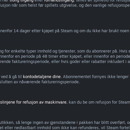
usjon når som helst før spillets utgivelse, og den vanlige refusjonspe
nenfor 14 dager etter kjøpet på Steam og om du ikke har brukt noen
gang for enkelte typer innhold og tjenester, som du abonnerer på. Hvis
enfor en periode på 48 timer etter kjøpet, eller innenfor en periode
ærende faktureringsperiode, eller hvis goder eller rabatter inkludert i 
ved å gå til
kontodetaljene dine
. Abonnementet fornyes ikke lenger 
 slutten av nåværende faktureringsperiode.
gslinjene for refusjon av maskinvare
, kan du be om refusjon for Stea
utikken, så lenge ingen av gjenstandene i pakken har blitt overført, 
llet eller nedlastbart innhold som ikke kan refunderes, vil Steam for