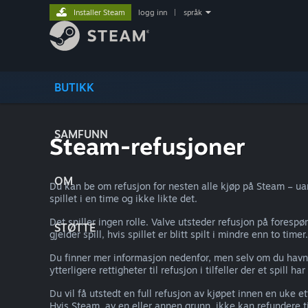
Installer Steam
logg inn
|
språk
BUTIKK
SAMFUNN
Steam-refusjoner
OM
Du kan be om refusjon for nesten alle kjøp på Steam – uan
spillet i en time og ikke likte det.
Det spiller ingen rolle. Valve utsteder refusjon på forespø
STØTTE
gjelder spill, hvis spillet er blitt spilt i mindre enn to timer.
Du finner mer informasjon nedenfor, men selv om du havner
ytterligere rettigheter til refusjon i tilfeller der et spill har 
Du vil få utstedt en full refusjon av kjøpet innen en uk
Hvis Steam, av en eller annen grunn, ikke kan refundere 