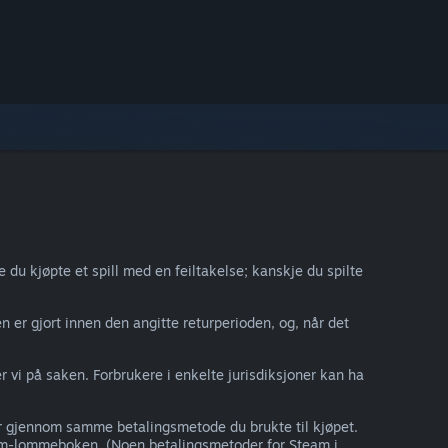
du kjøpte et spill med en feiltakelse; kanskje du spilte
n er gjort innen den angitte returperioden, og, når det
 vi på saken. Forbrukere i enkelte jurisdiksjoner kan ha
er gjennom samme betalingsmetode du brukte til kjøpet.
team-lommeboken. (Noen betalingsmetoder for Steam i