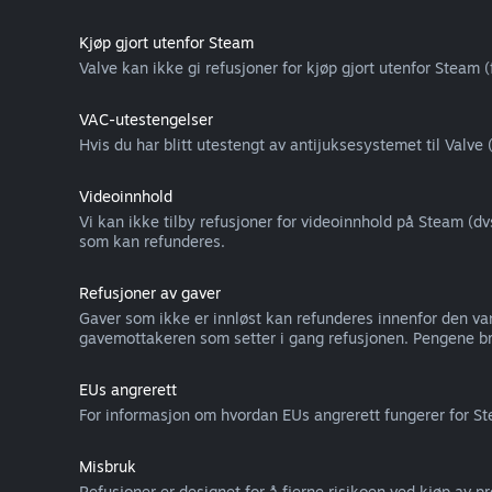
Kjøp gjort utenfor Steam
Valve kan ikke gi refusjoner for kjøp gjort utenfor Steam
VAC-utestengelser
Hvis du har blitt utestengt av antijuksesystemet til Valve (V
Videoinnhold
Vi kan ikke tilby refusjoner for videoinnhold på Steam (dv
som kan refunderes.
Refusjoner av gaver
Gaver som ikke er innløst kan refunderes innenfor den va
gavemottakeren som setter i gang refusjonen. Pengene bruk
EUs angrerett
For informasjon om hvordan EUs angrerett fungerer for S
Misbruk
Refusjoner er designet for å fjerne risikoen ved kjøp av p