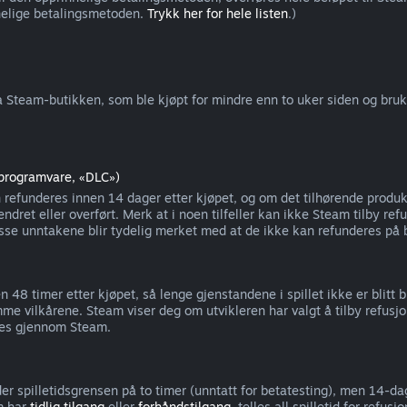
nnelige betalingsmetoden.
Trykk her for hele listen
.)
ra Steam-butikken, som ble kjøpt for mindre enn to uker siden og brukt
r programvare, «DLC»)
refunderes innen 14 dager etter kjøpet, og om det tilhørende produkte
ndret eller overført. Merk at i noen tilfeller kan ikke Steam tilby ref
isse unntakene blir tydelig merket med at de ikke kan refunderes på b
nen 48 timer etter kjøpet, så lenge gjenstandene i spillet ikke er blitt 
me vilkårene. Steam viser deg om utvikleren har valgt å tilby refusjon
eres gjennom Steam.
der spilletidsgrensen på to timer (unntatt for betatesting), men 14-d
om har
tidlig tilgang
eller
forhåndstilgang
, telles all spilletid for refu