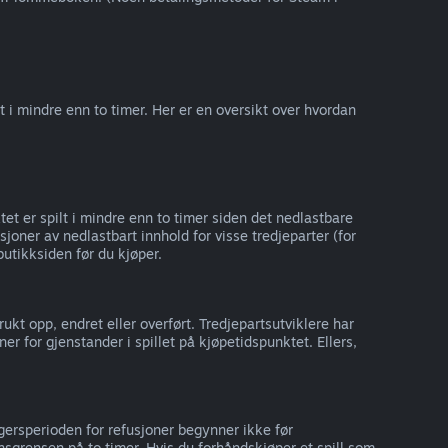
 i mindre enn to timer. Her er en oversikt over hvordan
t er spilt i mindre enn to timer siden det nedlastbare
usjoner av nedlastbart innhold for visse tredjeparter (for
utikksiden før du kjøper.
brukt opp, endret eller overført. Tredjepartsutviklere har
er for gjenstander i spillet på kjøpetidspunktet. Ellers,
agersperioden for refusjoner begynner ikke før
sjonsgrensen på to timer. Hvis du forhåndskjøper et spill som