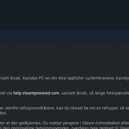
sett årsak. Kanskje PC-en din ikke oppfyller systemkravene; kanskje 
rsel via
help.steampowered.com
, uansett årsak, så lenge forespørsele
 utenfor refusjonsvilkårene, kan du likevel be om en refusjon, så ser
feil.
e etter at den godkjennes. Du mottar pengene i Steam-lommeboken ell
til den opprinnelige betalingsmetoden, overføres hele beløpet til S