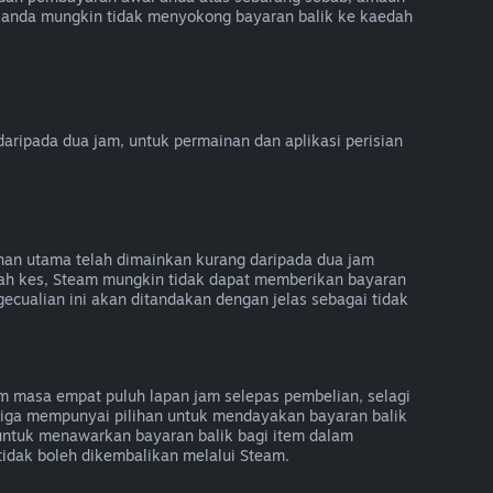
 anda mungkin tidak menyokong bayaran balik ke kaedah
ripada dua jam, untuk permainan dan aplikasi perisian
inan utama telah dimainkan kurang daripada dua jam
gah kes, Steam mungkin tidak dapat memberikan bayaran
ecualian ini akan ditandakan dengan jelas sebagai tidak
 masa empat puluh lapan jam selepas pembelian, selagi
etiga mempunyai pilihan untuk mendayakan bayaran balik
ntuk menawarkan bayaran balik bagi item dalam
tidak boleh dikembalikan melalui Steam.