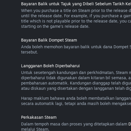
Bayaran Balik untuk Tajuk yang Dibeli Sebelum Tarikh Ke
When you purchase a title on Steam prior to the release dat
until the release date. For example, if you purchase a gam
title which is not playable prior to the release date, you 
starting on the game’s release date.
Bayaran Balik Dompet Steam
Anda boleh memohon bayaran balik untuk dana Dompet St
tersebut.
Langganan Boleh Diperbaharui
Untuk sesetengah kandungan dan perkhidmatan, Steam men
diperbaharui tidak digunakan dalam kitaran bil semasa
pembaharuan automatik. Kandungan dianggap telah digu
atau diskaun yang disertakan dengan langganan telah dig
Harap maklum bahawa anda boleh membatalkan langganan
secara automatik lagi, tetapi anda masih boleh mengaks
Perkakasan Steam
Dalam tempoh masa dan proses yang ditetapkan dalam
D
melalui Steam.