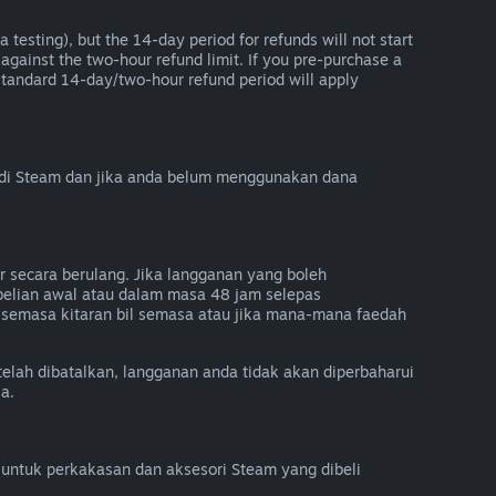
 testing), but the 14-day period for refunds will not start
 against the two-hour refund limit. If you pre-purchase a
he standard 14-day/two-hour refund period will apply
 di Steam dan jika anda belum menggunakan dana
 secara berulang. Jika langganan yang boleh
belian awal atau dalam masa 48 jam selepas
semasa kitaran bil semasa atau jika mana-mana faedah
telah dibatalkan, langganan anda tidak akan diperbaharui
a.
untuk perkakasan dan aksesori Steam yang dibeli