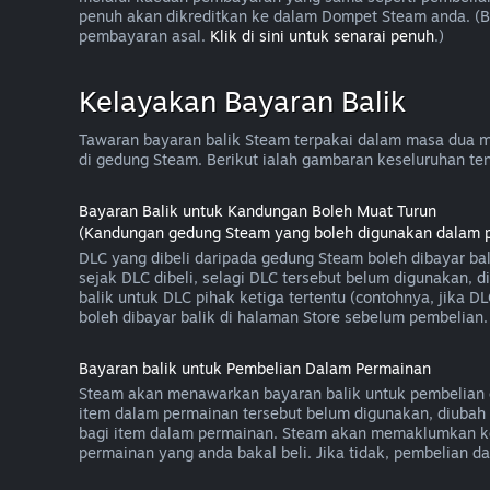
penuh akan dikreditkan ke dalam Dompet Steam anda. (
pembayaran asal.
Klik di sini untuk senarai penuh
.)
Kelayakan Bayaran Balik
Tawaran bayaran balik Steam terpakai dalam masa dua m
di gedung Steam. Berikut ialah gambaran keseluruhan tent
Bayaran Balik untuk Kandungan Boleh Muat Turun
(Kandungan gedung Steam yang boleh digunakan dalam per
DLC yang dibeli daripada gedung Steam boleh dibayar ba
sejak DLC dibeli, selagi DLC tersebut belum digunakan
balik untuk DLC pihak ketiga tertentu (contohnya, jika 
boleh dibayar balik di halaman Store sebelum pembelian.
Bayaran balik untuk Pembelian Dalam Permainan
Steam akan menawarkan bayaran balik untuk pembelian d
item dalam permainan tersebut belum digunakan, diubah 
bagi item dalam permainan. Steam akan memaklumkan k
permainan yang anda bakal beli. Jika tidak, pembelian 