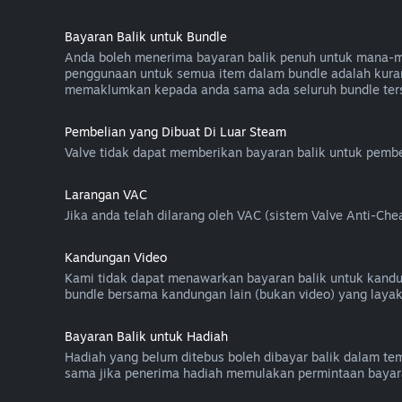
Bayaran Balik untuk Bundle
Anda boleh menerima bayaran balik penuh untuk mana-mana
penggunaan untuk semua item dalam bundle adalah kuran
memaklumkan kepada anda sama ada seluruh bundle ters
Pembelian yang Dibuat Di Luar Steam
Valve tidak dapat memberikan bayaran balik untuk pembel
Larangan VAC
Jika anda telah dilarang oleh VAC (sistem Valve Anti-C
Kandungan Video
Kami tidak dapat menawarkan bayaran balik untuk kandunga
bundle bersama kandungan lain (bukan video) yang layak
Bayaran Balik untuk Hadiah
Hadiah yang belum ditebus boleh dibayar balik dalam temp
sama jika penerima hadiah memulakan permintaan bayara