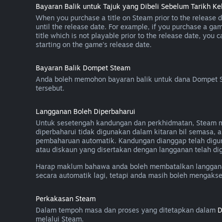
Bayaran Balik untuk Tajuk yang Dibeli Sebelum Tarikh Ke
When you purchase a title on Steam prior to the release dat
until the release date. For example, if you purchase a gam
title which is not playable prior to the release date, you 
starting on the game’s release date.
Bayaran Balik Dompet Steam
Anda boleh memohon bayaran balik untuk dana Dompet St
tersebut.
Langganan Boleh Diperbaharui
Untuk sesetengah kandungan dan perkhidmatan, Steam men
diperbaharui tidak digunakan dalam kitaran bil semasa
pembaharuan automatik. Kandungan dianggap telah digu
atau diskaun yang disertakan dengan langganan telah dig
Harap maklum bahawa anda boleh membatalkan langganan
secara automatik lagi, tetapi anda masih boleh mengaks
Perkakasan Steam
Dalam tempoh masa dan proses yang ditetapkan dalam
D
melalui Steam.