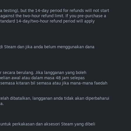
 testing), but the 14-day period for refunds will not start
 against the two-hour refund limit. If you pre-purchase a
he standard 14-day/two-hour refund period will apply
 di Steam dan jika anda belum menggunakan dana
 secara berulang. Jika langganan yang boleh
belian awal atau dalam masa 48 jam selepas
semasa kitaran bil semasa atau jika mana-mana faedah
telah dibatalkan, langganan anda tidak akan diperbaharui
a.
untuk perkakasan dan aksesori Steam yang dibeli