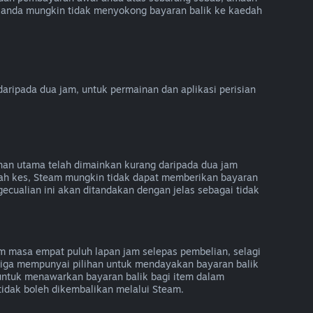
 anda mungkin tidak menyokong bayaran balik ke kaedah
ripada dua jam, untuk permainan dan aplikasi perisian
inan utama telah dimainkan kurang daripada dua jam
gah kes, Steam mungkin tidak dapat memberikan bayaran
ecualian ini akan ditandakan dengan jelas sebagai tidak
 masa empat puluh lapan jam selepas pembelian, selagi
etiga mempunyai pilihan untuk mendayakan bayaran balik
ntuk menawarkan bayaran balik bagi item dalam
tidak boleh dikembalikan melalui Steam.