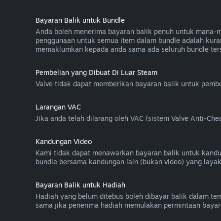
Bayaran Balik untuk Bundle
Anda boleh menerima bayaran balik penuh untuk mana-mana
penggunaan untuk semua item dalam bundle adalah kuran
memaklumkan kepada anda sama ada seluruh bundle ters
Pembelian yang Dibuat Di Luar Steam
Valve tidak dapat memberikan bayaran balik untuk pembel
Larangan VAC
Jika anda telah dilarang oleh VAC (sistem Valve Anti-C
Kandungan Video
Kami tidak dapat menawarkan bayaran balik untuk kandunga
bundle bersama kandungan lain (bukan video) yang layak
Bayaran Balik untuk Hadiah
Hadiah yang belum ditebus boleh dibayar balik dalam temp
sama jika penerima hadiah memulakan permintaan bayara