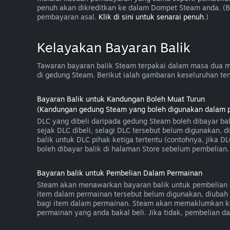
penuh akan dikreditkan ke dalam Dompet Steam anda. (
pembayaran asal.
Klik di sini untuk senarai penuh
.)
Kelayakan Bayaran Balik
Tawaran bayaran balik Steam terpakai dalam masa dua m
di gedung Steam. Berikut ialah gambaran keseluruhan tent
Bayaran Balik untuk Kandungan Boleh Muat Turun
(Kandungan gedung Steam yang boleh digunakan dalam per
DLC yang dibeli daripada gedung Steam boleh dibayar ba
sejak DLC dibeli, selagi DLC tersebut belum digunakan
balik untuk DLC pihak ketiga tertentu (contohnya, jika 
boleh dibayar balik di halaman Store sebelum pembelian.
Bayaran balik untuk Pembelian Dalam Permainan
Steam akan menawarkan bayaran balik untuk pembelian d
item dalam permainan tersebut belum digunakan, diubah 
bagi item dalam permainan. Steam akan memaklumkan k
permainan yang anda bakal beli. Jika tidak, pembelian 