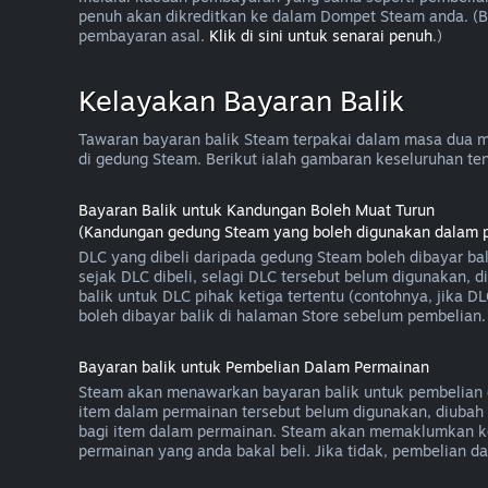
penuh akan dikreditkan ke dalam Dompet Steam anda. (
pembayaran asal.
Klik di sini untuk senarai penuh
.)
Kelayakan Bayaran Balik
Tawaran bayaran balik Steam terpakai dalam masa dua m
di gedung Steam. Berikut ialah gambaran keseluruhan tent
Bayaran Balik untuk Kandungan Boleh Muat Turun
(Kandungan gedung Steam yang boleh digunakan dalam per
DLC yang dibeli daripada gedung Steam boleh dibayar ba
sejak DLC dibeli, selagi DLC tersebut belum digunakan
balik untuk DLC pihak ketiga tertentu (contohnya, jika 
boleh dibayar balik di halaman Store sebelum pembelian.
Bayaran balik untuk Pembelian Dalam Permainan
Steam akan menawarkan bayaran balik untuk pembelian d
item dalam permainan tersebut belum digunakan, diubah 
bagi item dalam permainan. Steam akan memaklumkan k
permainan yang anda bakal beli. Jika tidak, pembelian 