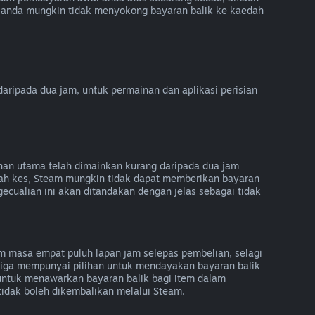
 anda mungkin tidak menyokong bayaran balik ke kaedah
ripada dua jam, untuk permainan dan aplikasi perisian
inan utama telah dimainkan kurang daripada dua jam
gah kes, Steam mungkin tidak dapat memberikan bayaran
ecualian ini akan ditandakan dengan jelas sebagai tidak
 masa empat puluh lapan jam selepas pembelian, selagi
etiga mempunyai pilihan untuk mendayakan bayaran balik
ntuk menawarkan bayaran balik bagi item dalam
tidak boleh dikembalikan melalui Steam.