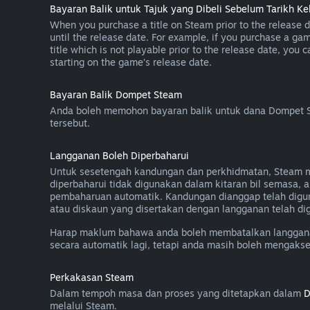
Bayaran Balik untuk Tajuk yang Dibeli Sebelum Tarikh Ke
When you purchase a title on Steam prior to the release dat
until the release date. For example, if you purchase a gam
title which is not playable prior to the release date, you 
starting on the game’s release date.
Bayaran Balik Dompet Steam
Anda boleh memohon bayaran balik untuk dana Dompet St
tersebut.
Langganan Boleh Diperbaharui
Untuk sesetengah kandungan dan perkhidmatan, Steam men
diperbaharui tidak digunakan dalam kitaran bil semasa
pembaharuan automatik. Kandungan dianggap telah digu
atau diskaun yang disertakan dengan langganan telah dig
Harap maklum bahawa anda boleh membatalkan langganan
secara automatik lagi, tetapi anda masih boleh mengaks
Perkakasan Steam
Dalam tempoh masa dan proses yang ditetapkan dalam
D
melalui Steam.