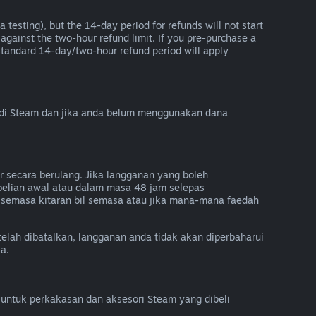
 testing), but the 14-day period for refunds will not start
 against the two-hour refund limit. If you pre-purchase a
he standard 14-day/two-hour refund period will apply
 di Steam dan jika anda belum menggunakan dana
 secara berulang. Jika langganan yang boleh
belian awal atau dalam masa 48 jam selepas
semasa kitaran bil semasa atau jika mana-mana faedah
telah dibatalkan, langganan anda tidak akan diperbaharui
a.
untuk perkakasan dan aksesori Steam yang dibeli