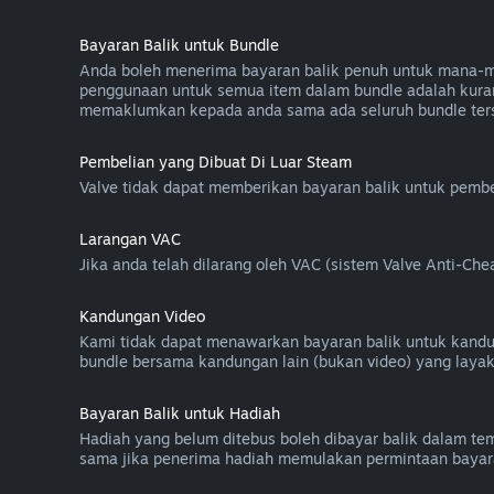
Bayaran Balik untuk Bundle
Anda boleh menerima bayaran balik penuh untuk mana-mana
penggunaan untuk semua item dalam bundle adalah kuran
memaklumkan kepada anda sama ada seluruh bundle ters
Pembelian yang Dibuat Di Luar Steam
Valve tidak dapat memberikan bayaran balik untuk pembel
Larangan VAC
Jika anda telah dilarang oleh VAC (sistem Valve Anti-C
Kandungan Video
Kami tidak dapat menawarkan bayaran balik untuk kandunga
bundle bersama kandungan lain (bukan video) yang layak
Bayaran Balik untuk Hadiah
Hadiah yang belum ditebus boleh dibayar balik dalam temp
sama jika penerima hadiah memulakan permintaan bayara