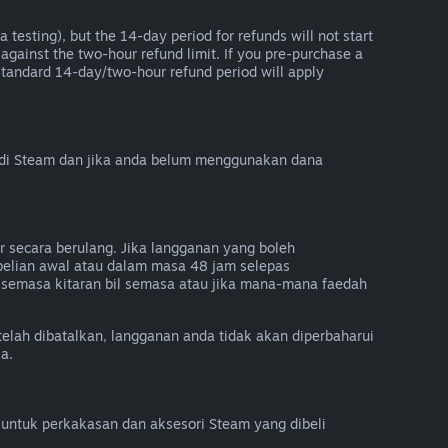
 testing), but the 14-day period for refunds will not start
 against the two-hour refund limit. If you pre-purchase a
he standard 14-day/two-hour refund period will apply
 di Steam dan jika anda belum menggunakan dana
 secara berulang. Jika langganan yang boleh
belian awal atau dalam masa 48 jam selepas
semasa kitaran bil semasa atau jika mana-mana faedah
telah dibatalkan, langganan anda tidak akan diperbaharui
a.
untuk perkakasan dan aksesori Steam yang dibeli