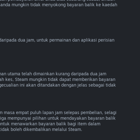
 anda mungkin tidak menyokong bayaran balik ke kaedah
ripada dua jam, untuk permainan dan aplikasi perisian
inan utama telah dimainkan kurang daripada dua jam
gah kes, Steam mungkin tidak dapat memberikan bayaran
ecualian ini akan ditandakan dengan jelas sebagai tidak
 masa empat puluh lapan jam selepas pembelian, selagi
etiga mempunyai pilihan untuk mendayakan bayaran balik
ntuk menawarkan bayaran balik bagi item dalam
tidak boleh dikembalikan melalui Steam.