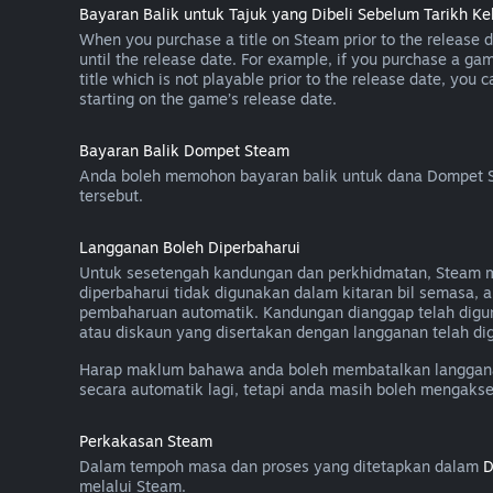
Bayaran Balik untuk Tajuk yang Dibeli Sebelum Tarikh Ke
When you purchase a title on Steam prior to the release dat
until the release date. For example, if you purchase a gam
title which is not playable prior to the release date, you 
starting on the game’s release date.
Bayaran Balik Dompet Steam
Anda boleh memohon bayaran balik untuk dana Dompet St
tersebut.
Langganan Boleh Diperbaharui
Untuk sesetengah kandungan dan perkhidmatan, Steam men
diperbaharui tidak digunakan dalam kitaran bil semasa
pembaharuan automatik. Kandungan dianggap telah digu
atau diskaun yang disertakan dengan langganan telah dig
Harap maklum bahawa anda boleh membatalkan langganan
secara automatik lagi, tetapi anda masih boleh mengaks
Perkakasan Steam
Dalam tempoh masa dan proses yang ditetapkan dalam
D
melalui Steam.