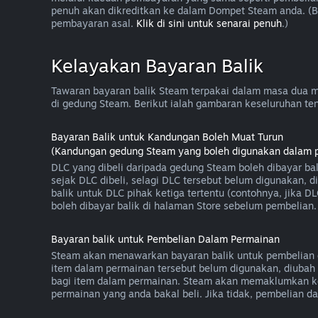
penuh akan dikreditkan ke dalam Dompet Steam anda. (
pembayaran asal.
Klik di sini untuk senarai penuh
.)
Kelayakan Bayaran Balik
Tawaran bayaran balik Steam terpakai dalam masa dua m
di gedung Steam. Berikut ialah gambaran keseluruhan tent
Bayaran Balik untuk Kandungan Boleh Muat Turun
(Kandungan gedung Steam yang boleh digunakan dalam per
DLC yang dibeli daripada gedung Steam boleh dibayar ba
sejak DLC dibeli, selagi DLC tersebut belum digunakan
balik untuk DLC pihak ketiga tertentu (contohnya, jika 
boleh dibayar balik di halaman Store sebelum pembelian.
Bayaran balik untuk Pembelian Dalam Permainan
Steam akan menawarkan bayaran balik untuk pembelian d
item dalam permainan tersebut belum digunakan, diubah 
bagi item dalam permainan. Steam akan memaklumkan k
permainan yang anda bakal beli. Jika tidak, pembelian 