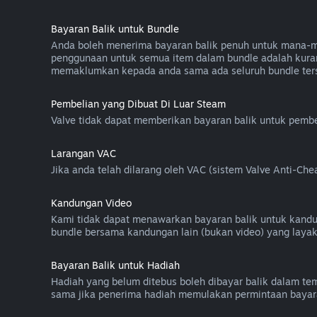
Bayaran Balik untuk Bundle
Anda boleh menerima bayaran balik penuh untuk mana-mana
penggunaan untuk semua item dalam bundle adalah kuran
memaklumkan kepada anda sama ada seluruh bundle ters
Pembelian yang Dibuat Di Luar Steam
Valve tidak dapat memberikan bayaran balik untuk pembel
Larangan VAC
Jika anda telah dilarang oleh VAC (sistem Valve Anti-C
Kandungan Video
Kami tidak dapat menawarkan bayaran balik untuk kandunga
bundle bersama kandungan lain (bukan video) yang layak
Bayaran Balik untuk Hadiah
Hadiah yang belum ditebus boleh dibayar balik dalam temp
sama jika penerima hadiah memulakan permintaan bayara