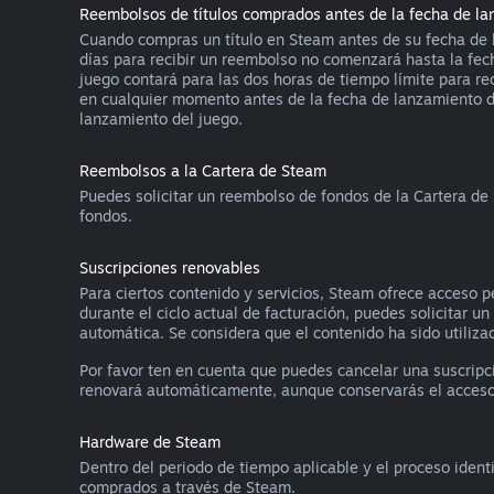
Reembolsos de títulos comprados antes de la fecha de l
Cuando compras un título en Steam antes de su fecha de l
días para recibir un reembolso no comenzará hasta la fec
juego contará para las dos horas de tiempo límite para re
en cualquier momento antes de la fecha de lanzamiento de 
lanzamiento del juego.
Reembolsos a la Cartera de Steam
Puedes solicitar un reembolso de fondos de la Cartera de
fondos.
Suscripciones renovables
Para ciertos contenido y servicios, Steam ofrece acceso p
durante el ciclo actual de facturación, puedes solicitar u
automática. Se considera que el contenido ha sido utilizad
Por favor ten en cuenta que puedes cancelar una suscrip
renovará automáticamente, aunque conservarás el acceso al
Hardware de Steam
Dentro del periodo de tiempo aplicable y el proceso ident
comprados a través de Steam.