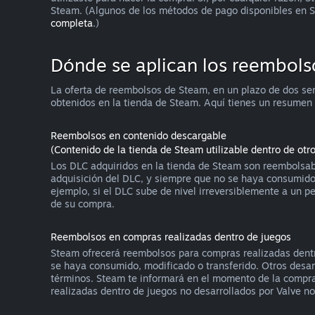
Steam. (Algunos de los métodos de pago disponibles en S
completa
.)
Dónde se aplican los reembols
La oferta de reembolsos de Steam, en un plazo de dos se
obtenidos en la tienda de Steam. Aquí tienes un resumen
Reembolsos en contenido descargable
(Contenido de la tienda de Steam utilizable dentro de otr
Los DLC adquiridos en la tienda de Steam son reembolsabl
adquisición del DLC, y siempre que no se haya consumido,
ejemplo, si el DLC sube de nivel irreversiblemente a un 
de su compra.
Reembolsos en compras realizadas dentro de juegos
Steam ofrecerá reembolsos para compras realizadas dentro
se haya consumido, modificado o transferido. Otros desarr
términos. Steam te informará en el momento de la compra s
realizadas dentro de juegos no desarrollados por Valve n