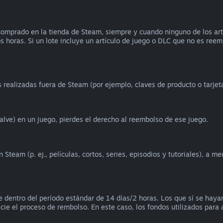
omprado en la tienda de Steam, siempre y cuando ninguno de los artíc
os horas. Si un lote incluye un artículo de juego o DLC que no es reem
realizadas fuera de Steam (por ejemplo, claves de producto o tarjet
alve) en un juego, pierdes el derecho al reembolso de ese juego.
team (p. ej., películas, cortos, series, episodios y tutoriales), a m
 dentro del período estándar de 14 días/2 horas. Los que sí se hay
icie el proceso de rembolso. En este caso, los fondos utilizados para a