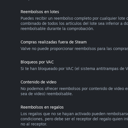
Reembolsos en lotes
Puedes recibir un reembolso completo por cualquier lote c
combinado de todos los artículos del lote sea inferior a d
reembolsable durante la comprobación.
Compras realizadas fuera de Steam
Valve no puede proporcionar reembolsos para las compras 
Bloqueos por VAC
Si te han bloqueado por VAC (el sistema antitrampas de V
Contenido de video
No podemos ofrecer reembolsos por contenido de video en S
sea de video) reembolsable.
Reembolsos en regalos
Los regalos que no se hayan activado pueden rembolsarse
condiciones, pero debe ser el receptor del regalo quien in
no al receptor.