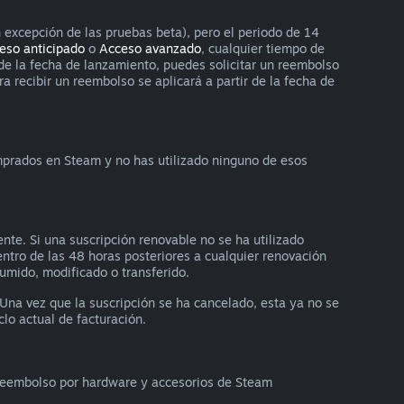
 excepción de las pruebas beta), pero el periodo de 14
eso anticipado
o
Acceso avanzado
, cualquier tiempo de
 de la fecha de lanzamiento, puedes solicitar un reembolso
 recibir un reembolso se aplicará a partir de la fecha de
omprados en Steam y no has utilizado ninguno de esos
nte. Si una suscripción renovable no se ha utilizado
dentro de las 48 horas posteriores a cualquier renovación
sumido, modificado o transferido.
 Una vez que la suscripción se ha cancelado, esta ya no se
lo actual de facturación.
n reembolso por hardware y accesorios de Steam