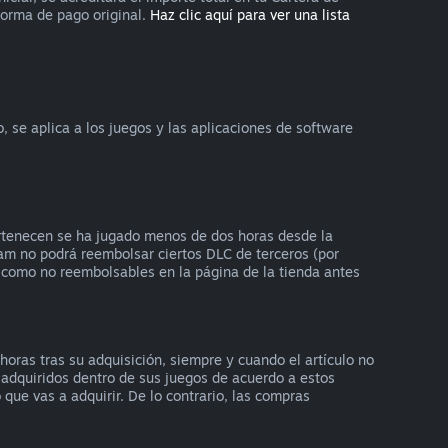
forma de pago original.
Haz clic aquí para ver una lista
se aplica a los juegos y las aplicaciones de software
ertenecen se ha jugado menos de dos horas desde la
am no podrá reembolsar ciertos DLC de terceros (por
s como no reembolsables en la página de la tienda antes
oras tras su adquisición, siempre y cuando el artículo no
 adquiridos dentro de sus juegos de acuerdo a estos
que vas a adquirir. De lo contrario, las compras