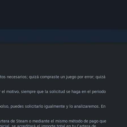
tos necesarios; quizá compraste un juego por error; quizá
 el motivo, siempre que la solicitud se haga en el periodo
olso, puedes solicitarlo igualmente y lo analizaremos. En
 Cartera de Steam o mediante el mismo método de pago que
cial, se acreditará el importe total en tu Cartera de