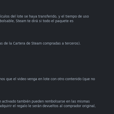
ulos del lote se haya transferido, y el tiempo de uso
bolsable, Steam te dirá si todo el paquete es
as de la Cartera de Steam compradas a terceros).
enos que el video venga en lote con otro contenido (que no
an activado también pueden rembolsarse en las mismas
dquirir el regalo le serán devueltos al comprador original,