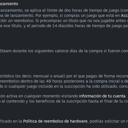
anzamiento
anzamiento, se aplica el límite de dos horas de tiempo de juego (con
ha de lanzamiento. Por ejemplo, si compras un juego que está en
Acc
cibir un reembolso. Si precompras un título que no sea jugable antes
ese título, y el periodo de 14 días/dos horas de tiempo de juego para
 Steam durante los siguientes catorce días de la compra si fueron c
eriódico (es decir, mensual o anual) por el que pagas de forma recurre
n reembolso dentro de las 48 horas posteriores a la compra inicial o 
o si cualquier juego incluido en la suscripción ha sido utilizado, con
ción activa en cualquier momento visitando
información de tu cuenta
.
 contenido y los beneficios de la suscripción hasta el final de tu cic
ificado en la
Política de reembolso de hardware
, podrías solicitar u