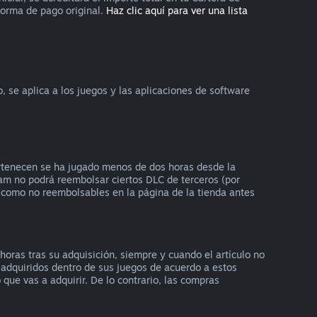
forma de pago original.
Haz clic aquí para ver una lista
se aplica a los juegos y las aplicaciones de software
ertenecen se ha jugado menos de dos horas desde la
am no podrá reembolsar ciertos DLC de terceros (por
s como no reembolsables en la página de la tienda antes
oras tras su adquisición, siempre y cuando el artículo no
 adquiridos dentro de sus juegos de acuerdo a estos
que vas a adquirir. De lo contrario, las compras