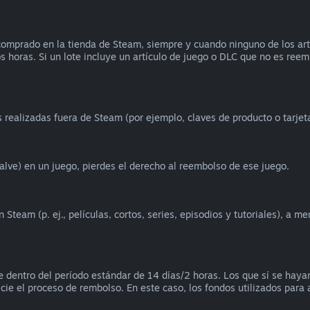
omprado en la tienda de Steam, siempre y cuando ninguno de los artíc
os horas. Si un lote incluye un artículo de juego o DLC que no es reem
realizadas fuera de Steam (por ejemplo, claves de producto o tarjet
alve) en un juego, pierdes el derecho al reembolso de ese juego.
team (p. ej., películas, cortos, series, episodios y tutoriales), a m
 dentro del período estándar de 14 días/2 horas. Los que sí se hay
icie el proceso de rembolso. En este caso, los fondos utilizados para a