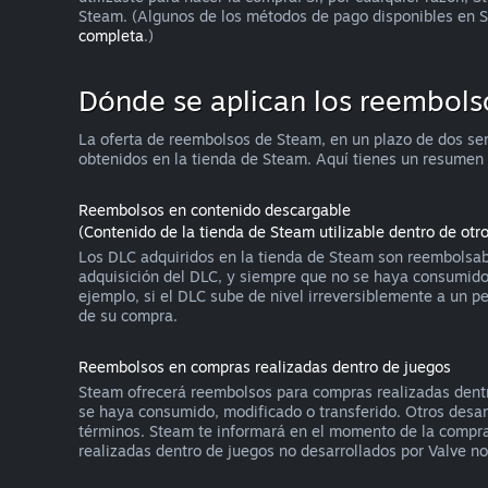
Steam. (Algunos de los métodos de pago disponibles en S
completa
.)
Dónde se aplican los reembols
La oferta de reembolsos de Steam, en un plazo de dos se
obtenidos en la tienda de Steam. Aquí tienes un resumen
Reembolsos en contenido descargable
(Contenido de la tienda de Steam utilizable dentro de otr
Los DLC adquiridos en la tienda de Steam son reembolsabl
adquisición del DLC, y siempre que no se haya consumido,
ejemplo, si el DLC sube de nivel irreversiblemente a un 
de su compra.
Reembolsos en compras realizadas dentro de juegos
Steam ofrecerá reembolsos para compras realizadas dentro
se haya consumido, modificado o transferido. Otros desarr
términos. Steam te informará en el momento de la compra s
realizadas dentro de juegos no desarrollados por Valve n