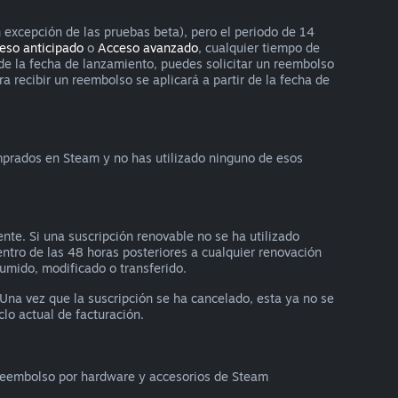
 excepción de las pruebas beta), pero el periodo de 14
eso anticipado
o
Acceso avanzado
, cualquier tiempo de
 de la fecha de lanzamiento, puedes solicitar un reembolso
 recibir un reembolso se aplicará a partir de la fecha de
omprados en Steam y no has utilizado ninguno de esos
nte. Si una suscripción renovable no se ha utilizado
dentro de las 48 horas posteriores a cualquier renovación
sumido, modificado o transferido.
 Una vez que la suscripción se ha cancelado, esta ya no se
lo actual de facturación.
n reembolso por hardware y accesorios de Steam