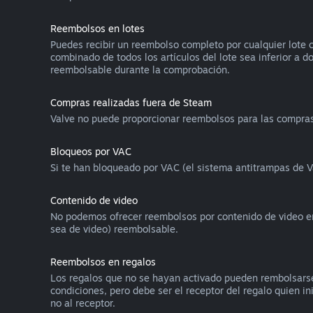
Reembolsos en lotes
Puedes recibir un reembolso completo por cualquier lote c
combinado de todos los artículos del lote sea inferior a d
reembolsable durante la comprobación.
Compras realizadas fuera de Steam
Valve no puede proporcionar reembolsos para las compras 
Bloqueos por VAC
Si te han bloqueado por VAC (el sistema antitrampas de V
Contenido de video
No podemos ofrecer reembolsos por contenido de video en S
sea de video) reembolsable.
Reembolsos en regalos
Los regalos que no se hayan activado pueden rembolsarse
condiciones, pero debe ser el receptor del regalo quien in
no al receptor.