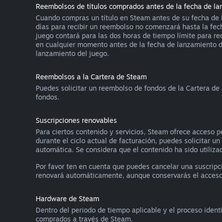
Reembolsos de títulos comprados antes de la fecha de l
Cuando compras un título en Steam antes de su fecha de l
días para recibir un reembolso no comenzará hasta la fec
juego contará para las dos horas de tiempo límite para re
en cualquier momento antes de la fecha de lanzamiento de 
lanzamiento del juego.
Reembolsos a la Cartera de Steam
Puedes solicitar un reembolso de fondos de la Cartera de
fondos.
Suscripciones renovables
Para ciertos contenido y servicios, Steam ofrece acceso p
durante el ciclo actual de facturación, puedes solicitar u
automática. Se considera que el contenido ha sido utilizad
Por favor ten en cuenta que puedes cancelar una suscrip
renovará automáticamente, aunque conservarás el acceso al
Hardware de Steam
Dentro del periodo de tiempo aplicable y el proceso ident
comprados a través de Steam.