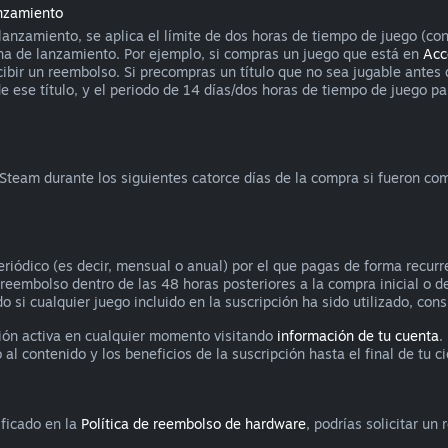
anzamiento
anzamiento, se aplica el límite de dos horas de tiempo de juego (con
ha de lanzamiento. Por ejemplo, si compras un juego que está en
Acc
cibir un reembolso. Si precompras un título que no sea jugable antes
ese título, y el periodo de 14 días/dos horas de tiempo de juego para
 Steam durante los siguientes catorce días de la compra si fueron c
eriódico (es decir, mensual o anual) por el que pagas de forma recurre
n reembolso dentro de las 48 horas posteriores a la compra inicial o 
o si cualquier juego incluido en la suscripción ha sido utilizado, con
ción activa en cualquier momento visitando
información de tu cuenta
.
 contenido y los beneficios de la suscripción hasta el final de tu cic
ificado en la
Política de reembolso de hardware
, podrías solicitar u