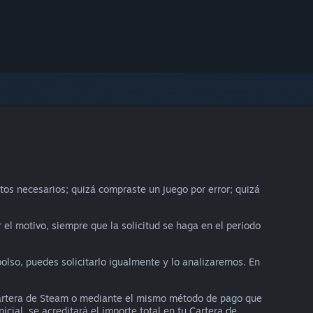
tos necesarios; quizá compraste un juego por error; quizá
 el motivo, siempre que la solicitud se haga en el periodo
olso, puedes solicitarlo igualmente y lo analizaremos. En
 Cartera de Steam o mediante el mismo método de pago que
cial, se acreditará el importe total en tu Cartera de