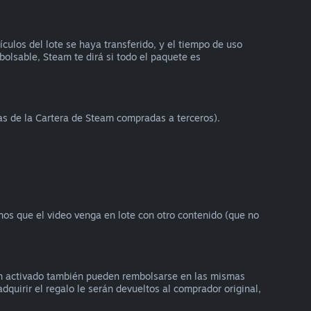
ulos del lote se haya transferido, y el tiempo de uso
bolsable, Steam te dirá si todo el paquete es
as de la Cartera de Steam compradas a terceros).
enos que el video venga en lote con otro contenido (que no
an activado también pueden rembolsarse en las mismas
dquirir el regalo le serán devueltos al comprador original,