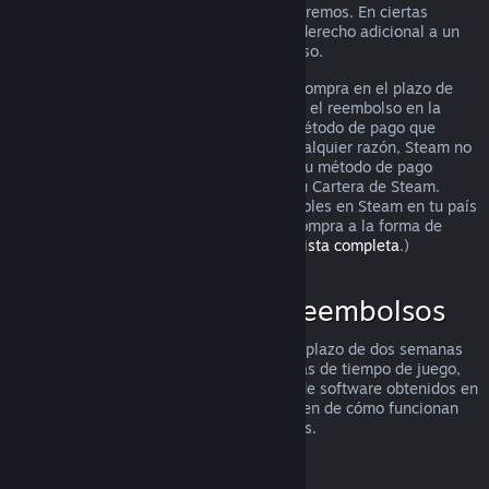
puedes solicitarlo igualmente y lo analizaremos. En ciertas
jurisdicciones, los clientes pueden tener derecho adicional a un
reembolso cuando el juego está defectuoso.
Se te hará un reembolso completo de tu compra en el plazo de
una semana tras su aprobación. Recibirás el reembolso en la
Cartera de Steam o mediante el mismo método de pago que
utilizaste para hacer la compra. Si, por cualquier razón, Steam no
puede realizar un reembolso a través de tu método de pago
inicial, se acreditará el importe total en tu Cartera de Steam.
(Algunos de los métodos de pago disponibles en Steam en tu país
pueden no admitir el reembolso de una compra a la forma de
pago original.
Haz clic aquí para ver una lista completa
.)
Dónde se aplican los reembolsos
La oferta de reembolsos de Steam, en un plazo de dos semanas
desde la compra y con menos de dos horas de tiempo de juego,
se aplica a los juegos y las aplicaciones de software obtenidos en
la tienda de Steam. Aquí tienes un resumen de cómo funcionan
los reembolsos con otros tipos de compras.
Reembolsos en contenido descargable