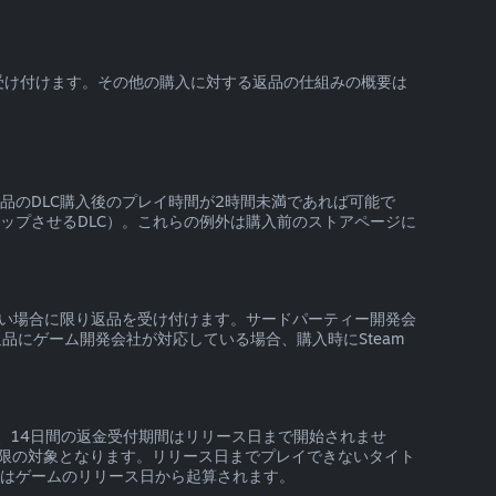
を受け付けます。その他の購入に対する返品の仕組みの概要は
製品のDLC購入後のプレイ時間が2時間未満であれば可能で
ップさせるDLC）。これらの例外は購入前のストアページに
いない場合に限り返品を受け付けます。サードパーティー開発会
にゲーム開発会社が対応している場合、購入時にSteam
、14日間の返金受付期間はリリース日まで開始されませ
限の対象となります。リリース日までプレイできないタイト
間はゲームのリリース日から起算されます。