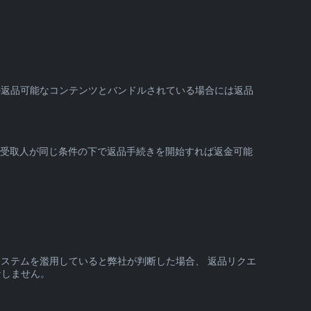
の返品可能なコンテンツとバンドルされている場合には返品
の受取人が同じ条件の下で返品手続きを開始すれば返金可能
システムを濫用していると弊社が判断した場合、 返品リクエ
なしません。