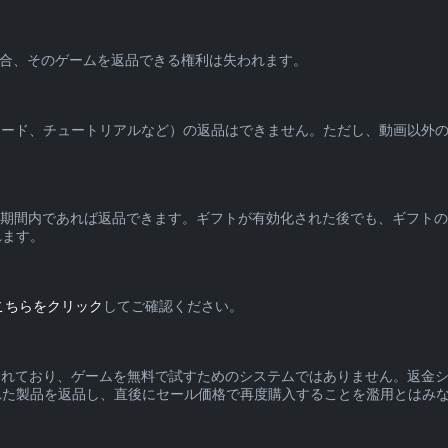
を受けた場合、そのゲームを返品できる権利は失われます。
ピソード、チュートリアルなど）の返品はできません。ただし、動画以外
品期間内であれば返品できます。ギフトが有効化された後でも、ギフト
れます。
こちらをクリック
してご確認ください。
計されており、ゲームを無料で試すためのシステムではありません。返金
れた製品を返品し、直後にセール価格で再度購入することを濫用とはみ