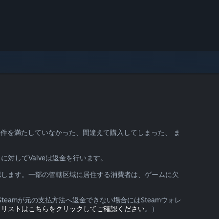
要件を満たしていなかった、間違えて購入してしまった、 ま
に対してValveは返金を行います。
認します。一部の管轄区域に居住する消費者は、ゲームに欠
eamが元の支払方法へ返金できない場合にはSteamウォレ
。
リストはこちらをクリックしてご確認ください
。）