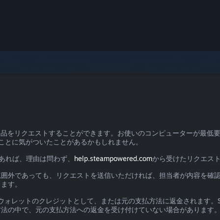
て返品をリクエストすることができます。お使いのコンピューターが最低
ことに気がついたことがあるかもしれません。
あれば、理由は問わず、
help.steampowered.com
から受けたリクエスト
範囲外であっても、リクエストを送信いただければ、担当者が内容を確
ります。
mウォレットのクレジットとして、または元の支払方法に返金されます。St
方法の中で、元の支払方法への返金を受け付けていない場合があります