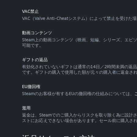
VAC禁止
VAC（Valve Anti-Cheatシステム）によって禁止
動画コンテンツ
Steam上の動画コンテンツ（映画、短編、シリーズ、エ
可能です。
ギフトの返品
有効化されていないギフトは通常の14日／2時間未満の返
です。ギフトの購入で使用した額が元々の購入者に返金さ
EU撤回権
Steamのお客様が有するEUの撤回権の仕組みについては、
濫用
返金は、Steamでのご購入からリスクを取り除く為に設
ストにお応えできない場合があります。セール前に購入さ