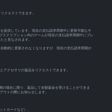
をリクエストできます。
スを提供しています。現在の支払請求周期中に更新可能なサ
サブスクリプション内のゲームが現在の支払請求周期中にプレ
れたと見なされます。
は自動的に更新されなくなりますが、現在の支払請求周期が
ェアとアクセサリの返品をリクエストできます。
未満の場合に限り、返品して全額返金を受けることができま
クアウトの際にお知らせします。
レットカードなど）。