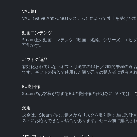
VAC禁止
VAC（Valve Anti-Cheatシステム）によって禁止
動画コンテンツ
Steam上の動画コンテンツ（映画、短編、シリーズ、エ
可能です。
ギフトの返品
有効化されていないギフトは通常の14日／2時間未満の返
です。ギフトの購入で使用した額が元々の購入者に返金さ
EU撤回権
Steamのお客様が有するEUの撤回権の仕組みについては、
濫用
返金は、Steamでのご購入からリスクを取り除く為に設
ストにお応えできない場合があります。セール前に購入さ