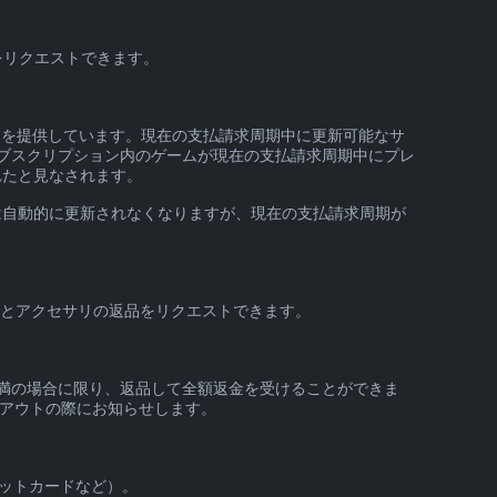
をリクエストできます。
スを提供しています。現在の支払請求周期中に更新可能なサ
サブスクリプション内のゲームが現在の支払請求周期中にプレ
れたと見なされます。
は自動的に更新されなくなりますが、現在の支払請求周期が
ェアとアクセサリの返品をリクエストできます。
未満の場合に限り、返品して全額返金を受けることができま
クアウトの際にお知らせします。
レットカードなど）。