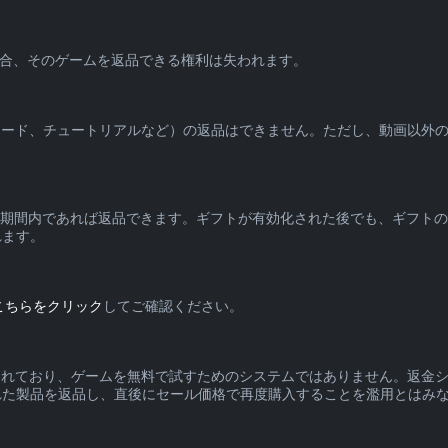
を受けた場合、そのゲームを返品できる権利は失われます。
ピソード、チュートリアルなど）の返品はできません。ただし、動画以外
品期間内であれば返品できます。ギフトが有効化された後でも、ギフト
れます。
こちらをクリック
してご確認ください。
計されており、ゲームを無料で試すためのシステムではありません。返金
れた製品を返品し、直後にセール価格で再度購入することを濫用とはみ