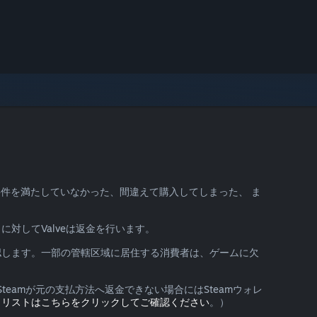
要件を満たしていなかった、間違えて購入してしまった、 ま
に対してValveは返金を行います。
認します。一部の管轄区域に居住する消費者は、ゲームに欠
eamが元の支払方法へ返金できない場合にはSteamウォレ
。
リストはこちらをクリックしてご確認ください
。）