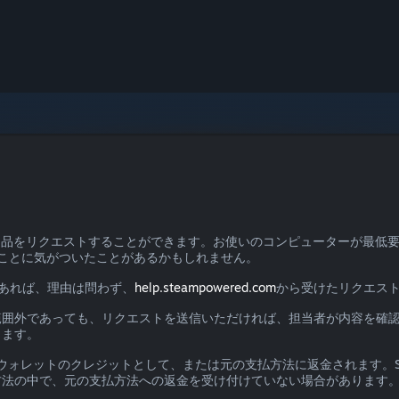
て返品をリクエストすることができます。お使いのコンピューターが最低
ことに気がついたことがあるかもしれません。
あれば、理由は問わず、
help.steampowered.com
から受けたリクエスト
範囲外であっても、リクエストを送信いただければ、担当者が内容を確
ります。
mウォレットのクレジットとして、または元の支払方法に返金されます。St
方法の中で、元の支払方法への返金を受け付けていない場合があります