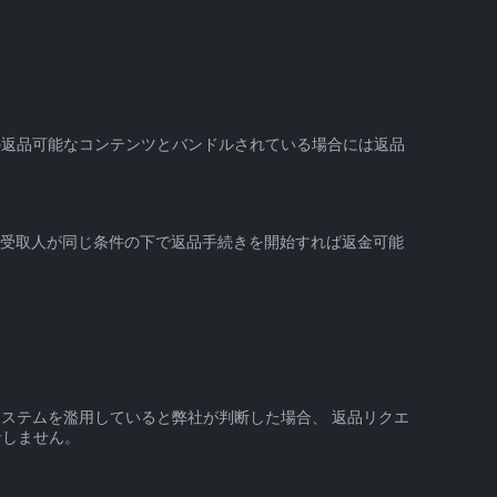
の返品可能なコンテンツとバンドルされている場合には返品
の受取人が同じ条件の下で返品手続きを開始すれば返金可能
システムを濫用していると弊社が判断した場合、 返品リクエ
なしません。