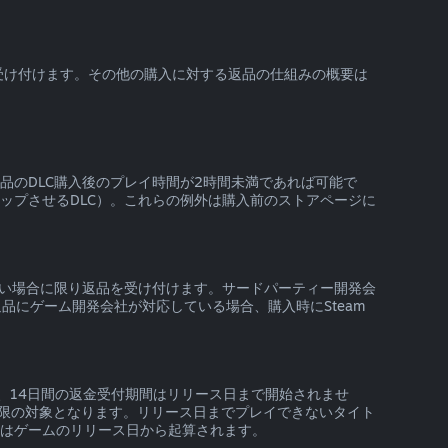
を受け付けます。その他の購入に対する返品の仕組みの概要は
製品のDLC購入後のプレイ時間が2時間未満であれば可能で
ップさせるDLC）。これらの例外は購入前のストアページに
いない場合に限り返品を受け付けます。サードパーティー開発会
にゲーム開発会社が対応している場合、購入時にSteam
、14日間の返金受付期間はリリース日まで開始されませ
限の対象となります。リリース日までプレイできないタイト
間はゲームのリリース日から起算されます。