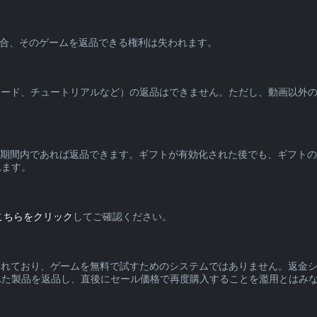
を受けた場合、そのゲームを返品できる権利は失われます。
ピソード、チュートリアルなど）の返品はできません。ただし、動画以外
品期間内であれば返品できます。ギフトが有効化された後でも、ギフト
れます。
こちらをクリック
してご確認ください。
計されており、ゲームを無料で試すためのシステムではありません。返金
れた製品を返品し、直後にセール価格で再度購入することを濫用とはみ