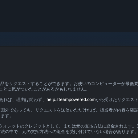
て返品をリクエストすることができます。お使いのコンピューターが最低
ことに気がついたことがあるかもしれません。
あれば、理由は問わず、
help.steampowered.com
から受けたリクエスト
範囲外であっても、リクエストを送信いただければ、担当者が内容を確
ります。
mウォレットのクレジットとして、または元の支払方法に返金されます。St
方法の中で、元の支払方法への返金を受け付けていない場合があります