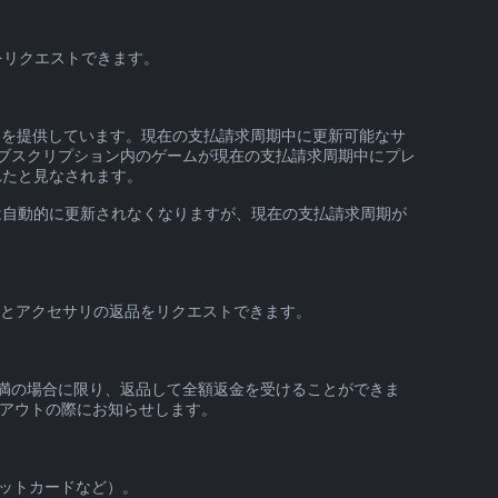
をリクエストできます。
スを提供しています。現在の支払請求周期中に更新可能なサ
サブスクリプション内のゲームが現在の支払請求周期中にプレ
れたと見なされます。
は自動的に更新されなくなりますが、現在の支払請求周期が
ェアとアクセサリの返品をリクエストできます。
未満の場合に限り、返品して全額返金を受けることができま
クアウトの際にお知らせします。
レットカードなど）。