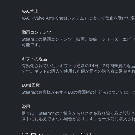
VAC禁止
VAC（Valve Anti-Cheatシステム）によって禁止
動画コンテンツ
Steam上の動画コンテンツ（映画、短編、シリーズ、エ
可能です。
ギフトの返品
有効化されていないギフトは通常の14日／2時間未満の返
です。ギフトの購入で使用した額が元々の購入者に返金さ
EU撤回権
Steamのお客様が有するEUの撤回権の仕組みについては、
濫用
返金は、Steamでのご購入からリスクを取り除く為に設
ストにお応えできない場合があります。セール前に購入さ