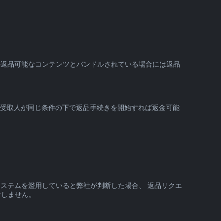
の返品可能なコンテンツとバンドルされている場合には返品
の受取人が同じ条件の下で返品手続きを開始すれば返金可能
システムを濫用していると弊社が判断した場合、 返品リクエ
なしません。