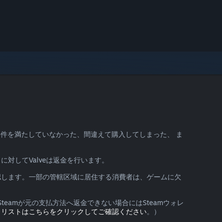
要件を満たしていなかった、間違えて購入してしまった、 ま
に対してValveは返金を行います。
認します。一部の管轄区域に居住する消費者は、ゲームに欠
eamが元の支払方法へ返金できない場合にはSteamウォレ
。
リストはこちらをクリックしてご確認ください
。）