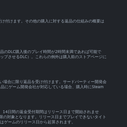
を受け付けます。その他の購入に対する返品の仕組みの概要は
製品のDLC購入後のプレイ時間が2時間未満であれば可能で
ップさせるDLC）。これらの例外は購入前のストアページに
いない場合に限り返品を受け付けます。サードパーティー開発会
にゲーム開発会社が対応している場合、購入時にSteam
、14日間の返金受付期間はリリース日まで開始されませ
限の対象となります。リリース日までプレイできないタイト
間はゲームのリリース日から起算されます。