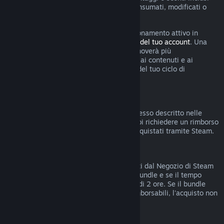
nell'abbonamento sono stati utilizzati, consumati, modificati o
trasferiti.
Tieni presente che puoi annullare un abbonamento attivo in
qualsiasi momento accedendo ai
dettagli del tuo account
. Una
volta annullato, l'abbonamento non si rinnoverà più
automaticamente ma manterrai l'accesso ai contenuti e ai
vantaggi dell'abbonamento fino alla fine del tuo ciclo di
fatturazione corrente.
Hardware di Steam
Entro i termini stabiliti e seguendo il processo descritto nelle
Condizioni di rimborso per l'hardware
, puoi richiedere un rimborso
per l'hardware e gli accessori di Steam acquistati tramite Steam.
Rimborsi di bundle
Puoi ottenere rimborsi di bundle acquistati dal Negozio di Steam
se non hai trasferito nessun articolo del bundle e se il tempo
totale di uso degli articoli inclusi è meno di 2 ore. Se il bundle
comprende oggetti in gioco o DLC non rimborsabili, l'acquisto non
potrà essere rimborsato.