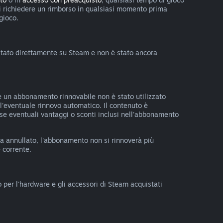
uoi richiedere un rimborso in qualsiasi momento prima
 gioco.
uistato direttamente su Steam e non è stato ancora
e un abbonamento rinnovabile non è stato utilizzato
all'eventuale rinnovo automatico. Il contenuto è
o se eventuali vantaggi o sconti inclusi nell'abbonamento
ta annullato, l'abbonamento non si rinnoverà più
 corrente.
o per l'hardware e gli accessori di Steam acquistati