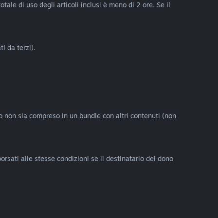
ale di uso degli articoli inclusi è meno di 2 ore. Se il
i da terzi).
eo non sia compreso in un bundle con altri contenuti (non
orsati alle stesse condizioni se il destinatario del dono