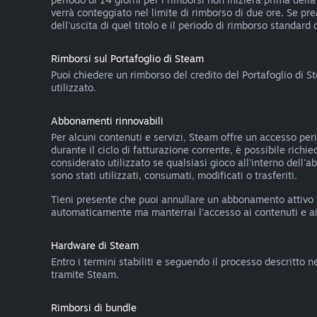
verrà conteggiato nel limite di rimborso di due ore. Se pr
dell'uscita di quel titolo e il periodo di rimborso standard 
Rimborsi sul Portafoglio di Steam
Puoi chiedere un rimborso del credito del Portafoglio di S
utilizzato.
Abbonamenti rinnovabili
Per alcuni contenuti e servizi, Steam offre un accesso pe
durante il ciclo di fatturazione corrente, è possibile rich
considerato utilizzato se qualsiasi gioco all'interno dell'
sono stati utilizzati, consumati, modificati o trasferiti.
Tieni presente che puoi annullare un abbonamento attivo
automaticamente ma manterrai l'accesso ai contenuti e ai v
Hardware di Steam
Entro i termini stabiliti e seguendo il processo descritto n
tramite Steam.
Rimborsi di bundle