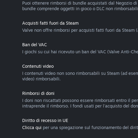
Puoi ottenere rimborsi di bundle acquistati dal Negozio di 
bundle comprende oggetti in gioco o DLC non rimborsabili,
Acquisti fatti fuori da Steam
Valve non offre rimborsi per acquisti fatti fuori da Steam 
Ban del VAC
I giochi su cui hai ricevuto un ban del VAC (Valve Anti-C
Contenuti video
I contenuti video non sono rimborsabili su Steam (ad esemp
video) rimborsabili.
Rimborsi di doni
I doni non riscattati possono essere rimborsati entro il pe
intraprende il rimborso. I fondi usati per l'acquisto del do
Diritto di recesso in UE
Clicca qui
per una spiegazione sul funzionamento del diritt