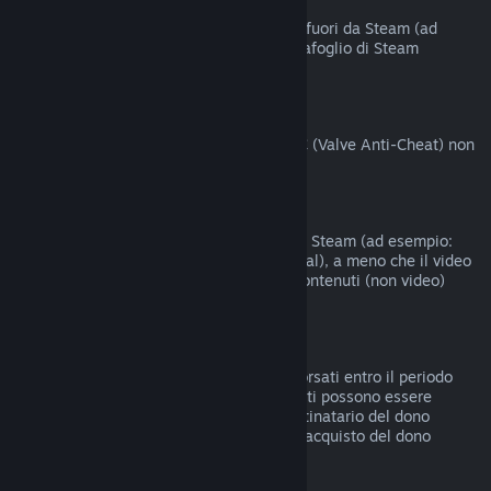
Acquisti fatti fuori da Steam
Valve non offre rimborsi per acquisti fatti fuori da Steam (ad
esempio codici prodotto o crediti del Portafoglio di Steam
acquistati da terzi).
Ban del VAC
I giochi su cui hai ricevuto un ban del VAC (Valve Anti-Cheat) non
possono essere rimborsati.
Contenuti video
I contenuti video non sono rimborsabili su Steam (ad esempio:
film, cortometraggi, serie, episodi e tutorial), a meno che il video
non sia compreso in un bundle con altri contenuti (non video)
rimborsabili.
Rimborsi di doni
I doni non riscattati possono essere rimborsati entro il periodo
standard di 14 giorni/2 ore. I doni riscattati possono essere
rimborsati alle stesse condizioni se il destinatario del dono
intraprende il rimborso. I fondi usati per l'acquisto del dono
saranno restituiti al compratore originale.