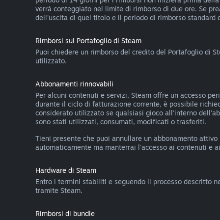
verrà conteggiato nel limite di rimborso di due ore. Se pr
dell'uscita di quel titolo e il periodo di rimborso standard 
Rimborsi sul Portafoglio di Steam
Puoi chiedere un rimborso del credito del Portafoglio di S
utilizzato.
Abbonamenti rinnovabili
Per alcuni contenuti e servizi, Steam offre un accesso pe
durante il ciclo di fatturazione corrente, è possibile rich
considerato utilizzato se qualsiasi gioco all'interno dell'
sono stati utilizzati, consumati, modificati o trasferiti.
Tieni presente che puoi annullare un abbonamento attivo
automaticamente ma manterrai l'accesso ai contenuti e ai v
Hardware di Steam
Entro i termini stabiliti e seguendo il processo descritto n
tramite Steam.
Rimborsi di bundle