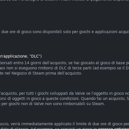
ue ore di gioco sono disponibili solo per giochi e applicazioni acquist
un'applicazione, "DLC")
rsati entro 14 giorni dall'acquisto, se hai giocato al gioco di base 
casi non si eseguono rimborsi di DLC di terze parti (ad esempio se il 
nte nel Negozio di Steam prima dell'acquisto.
'acquisto, per tutti i giochi sviluppati da Valve se l'oggetto in gioco
borsi di oggetti in gioco a queste condizioni. Quando fai un acquisto, S
oco per giochi non di Valve non sono rimborsabili su Steam.
scio, verrà immediatamente applicato il limite di due ore di gioco per
a data di rilascio. Ad esempio, se acquisti un gioco in
accesso anticipa