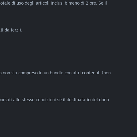
ale di uso degli articoli inclusi è meno di 2 ore. Se il
i da terzi).
eo non sia compreso in un bundle con altri contenuti (non
orsati alle stesse condizioni se il destinatario del dono