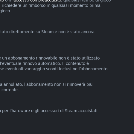
uoi richiedere un rimborso in qualsiasi momento prima
 gioco.
uistato direttamente su Steam e non è stato ancora
e un abbonamento rinnovabile non è stato utilizzato
all'eventuale rinnovo automatico. Il contenuto è
o se eventuali vantaggi o sconti inclusi nell'abbonamento
ta annullato, l'abbonamento non si rinnoverà più
 corrente.
o per l'hardware e gli accessori di Steam acquistati