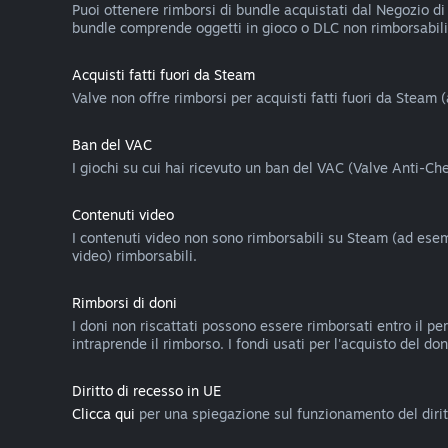
Puoi ottenere rimborsi di bundle acquistati dal Negozio di 
bundle comprende oggetti in gioco o DLC non rimborsabili,
Acquisti fatti fuori da Steam
Valve non offre rimborsi per acquisti fatti fuori da Steam 
Ban del VAC
I giochi su cui hai ricevuto un ban del VAC (Valve Anti-C
Contenuti video
I contenuti video non sono rimborsabili su Steam (ad esemp
video) rimborsabili.
Rimborsi di doni
I doni non riscattati possono essere rimborsati entro il pe
intraprende il rimborso. I fondi usati per l'acquisto del do
Diritto di recesso in UE
Clicca qui
per una spiegazione sul funzionamento del diritt