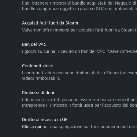
Puoi ottenere rimborsi di bundle acquistati dal Negozio di 
bundle comprende oggetti in gioco o DLC non rimborsabili,
Acquisti fatti fuori da Steam
Valve non offre rimborsi per acquisti fatti fuori da Steam 
Ban del VAC
I giochi su cui hai ricevuto un ban del VAC (Valve Anti-C
Contenuti video
I contenuti video non sono rimborsabili su Steam (ad esemp
video) rimborsabili.
Rimborsi di doni
I doni non riscattati possono essere rimborsati entro il pe
intraprende il rimborso. I fondi usati per l'acquisto del do
Diritto di recesso in UE
Clicca qui
per una spiegazione sul funzionamento del diritt