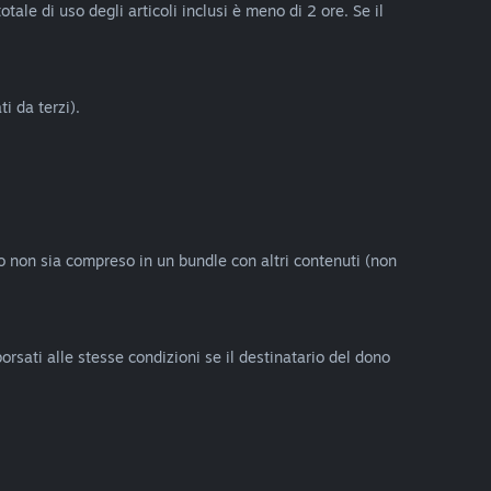
ale di uso degli articoli inclusi è meno di 2 ore. Se il
i da terzi).
eo non sia compreso in un bundle con altri contenuti (non
orsati alle stesse condizioni se il destinatario del dono