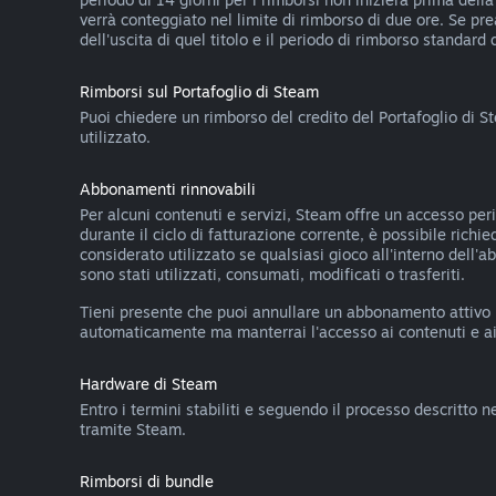
verrà conteggiato nel limite di rimborso di due ore. Se pr
dell'uscita di quel titolo e il periodo di rimborso standard 
Rimborsi sul Portafoglio di Steam
Puoi chiedere un rimborso del credito del Portafoglio di S
utilizzato.
Abbonamenti rinnovabili
Per alcuni contenuti e servizi, Steam offre un accesso pe
durante il ciclo di fatturazione corrente, è possibile rich
considerato utilizzato se qualsiasi gioco all'interno dell'
sono stati utilizzati, consumati, modificati o trasferiti.
Tieni presente che puoi annullare un abbonamento attivo
automaticamente ma manterrai l'accesso ai contenuti e ai v
Hardware di Steam
Entro i termini stabiliti e seguendo il processo descritto n
tramite Steam.
Rimborsi di bundle