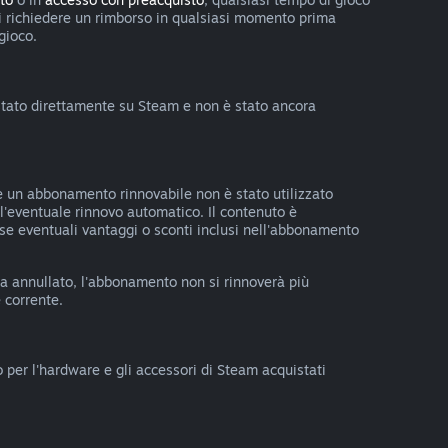
uoi richiedere un rimborso in qualsiasi momento prima
 gioco.
uistato direttamente su Steam e non è stato ancora
e un abbonamento rinnovabile non è stato utilizzato
all'eventuale rinnovo automatico. Il contenuto è
o se eventuali vantaggi o sconti inclusi nell'abbonamento
ta annullato, l'abbonamento non si rinnoverà più
 corrente.
o per l'hardware e gli accessori di Steam acquistati