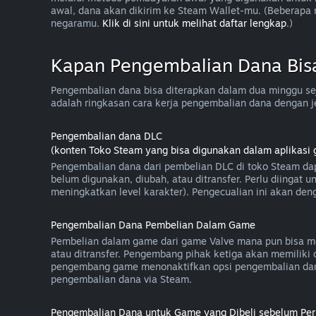
awal, dana akan dikirim ke Steam Wallet-mu. (Beberap
negaramu.
Klik di sini untuk melihat daftar lengkap
.)
Kapan Pengembalian Dana Bis
Pengembalian dana bisa diterapkan dalam dua minggu sej
adalah ringkasan cara kerja pengembalian dana dengan j
Pengembalian dana DLC
(konten Toko Steam yang bisa digunakan dalam aplikasi 
Pengembalian dana dari pembelian DLC di toko Steam dap
belum digunakan, diubah, atau ditransfer. Perlu diingat
meningkatkan level karakter). Pengecualian ini akan deng
Pengembalian Dana Pembelian Dalam Game
Pembelian dalam game dari game Valve mana pun bisa me
atau ditransfer. Pengembang pihak ketiga akan memilik
pengembang game menonaktifkan opsi pengembalian dan
pengembalian dana via Steam.
Pengembalian Dana untuk Game yang Dibeli sebelum Peri