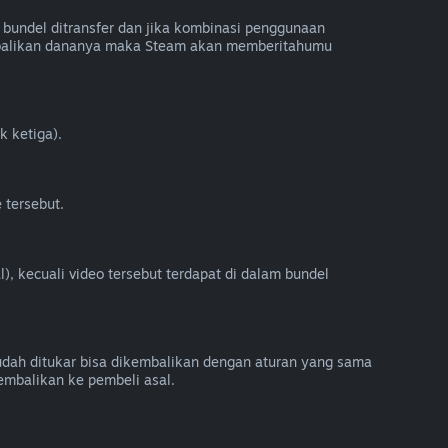
bundel ditransfer dan jika kombinasi penggunaan
embalikan dananya maka Steam akan memberitahumu
k ketiga).
 tersebut.
), kecuali video tersebut terdapat di dalam bundel
sudah ditukar bisa dikembalikan dengan aturan yang sama
embalikan ke pembeli asal.