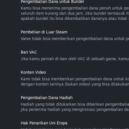
Pengembalian Dana untuk Bundel
Kamu bisa menerima pengembalian dana penuh untuk pemb
seluruh item kurang dari dua jam. Jika bundel termasu
apakah bundel itu bisa dikembalikan dananya atau tidak
Pembelian di Luar Steam
Valve tidak bisa memberikan pengembalian dana untuk pem
Ban VAC
Jika kamu pernah di-ban oleh VAC di sebuah game, kam
Konten Video
Kami tidak bisa memberikan pengembalian dana untuk konten
dengan konten lainnya (bukan video) yang bisa dilakuka
Pengembalian Dana Hadiah
Hadiah yang tidak ditukarkan bisa diberikan pengembali
jika penerima hadiah yang menginisiasi pengembalian da
Hak Penarikan Uni Eropa