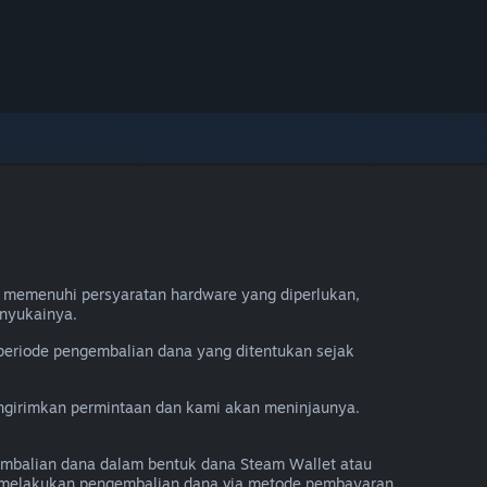
 memenuhi persyaratan hardware yang diperlukan,
nyukainya.
periode pengembalian dana yang ditentukan sejak
engirimkan permintaan dan kami akan meninjaunya.
mbalian dana dalam bentuk dana Steam Wallet atau
a melakukan pengembalian dana via metode pembayaran