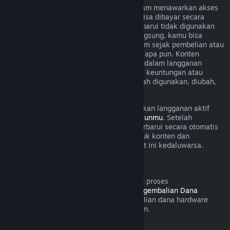
Untuk beberapa konten dan layanan, Steam menawarkan akses
berkala (cth. per bulan, per tahun) yang bisa dibayar secara
berulang. Jika langganan yang bisa diperbarui tidak digunakan
selama masa tagihan yang sedang berlangsung, kamu bisa
meminta pengembalian dana dalam 48 jam sejak pembelian atau
dalam 48 jam untuk pembaruan otomatis apa pun. Konten
dianggap digunakan jika game mana pun dalam langganan
dimainkan selama masa tagihan atau jika keuntungan atau
diskon digunakan dengan lanngganan telah digunakan, diubah,
atau ditransfer.
Perlu diingat bahwa kamu bisa membatalkan langganan aktif
kapanpun dengan mengunjungi
rincian akunmu
. Setelah
dibatalkan, langgananmu tidak akan diperbarui secara otomatis
lagi, tapi kamu masih memiliki akses untuk konten dan
keuntungannya sampai masa tagihan saat ini kedaluwarsa.
Steam Hardware
Dalam jangka waktu yang ditetapkan dan proses
pengidentifikasiaan dalam
Kebijakan Pengembalian Dana
Hardware
, kamu bisa meminta pengembalian dana hardware
Steam dan aksesoris yang dibeli via Steam.