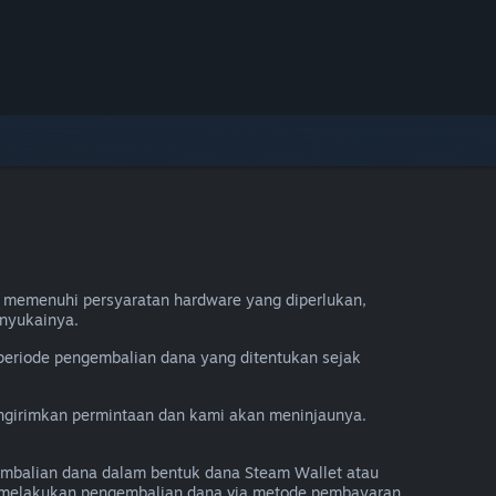
 memenuhi persyaratan hardware yang diperlukan,
nyukainya.
periode pengembalian dana yang ditentukan sejak
engirimkan permintaan dan kami akan meninjaunya.
mbalian dana dalam bentuk dana Steam Wallet atau
a melakukan pengembalian dana via metode pembayaran