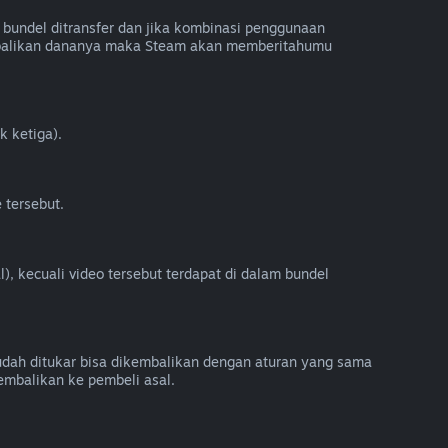
bundel ditransfer dan jika kombinasi penggunaan
embalikan dananya maka Steam akan memberitahumu
k ketiga).
 tersebut.
), kecuali video tersebut terdapat di dalam bundel
sudah ditukar bisa dikembalikan dengan aturan yang sama
embalikan ke pembeli asal.