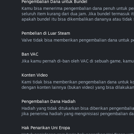
Pengembalian Dana untuk Bundel
Kamu bisa menerima pengembalian dana penuh untuk pemb
seluruh item kurang dari dua jam. Jika bundel termasu
apakah bundel itu bisa dikembalikan dananya atau tidak
Pembelian di Luar Steam
Valve tidak bisa memberikan pengembalian dana untuk pem
Ban VAC
Jika kamu pernah di-ban oleh VAC di sebuah game, kam
Konten Video
Kami tidak bisa memberikan pengembalian dana untuk konten
dengan konten lainnya (bukan video) yang bisa dilakuka
Pengembalian Dana Hadiah
Hadiah yang tidak ditukarkan bisa diberikan pengembali
jika penerima hadiah yang menginisiasi pengembalian da
Hak Penarikan Uni Eropa