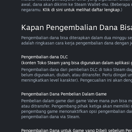
awal, dana akan dikirim ke Steam Wallet-mu. (Beberap
negaramu.
Klik di sini untuk melihat daftar lengkap
.)
Kapan Pengembalian Dana Bis
Pengembalian dana bisa diterapkan dalam dua minggu sej
adalah ringkasan cara kerja pengembalian dana dengan j
Pengembalian dana DLC
(konten Toko Steam yang bisa digunakan dalam aplikasi 
Pengembalian dana dari pembelian DLC di toko Steam dap
belum digunakan, diubah, atau ditransfer. Perlu diingat
meningkatkan level karakter). Pengecualian ini akan deng
Pengembalian Dana Pembelian Dalam Game
Pembelian dalam game dari game Valve mana pun bisa me
atau ditransfer. Pengembang pihak ketiga akan memilik
pengembang game menonaktifkan opsi pengembalian dan
pengembalian dana via Steam.
Pengembalian Dana untuk Game yang Dibeli sebelum Peri