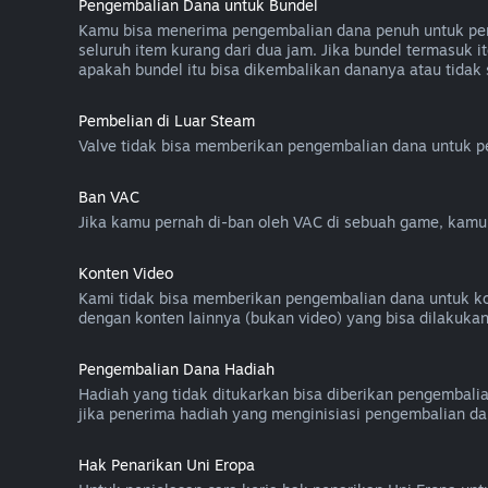
Pengembalian Dana untuk Bundel
Kamu bisa menerima pengembalian dana penuh untuk pemb
seluruh item kurang dari dua jam. Jika bundel termasu
apakah bundel itu bisa dikembalikan dananya atau tidak
Pembelian di Luar Steam
Valve tidak bisa memberikan pengembalian dana untuk pem
Ban VAC
Jika kamu pernah di-ban oleh VAC di sebuah game, kam
Konten Video
Kami tidak bisa memberikan pengembalian dana untuk konten
dengan konten lainnya (bukan video) yang bisa dilakuka
Pengembalian Dana Hadiah
Hadiah yang tidak ditukarkan bisa diberikan pengembali
jika penerima hadiah yang menginisiasi pengembalian da
Hak Penarikan Uni Eropa