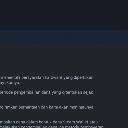
 memenuhi persyaratan hardware yang diperlukan,
nyukainya.
periode pengembalian dana yang ditentukan sejak
engirimkan permintaan dan kami akan meninjaunya.
mbalian dana dalam bentuk dana Steam Wallet atau
a melakukan pengembalian dana via metode pembayaran