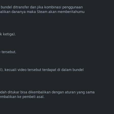
bundel ditransfer dan jika kombinasi penggunaan
embalikan dananya maka Steam akan memberitahumu
k ketiga).
 tersebut.
), kecuali video tersebut terdapat di dalam bundel
sudah ditukar bisa dikembalikan dengan aturan yang sama
embalikan ke pembeli asal.