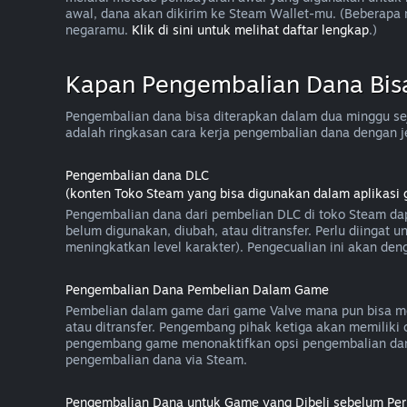
awal, dana akan dikirim ke Steam Wallet-mu. (Beberap
negaramu.
Klik di sini untuk melihat daftar lengkap
.)
Kapan Pengembalian Dana Bis
Pengembalian dana bisa diterapkan dalam dua minggu sej
adalah ringkasan cara kerja pengembalian dana dengan j
Pengembalian dana DLC
(konten Toko Steam yang bisa digunakan dalam aplikasi 
Pengembalian dana dari pembelian DLC di toko Steam dap
belum digunakan, diubah, atau ditransfer. Perlu diingat
meningkatkan level karakter). Pengecualian ini akan deng
Pengembalian Dana Pembelian Dalam Game
Pembelian dalam game dari game Valve mana pun bisa me
atau ditransfer. Pengembang pihak ketiga akan memilik
pengembang game menonaktifkan opsi pengembalian dan
pengembalian dana via Steam.
Pengembalian Dana untuk Game yang Dibeli sebelum Peri