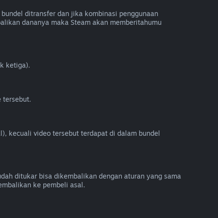
bundel ditransfer dan jika kombinasi penggunaan
embalikan dananya maka Steam akan memberitahumu
k ketiga).
 tersebut.
), kecuali video tersebut terdapat di dalam bundel
sudah ditukar bisa dikembalikan dengan aturan yang sama
embalikan ke pembeli asal.