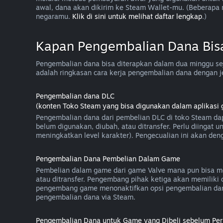
awal, dana akan dikirim ke Steam Wallet-mu. (Beberap
negaramu.
Klik di sini untuk melihat daftar lengkap
.)
Kapan Pengembalian Dana Bis
Pengembalian dana bisa diterapkan dalam dua minggu sej
adalah ringkasan cara kerja pengembalian dana dengan j
Pengembalian dana DLC
(konten Toko Steam yang bisa digunakan dalam aplikasi 
Pengembalian dana dari pembelian DLC di toko Steam dap
belum digunakan, diubah, atau ditransfer. Perlu diingat
meningkatkan level karakter). Pengecualian ini akan deng
Pengembalian Dana Pembelian Dalam Game
Pembelian dalam game dari game Valve mana pun bisa me
atau ditransfer. Pengembang pihak ketiga akan memilik
pengembang game menonaktifkan opsi pengembalian dan
pengembalian dana via Steam.
Pengembalian Dana untuk Game yang Dibeli sebelum Peri