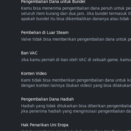
Pengembalian Dana untuk Bundel
Kamu bisa menerima pengembalian dana penuh untuk pemb
seluruh item kurang dari dua jam. Jika bundel termasu
apakah bundel itu bisa dikembalikan dananya atau tidak
Pembelian di Luar Steam
Valve tidak bisa memberikan pengembalian dana untuk pem
Ban VAC
Jika kamu pernah di-ban oleh VAC di sebuah game, kam
Konten Video
Kami tidak bisa memberikan pengembalian dana untuk konten
dengan konten lainnya (bukan video) yang bisa dilakuka
Pengembalian Dana Hadiah
Hadiah yang tidak ditukarkan bisa diberikan pengembali
jika penerima hadiah yang menginisiasi pengembalian da
Hak Penarikan Uni Eropa