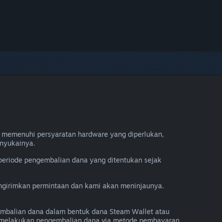
 memenuhi persyaratan hardware yang diperlukan,
nyukainya.
periode pengembalian dana yang ditentukan sejak
engirimkan permintaan dan kami akan meninjaunya.
mbalian dana dalam bentuk dana Steam Wallet atau
a melakukan pengembalian dana via metode pembayaran