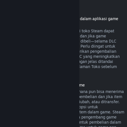
Pengembalian dana DLC
(konten Toko Steam yang bisa digunakan dalam aplikasi game
atau software lainnya, "DLC")
Pengembalian dana dari pembelian DLC di toko Steam dapat
dilakukan dalam 14 hari sejak pembelian dan jika game
dimainkan kurang dari dua jam sejak DLC dibeli—selama DLC
belum digunakan, diubah, atau ditransfer. Perlu diingat untuk
beberapa kasus, Steam tidak bisa memberikan pengembalian
dana untuk DLC dari pihak ketiga (cth. DLC yang meningkatkan
level karakter). Pengecualian ini akan dengan jelas ditandai
sebagai "tidak dapat dikembalikan" di halaman Toko sebelum
dibeli.
Pengembalian Dana Pembelian Dalam Game
Pembelian dalam game dari game Valve mana pun bisa menerima
pengembalian dana dalam 48 jam sejak pembelian dan jika item
dalam game tersebut belum digunakan, diubah, atau ditransfer.
Pengembang pihak ketiga akan memiliki opsi untuk
mengaktifkan pengembalian dana untuk item dalam game. Steam
akan memberitahumu saat pembelian jika pengembang game
menonaktifkan opsi pengembalian dana untuk pembelian dalam