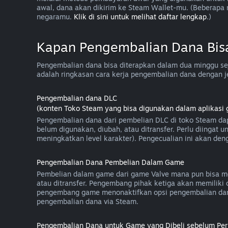
awal, dana akan dikirim ke Steam Wallet-mu. (Beberap
negaramu.
Klik di sini untuk melihat daftar lengkap
.)
Kapan Pengembalian Dana Bis
Pengembalian dana bisa diterapkan dalam dua minggu sej
adalah ringkasan cara kerja pengembalian dana dengan j
Pengembalian dana DLC
(konten Toko Steam yang bisa digunakan dalam aplikasi 
Pengembalian dana dari pembelian DLC di toko Steam dap
belum digunakan, diubah, atau ditransfer. Perlu diingat
meningkatkan level karakter). Pengecualian ini akan deng
Pengembalian Dana Pembelian Dalam Game
Pembelian dalam game dari game Valve mana pun bisa me
atau ditransfer. Pengembang pihak ketiga akan memilik
pengembang game menonaktifkan opsi pengembalian dan
pengembalian dana via Steam.
Pengembalian Dana untuk Game yang Dibeli sebelum Peri