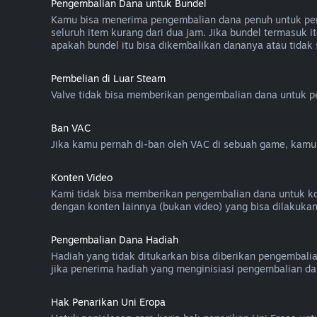
Pengembalian Dana untuk Bundel
Kamu bisa menerima pengembalian dana penuh untuk pemb
seluruh item kurang dari dua jam. Jika bundel termasu
apakah bundel itu bisa dikembalikan dananya atau tidak
Pembelian di Luar Steam
Valve tidak bisa memberikan pengembalian dana untuk pem
Ban VAC
Jika kamu pernah di-ban oleh VAC di sebuah game, kam
Konten Video
Kami tidak bisa memberikan pengembalian dana untuk konten
dengan konten lainnya (bukan video) yang bisa dilakuka
Pengembalian Dana Hadiah
Hadiah yang tidak ditukarkan bisa diberikan pengembali
jika penerima hadiah yang menginisiasi pengembalian da
Hak Penarikan Uni Eropa