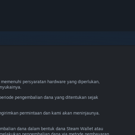
 memenuhi persyaratan hardware yang diperlukan,
nyukainya.
periode pengembalian dana yang ditentukan sejak
engirimkan permintaan dan kami akan meninjaunya.
mbalian dana dalam bentuk dana Steam Wallet atau
a melakukan pengembalian dana via metode pembayaran