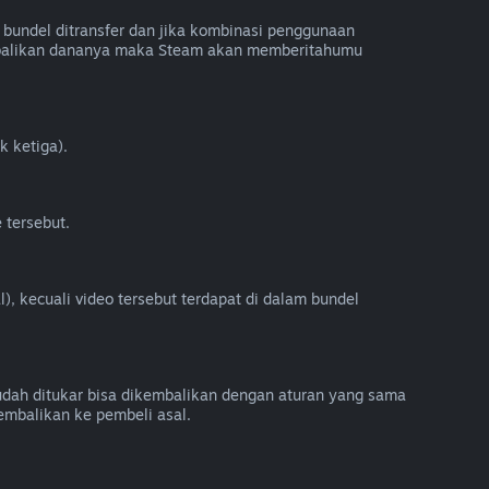
bundel ditransfer dan jika kombinasi penggunaan
embalikan dananya maka Steam akan memberitahumu
k ketiga).
 tersebut.
), kecuali video tersebut terdapat di dalam bundel
sudah ditukar bisa dikembalikan dengan aturan yang sama
embalikan ke pembeli asal.