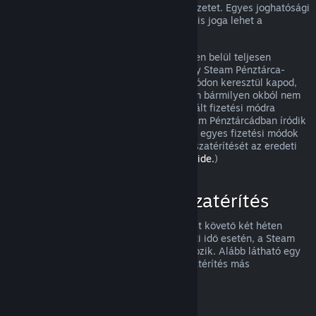
visszatérítést, és meg fogjuk nézni a helyzetet. Egyes joghatósági
területek fogyasztóinak olyan esetekben is joga lehet a
visszatérítésre, amikor a játék hibás.
Vásárlásod a jóváhagyást követő egy héten belül teljesen
visszatérítésre kerül. A visszatérítést vagy Steam Pénztárca-
összegként, vagy ugyanazon a fizetési módon keresztül kapod,
amit a vásárláshoz használtál. Ha a Steam bármilyen okból nem
tudja a visszatérítést az eredetileg használt fizetési módra
végrehajtani, akkor a teljes összeg a Steam Pénztárcádban íródik
jóvá. (Az országodból a Steamen elérhető egyes fizetési módok
esetleg nem támogatják a vásárlások visszatérítését az eredeti
fizetési móddal.
A teljes listához kattints ide.
)
Mire vonatkozik a visszatérítés
A Steam visszatérítési ajánlata a vásárlást követő két héten
belül, kevesebb mint két órányi használati idő esetén, a Steam
áruházi játékokra és szoftverekre vonatkozik. Alább látható egy
áttekintés arról, hogyan működik a visszatérítés más
vásárlásfajtáknál.
Visszatérítés letölthető tartalmakhoz