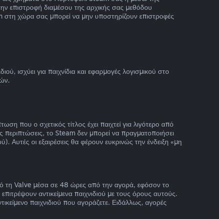
την επιστροφή διαμέσου της αρχικής σας μεθόδου
m στη χώρα σας μπορεί να μην υποστηρίζουν επιστροφές
ύ, ισχύει για παιχνίδια και εφαρμογές λογισμικού στο
ών.
η που ο σχετικός τίτλος έχει παιχτεί για λιγότερο από
ές περιπτώσεις, το Steam δεν μπορεί να πραγματοποιήσει
). Αυτές οι εξαιρέσεις θα φέρουν ευκρινώς την ένδειξη «μη
ό τη Valve μέσα σε 48 ώρες από την αγορά, εφόσον το
α επιτρέψουν αντικείμενα παιχνιδιού με τους όρους αυτούς.
ντικείμενο παιχνιδιού που αγοράζετε. Ειδάλλως, αγορές