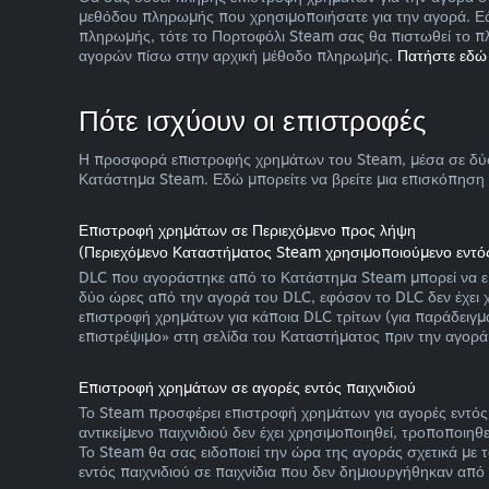
μεθόδου πληρωμής που χρησιμοποιήσατε για την αγορά. Εά
πληρωμής, τότε το Πορτοφόλι Steam σας θα πιστωθεί το π
αγορών πίσω στην αρχική μέθοδο πληρωμής.
Πατήστε εδώ 
Πότε ισχύουν οι επιστροφές
Η προσφορά επιστροφής χρημάτων του Steam, μέσα σε δύο β
Κατάστημα Steam. Εδώ μπορείτε να βρείτε μια επισκόπηση
Επιστροφή χρημάτων σε Περιεχόμενο προς λήψη
(Περιεχόμενο Καταστήματος Steam χρησιμοποιούμενο εντός
DLC που αγοράστηκε από το Κατάστημα Steam μπορεί να επισ
δύο ώρες από την αγορά του DLC, εφόσον το DLC δεν έχει χ
επιστροφή χρημάτων για κάποια DLC τρίτων (για παράδειγμα,
επιστρέψιμο» στη σελίδα του Καταστήματος πριν την αγορά
Επιστροφή χρημάτων σε αγορές εντός παιχνιδιού
Το Steam προσφέρει επιστροφή χρημάτων για αγορές εντός
αντικείμενο παιχνιδιού δεν έχει χρησιμοποιηθεί, τροποποιηθ
Το Steam θα σας ειδοποιεί την ώρα της αγοράς σχετικά με τ
εντός παιχνιδιού σε παιχνίδια που δεν δημιουργήθηκαν από 