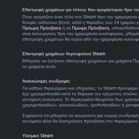
Επιστροφή χρημάτων για τίτλους που αγοράστηκαν πριν τη
Όταν αγοράζετε έναν τίτλο στο Steam πριν την ημερομηνία 
δοκιμές εκδόσεων βήτα), αλλά η περίοδος των 14 ημερών γι
Πρόωρη Πρόσβαση
ή σε
Πρώιμη Πρόσβαση
, οποιοσδήποτε
είναι λειτουργικός πριν την ημερομηνία κυκλοφορίας, μπορ
επιστροφή χρημάτων θα ισχύει από την ημερομηνία κυκλοφο
Επιστροφή χρημάτων πορτοφολιού Steam
Μπορείτε να ζητήσετε επιστροφή χρημάτων για χρήματα Πο
τα χρήματα αυτά.
Ανανεώσιμες συνδρομές
Για κάποιο περιεχόμενο και υπηρεσίες, το Steam προσφέρε
έχει χρησιμοποιηθεί κατά τη διάρκεια του τρέχοντος κύκλ
αυτόματη ανανέωση. Το περιεχομένο θεωρείται πως χρησιμο
χρησιμοποιηθούν, καταναλωθούν, τροποποιηθούν ή μεταφε
Σημειώστε ότι μπορείτε να ακυρώσετε μια ενεργή συνδρομή
αυτόματα αλλά θα διατηρήσετε πρόσβαση στο περιεχόμενο 
Υλισμικό Steam