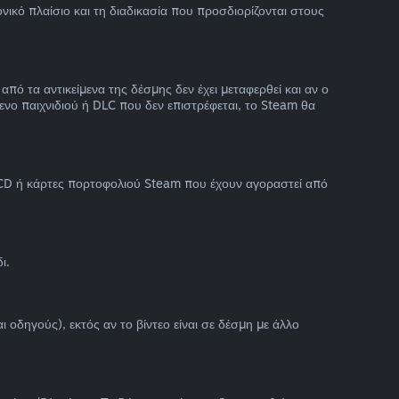
ικό πλαίσιο και τη διαδικασία που προσδιορίζονται στους
 τα αντικείμενα της δέσμης δεν έχει μεταφερθεί και αν ο
νο παιχνιδιού ή DLC που δεν επιστρέφεται, το Steam θα
ά CD ή κάρτες πορτοφολιού Steam που έχουν αγοραστεί από
ι.
 οδηγούς), εκτός αν το βίντεο είναι σε δέσμη με άλλο