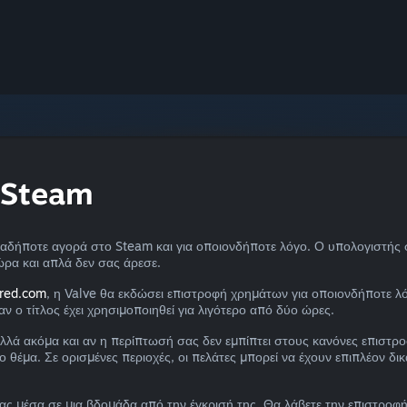
 Steam
δήποτε αγορά στο Steam και για οποιονδήποτε λόγο. Ο υπολογιστής σα
 ώρα και απλά δεν σας άρεσε.
red.com
, η Valve θα εκδώσει επιστροφή χρημάτων για οποιονδήποτε λόγ
ν ο τίτλος έχει χρησιμοποιηθεί για λιγότερο από δύο ώρες.
αλλά ακόμα και αν η περίπτωσή σας δεν εμπίπτει στους κανόνες επιστρ
ο θέμα. Σε ορισμένες περιοχές, οι πελάτες μπορεί να έχουν επιπλέον δ
ας μέσα σε μια βδομάδα από την έγκρισή της. Θα λάβετε την επιστρο