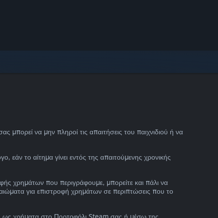
ς μπορεί να μην πληροί τις απαιτήσεις του παιχνιδιού ή να
ο, εάν το αίτημα γίνει εντός της απαιτούμενης χρονικής
οφής χρημάτων που περιγράφουμε, μπορείτε και πάλι να
ικαιώματα για επιστροφή χρημάτων σε περιπτώσεις που το
φή ως χρήματα στο Πορτοφόλι Steam σας ή μέσω της