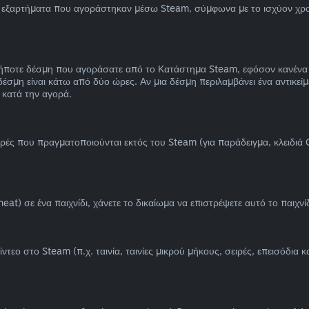
ι εξαρτήματα που αγοράστηκαν μέσω Steam, σύμφωνα με το ισχύον χρον
ποτε δέσμη που αγοράσατε από το Κατάστημα Steam, εφόσον κανένα από
μη είναι κάτω από δύο ώρες. Αν μια δέσμη περιλαμβάνει ένα αντικείμε
 κατά την αγορά.
ορές που πραγματοποιούνται εκτός του Steam (για παράδειγμα, κλειδι
at) σε ένα παιχνίδι, χάνετε το δικαίωμα να επιστρέψετε αυτό το παιχνίδ
 στο Steam (π.χ. ταινία, ταινίες μικρού μήκους, σειρές, επεισόδια και