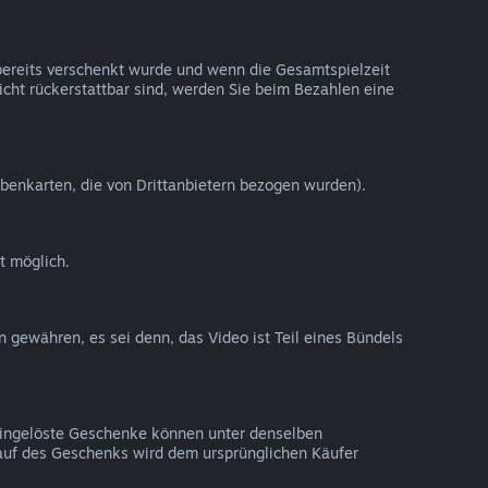
 bereits verschenkt wurde und wenn die Gesamtspielzeit
nicht rückerstattbar sind, werden Sie beim Bezahlen eine
benkarten, die von Drittanbietern bezogen wurden).
t möglich.
n gewähren, es sei denn, das Video ist Teil eines Bündels
 Eingelöste Geschenke können unter denselben
auf des Geschenks wird dem ursprünglichen Käufer