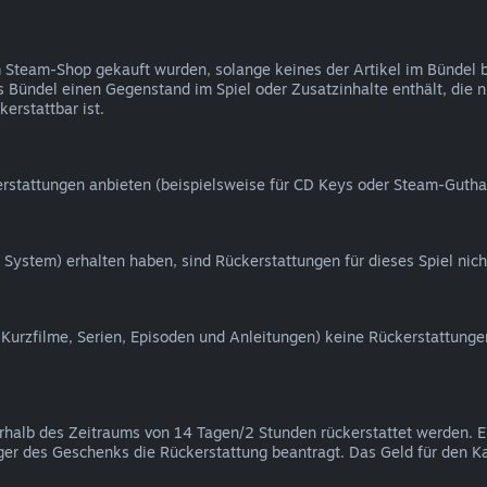
 im Steam-Shop gekauft wurden, solange keines der Artikel im Bündel
das Bündel einen Gegenstand im Spiel oder Zusatzinhalte enthält, die 
erstattbar ist.
rstattungen anbieten (beispielsweise für CD Keys oder Steam-Gutha
 System) erhalten haben, sind Rückerstattungen für dieses Spiel nich
, Kurzfilme, Serien, Episoden und Anleitungen) keine Rückerstattunge
erhalb des Zeitraums von 14 Tagen/2 Stunden rückerstattet werden.
er des Geschenks die Rückerstattung beantragt. Das Geld für den K