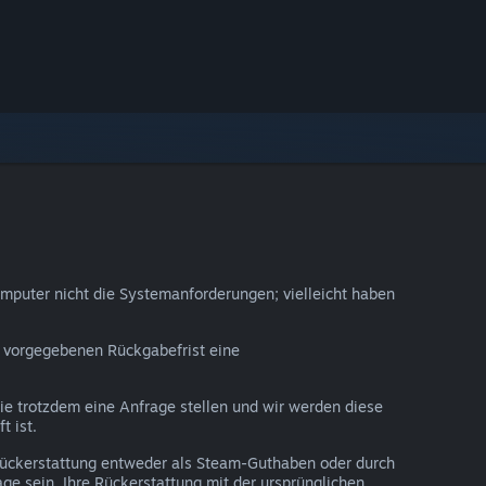
omputer nicht die Systemanforderungen; vielleicht haben
er vorgegebenen Rückgabefrist eine
Sie trotzdem eine Anfrage stellen und wir werden diese
t ist.
 Rückerstattung entweder als Steam-Guthaben oder durch
ge sein, Ihre Rückerstattung mit der ursprünglichen