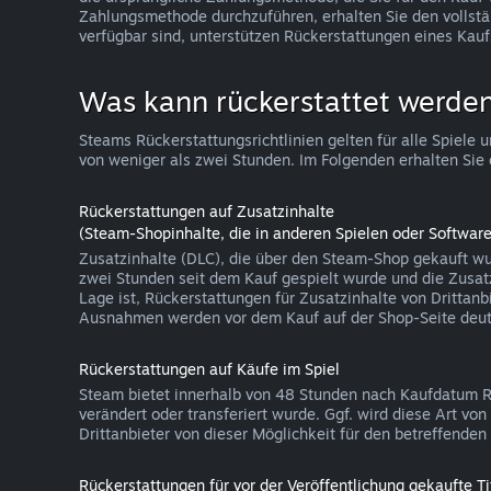
Zahlungsmethode durchzuführen, erhalten Sie den vollst
verfügbar sind, unterstützen Rückerstattungen eines Kauf
Was kann rückerstattet werde
Steams Rückerstattungsrichtlinien gelten für alle Spie
von weniger als zwei Stunden. Im Folgenden erhalten Sie 
Rückerstattungen auf Zusatzinhalte
(Steam-Shopinhalte, die in anderen Spielen oder Softw
Zusatzinhalte (DLC), die über den Steam-Shop gekauft wu
zwei Stunden seit dem Kauf gespielt wurde und die Zusatzi
Lage ist, Rückerstattungen für Zusatzinhalte von Drittanb
Ausnahmen werden vor dem Kauf auf der Shop-Seite deutl
Rückerstattungen auf Käufe im Spiel
Steam bietet innerhalb von 48 Stunden nach Kaufdatum Rüc
verändert oder transferiert wurde. Ggf. wird diese Art v
Drittanbieter von dieser Möglichkeit für den betreffend
Rückerstattungen für vor der Veröffentlichung gekaufte Ti