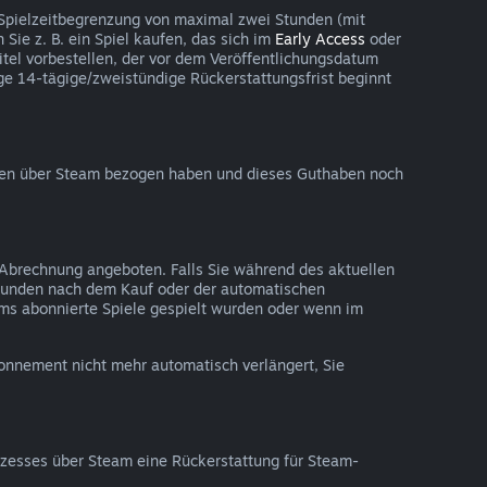
 Spielzeitbegrenzung von maximal zwei Stunden (mit
Sie z. B. ein Spiel kaufen, das sich im
Early Access
oder
tel vorbestellen, der vor dem Veröffentlichungsdatum
ßige 14-tägige/zweistündige Rückerstattungsfrist beginnt
aben über Steam bezogen haben und dieses Guthaben noch
 Abrechnung angeboten. Falls Sie während des aktuellen
tunden nach dem Kauf oder der automatischen
ms abonnierte Spiele gespielt wurden oder wenn im
onnement nicht mehr automatisch verlängert, Sie
esses über Steam eine Rückerstattung für Steam-