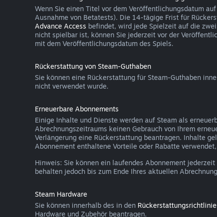
Wenn Sie einen Titel vor dem Veröffentlichungsdatum auf
Ausnahme von Betatests). Die 14-tägige Frist für Rückers
Advance Access
befindet, wird jede Spielzeit auf die zw
nicht spielbar ist, können Sie jederzeit vor der Veröffen
mit dem Veröffentlichungsdatum des Spiels.
Rückerstattung von Steam-Guthaben
Sie können eine Rückerstattung für Steam-Guthaben inn
nicht verwendet wurde.
Erneuerbare Abonnements
Einige Inhalte und Dienste werden auf Steam als erneuer
Abrechnungszeitraums keinen Gebrauch von Ihrem erneu
Verlängerung eine Rückerstattung beantragen. Inhalte g
Abonnement enthaltene Vorteile oder Rabatte verwendet, v
Hinweis: Sie können ein laufendes Abonnement jederzeit
behalten jedoch bis zum Ende Ihres aktuellen Abrechnung
Steam Hardware
Sie können innerhalb des in den
Rückerstattungsrichtlini
Hardware und Zubehör beantragen.