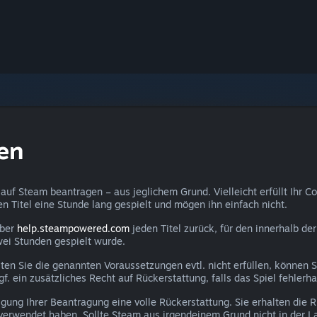
en
auf Steam beantragen – aus jeglichem Grund. Vielleicht erfüllt Ihr C
den Titel eine Stunde lang gespielt und mögen ihn einfach nicht.
über
help.steampowered.com
jeden Titel zurück, für den innerhalb d
wei Stunden gespielt wurde.
lten Sie die genannten Voraussetzungen evtl. nicht erfüllen, können 
 ein zusätzliches Recht auf Rückerstattung, falls das Spiel fehlerhaf
gung Ihrer Beantragung eine volle Rückerstattung. Sie erhalten die
verwendet haben. Sollte Steam aus irgendeinem Grund nicht in der La