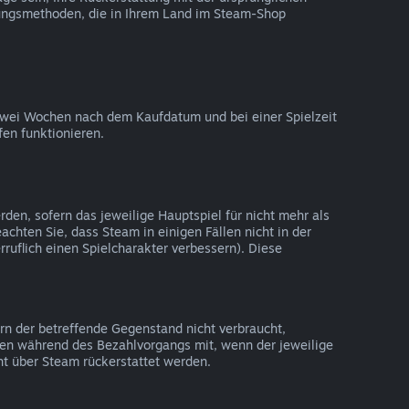
lungsmethoden, die in Ihrem Land im Steam-Shop
zwei Wochen nach dem Kaufdatum und bei einer Spielzeit
fen funktionieren.
en, sofern das jeweilige Hauptspiel für nicht mehr als
achten Sie, dass Steam in einigen Fällen nicht in der
ruflich einen Spielcharakter verbessern). Diese
rn der betreffende Gegenstand nicht verbraucht,
Ihnen während des Bezahlvorgangs mit, wenn der jeweilige
ht über Steam rückerstattet werden.