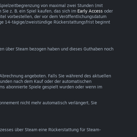
 Spielzeitbegrenzung von maximal zwei Stunden (mit
Sie z. B. ein Spiel kaufen, das sich im
Early Access
oder
tel vorbestellen, der vor dem Veröffentlichungsdatum
ßige 14-tägige/zweistündige Rückerstattungsfrist beginnt
aben über Steam bezogen haben und dieses Guthaben noch
 Abrechnung angeboten. Falls Sie während des aktuellen
tunden nach dem Kauf oder der automatischen
ms abonnierte Spiele gespielt wurden oder wenn im
onnement nicht mehr automatisch verlängert, Sie
esses über Steam eine Rückerstattung für Steam-