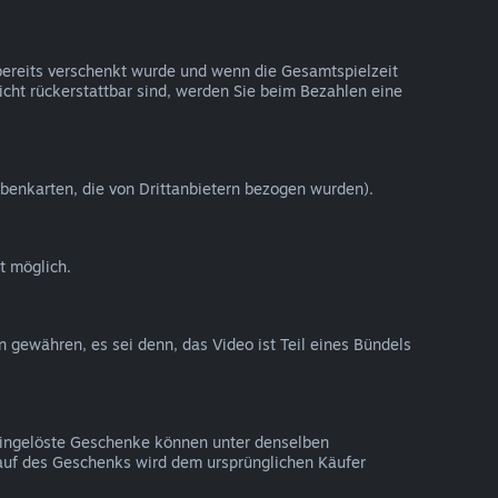
 bereits verschenkt wurde und wenn die Gesamtspielzeit
nicht rückerstattbar sind, werden Sie beim Bezahlen eine
benkarten, die von Drittanbietern bezogen wurden).
t möglich.
n gewähren, es sei denn, das Video ist Teil eines Bündels
 Eingelöste Geschenke können unter denselben
auf des Geschenks wird dem ursprünglichen Käufer