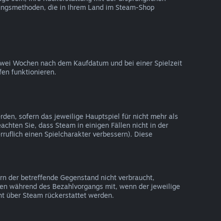
lungsmethoden, die in Ihrem Land im Steam-Shop
zwei Wochen nach dem Kaufdatum und bei einer Spielzeit
fen funktionieren.
en, sofern das jeweilige Hauptspiel für nicht mehr als
achten Sie, dass Steam in einigen Fällen nicht in der
ruflich einen Spielcharakter verbessern). Diese
rn der betreffende Gegenstand nicht verbraucht,
Ihnen während des Bezahlvorgangs mit, wenn der jeweilige
ht über Steam rückerstattet werden.