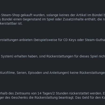
 im Steam-Shop gekauft wurden, solange keines der Artikel im Bündel
das Bündel einen Gegenstand im Spiel oder Zusatzinhalte enthält, die 
erstattbar ist.
rstattungen anbieten (beispielsweise für CD Keys oder Steam-Gutha
 System) erhalten haben, sind Rückerstattungen für dieses Spiel nich
, Kurzfilme, Serien, Episoden und Anleitungen) keine Rückerstattunge
erhalb des Zeitraums von 14 Tagen/2 Stunden rückerstattet werden.
er des Geschenks die Rückerstattung beantragt. Das Geld für den K