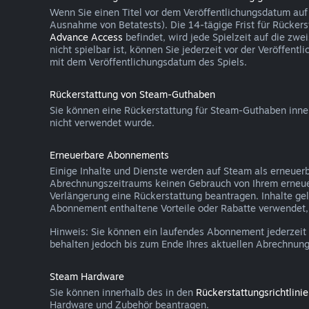
Wenn Sie einen Titel vor dem Veröffentlichungsdatum auf
Ausnahme von Betatests). Die 14-tägige Frist für Rückers
Advance Access
befindet, wird jede Spielzeit auf die zw
nicht spielbar ist, können Sie jederzeit vor der Veröffen
mit dem Veröffentlichungsdatum des Spiels.
Rückerstattung von Steam-Guthaben
Sie können eine Rückerstattung für Steam-Guthaben inn
nicht verwendet wurde.
Erneuerbare Abonnements
Einige Inhalte und Dienste werden auf Steam als erneuer
Abrechnungszeitraums keinen Gebrauch von Ihrem erneu
Verlängerung eine Rückerstattung beantragen. Inhalte g
Abonnement enthaltene Vorteile oder Rabatte verwendet, v
Hinweis: Sie können ein laufendes Abonnement jederzeit
behalten jedoch bis zum Ende Ihres aktuellen Abrechnung
Steam Hardware
Sie können innerhalb des in den
Rückerstattungsrichtlini
Hardware und Zubehör beantragen.