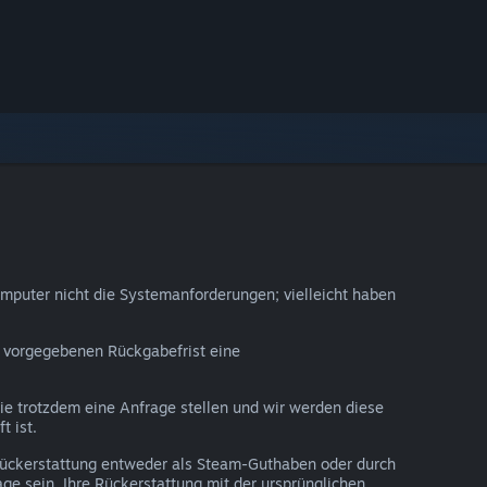
omputer nicht die Systemanforderungen; vielleicht haben
er vorgegebenen Rückgabefrist eine
Sie trotzdem eine Anfrage stellen und wir werden diese
t ist.
 Rückerstattung entweder als Steam-Guthaben oder durch
ge sein, Ihre Rückerstattung mit der ursprünglichen