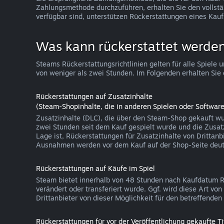
Zahlungsmethode durchzuführen, erhalten Sie den vollst
verfügbar sind, unterstützen Rückerstattungen eines Kauf
Was kann rückerstattet werde
Steams Rückerstattungsrichtlinien gelten für alle Spie
von weniger als zwei Stunden. Im Folgenden erhalten Sie 
Rückerstattungen auf Zusatzinhalte
(Steam-Shopinhalte, die in anderen Spielen oder Softw
Zusatzinhalte (DLC), die über den Steam-Shop gekauft wu
zwei Stunden seit dem Kauf gespielt wurde und die Zusatzi
Lage ist, Rückerstattungen für Zusatzinhalte von Drittanb
Ausnahmen werden vor dem Kauf auf der Shop-Seite deutl
Rückerstattungen auf Käufe im Spiel
Steam bietet innerhalb von 48 Stunden nach Kaufdatum Rüc
verändert oder transferiert wurde. Ggf. wird diese Art v
Drittanbieter von dieser Möglichkeit für den betreffend
Rückerstattungen für vor der Veröffentlichung gekaufte Ti