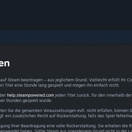
en
auf Steam beantragen – aus jeglichem Grund. Vielleicht erfüllt Ihr C
den Titel eine Stunde lang gespielt und mögen ihn einfach nicht.
über
help.steampowered.com
jeden Titel zurück, für den innerhalb d
wei Stunden gespielt wurde.
lten Sie die genannten Voraussetzungen evtl. nicht erfüllen, können 
 ein zusätzliches Recht auf Rückerstattung, falls das Spiel fehlerhaf
gung Ihrer Beantragung eine volle Rückerstattung. Sie erhalten die
verwendet haben. Sollte Steam aus irgendeinem Grund nicht in der La