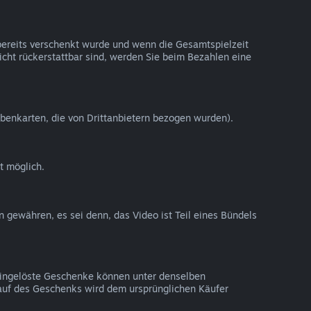
 bereits verschenkt wurde und wenn die Gesamtspielzeit
nicht rückerstattbar sind, werden Sie beim Bezahlen eine
benkarten, die von Drittanbietern bezogen wurden).
t möglich.
n gewähren, es sei denn, das Video ist Teil eines Bündels
 Eingelöste Geschenke können unter denselben
auf des Geschenks wird dem ursprünglichen Käufer