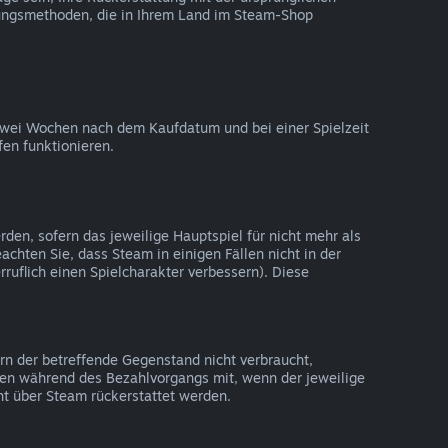
lungsmethoden, die in Ihrem Land im Steam-Shop
zwei Wochen nach dem Kaufdatum und bei einer Spielzeit
fen funktionieren.
en, sofern das jeweilige Hauptspiel für nicht mehr als
achten Sie, dass Steam in einigen Fällen nicht in der
ruflich einen Spielcharakter verbessern). Diese
rn der betreffende Gegenstand nicht verbraucht,
Ihnen während des Bezahlvorgangs mit, wenn der jeweilige
ht über Steam rückerstattet werden.