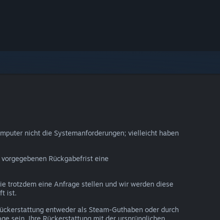
omputer nicht die Systemanforderungen; vielleicht haben
er vorgegebenen Rückgabefrist eine
Sie trotzdem eine Anfrage stellen und wir werden diese
t ist.
 Rückerstattung entweder als Steam-Guthaben oder durch
ge sein, Ihre Rückerstattung mit der ursprünglichen