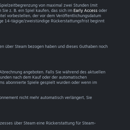
 Spielzeitbegrenzung von maximal zwei Stunden (mit
Sie z. B. ein Spiel kaufen, das sich im
Early Access
oder
tel vorbestellen, der vor dem Veröffentlichungsdatum
ßige 14-tägige/zweistündige Rückerstattungsfrist beginnt
aben über Steam bezogen haben und dieses Guthaben noch
 Abrechnung angeboten. Falls Sie während des aktuellen
tunden nach dem Kauf oder der automatischen
ms abonnierte Spiele gespielt wurden oder wenn im
onnement nicht mehr automatisch verlängert, Sie
esses über Steam eine Rückerstattung für Steam-