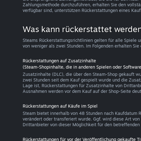
Zahlungsmethode durchzuführen, erhalten Sie den vollst
verfügbar sind, unterstützen Rückerstattungen eines Kauf
Was kann rückerstattet werde
Steams Rückerstattungsrichtlinien gelten für alle Spie
von weniger als zwei Stunden. Im Folgenden erhalten Sie 
Rückerstattungen auf Zusatzinhalte
(Steam-Shopinhalte, die in anderen Spielen oder Softw
Zusatzinhalte (DLC), die über den Steam-Shop gekauft wu
zwei Stunden seit dem Kauf gespielt wurde und die Zusatzi
Lage ist, Rückerstattungen für Zusatzinhalte von Drittanb
Ausnahmen werden vor dem Kauf auf der Shop-Seite deutl
Rückerstattungen auf Käufe im Spiel
Steam bietet innerhalb von 48 Stunden nach Kaufdatum Rüc
verändert oder transferiert wurde. Ggf. wird diese Art v
Drittanbieter von dieser Möglichkeit für den betreffend
Rückerstattungen für vor der Veröffentlichung gekaufte Ti