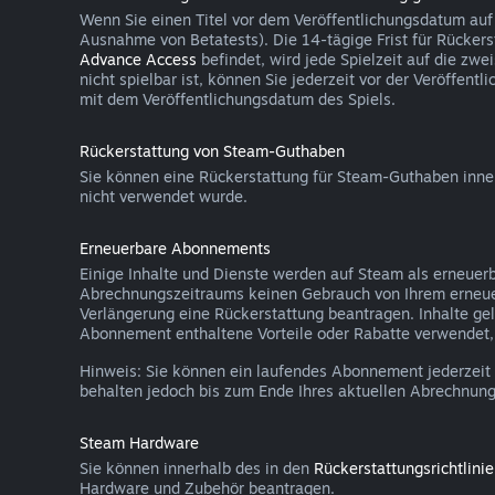
Wenn Sie einen Titel vor dem Veröffentlichungsdatum auf
Ausnahme von Betatests). Die 14-tägige Frist für Rückers
Advance Access
befindet, wird jede Spielzeit auf die zw
nicht spielbar ist, können Sie jederzeit vor der Veröffen
mit dem Veröffentlichungsdatum des Spiels.
Rückerstattung von Steam-Guthaben
Sie können eine Rückerstattung für Steam-Guthaben inn
nicht verwendet wurde.
Erneuerbare Abonnements
Einige Inhalte und Dienste werden auf Steam als erneuer
Abrechnungszeitraums keinen Gebrauch von Ihrem erneu
Verlängerung eine Rückerstattung beantragen. Inhalte g
Abonnement enthaltene Vorteile oder Rabatte verwendet, v
Hinweis: Sie können ein laufendes Abonnement jederzeit
behalten jedoch bis zum Ende Ihres aktuellen Abrechnung
Steam Hardware
Sie können innerhalb des in den
Rückerstattungsrichtlini
Hardware und Zubehör beantragen.