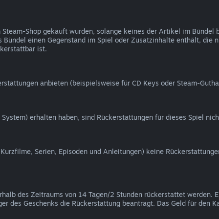
 im Steam-Shop gekauft wurden, solange keines der Artikel im Bündel
das Bündel einen Gegenstand im Spiel oder Zusatzinhalte enthält, die 
erstattbar ist.
rstattungen anbieten (beispielsweise für CD Keys oder Steam-Gutha
 System) erhalten haben, sind Rückerstattungen für dieses Spiel nich
, Kurzfilme, Serien, Episoden und Anleitungen) keine Rückerstattunge
erhalb des Zeitraums von 14 Tagen/2 Stunden rückerstattet werden.
er des Geschenks die Rückerstattung beantragt. Das Geld für den K