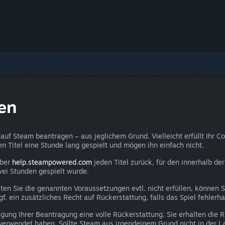
en
auf Steam beantragen – aus jeglichem Grund. Vielleicht erfüllt Ihr C
den Titel eine Stunde lang gespielt und mögen ihn einfach nicht.
über
help.steampowered.com
jeden Titel zurück, für den innerhalb d
wei Stunden gespielt wurde.
lten Sie die genannten Voraussetzungen evtl. nicht erfüllen, können 
 ein zusätzliches Recht auf Rückerstattung, falls das Spiel fehlerhaf
gung Ihrer Beantragung eine volle Rückerstattung. Sie erhalten die
verwendet haben. Sollte Steam aus irgendeinem Grund nicht in der La