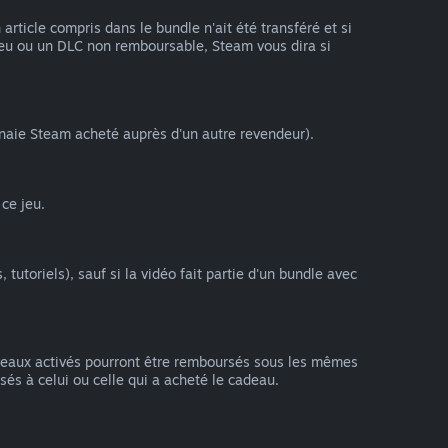
ticle compris dans le bundle n'ait été transféré et si
 jeu ou un DLC non remboursable, Steam vous dira si
naie Steam acheté auprès d'un autre revendeur).
ce jeu.
utoriels), sauf si la vidéo fait partie d'un bundle avec
deaux activés pourront être remboursés sous les mêmes
sés à celui ou celle qui a acheté le cadeau.