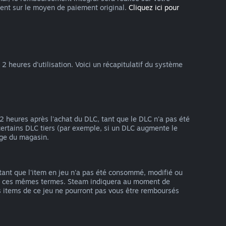
nt sur le moyen de paiement original.
Cliquez ici pour
 heures d'utilisation. Voici un récapitulatif du système
 2 heures après l'achat du DLC, tant que le DLC n'a pas été
ertains DLC tiers (par exemple, si un DLC augmente le
age du magasin.
tant que l'item en jeu n'a pas été consommé, modifié ou
elon ces mêmes termes. Steam indiquera au moment de
es items de ce jeu ne pourront pas vous être remboursés