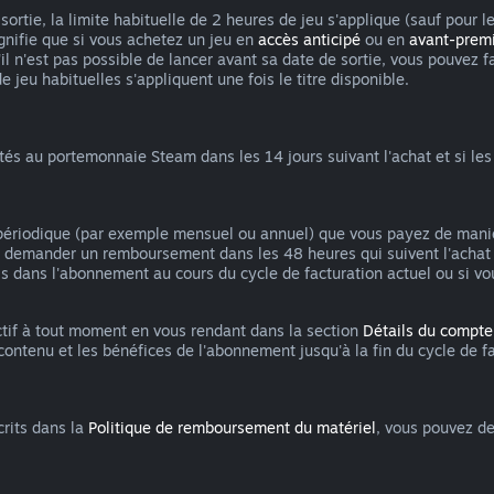
ortie, la limite habituelle de 2 heures de jeu s'applique (sauf pour l
ignifie que si vous achetez un jeu en
accès anticipé
ou en
avant-prem
qu'il n'est pas possible de lancer avant sa date de sortie, vous pou
e jeu habituelles s'appliquent une fois le titre disponible.
au portemonnaie Steam dans les 14 jours suivant l'achat et si les f
s périodique (par exemple mensuel ou annuel) que vous payez de mani
vez demander un remboursement dans les 48 heures qui suivent l'achat
s dans l'abonnement au cours du cycle de facturation actuel ou si vo
tif à tout moment en vous rendant dans la section
Détails du compte
ntenu et les bénéfices de l'abonnement jusqu'à la fin du cycle de fa
crits dans la
Politique de remboursement du matériel
, vous pouvez d