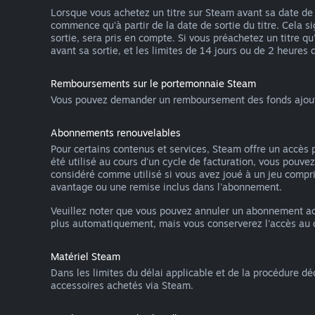
Lorsque vous achetez un titre sur Steam avant sa date de s
commence qu'à partir de la date de sortie du titre. Cela s
sortie, sera pris en compte. Si vous préachetez un titre 
avant sa sortie, et les limites de 14 jours ou de 2 heures d
Remboursements sur le portemonnaie Steam
Vous pouvez demander un remboursement des fonds ajoutés 
Abonnements renouvelables
Pour certains contenus et services, Steam offre un accè
été utilisé au cours d'un cycle de facturation, vous pou
considéré comme utilisé si vous avez joué à un jeu compri
avantage ou une remise inclus dans l'abonnement.
Veuillez noter que vous pouvez annuler un abonnement ac
plus automatiquement, mais vous conserverez l'accès au co
Matériel Steam
Dans les limites du délai applicable et de la procédure dé
accessoires achetés via Steam.