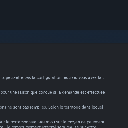
 peut-être pas la configuration requise, vous avez fait
pour une raison quelconque si la demande est effectuée
s ne sont pas remplies. Selon le territoire dans lequel
sur le portemonnaie Steam ou sur le moyen de paiement
al, le remboursement intégral sera réalisé sur votre