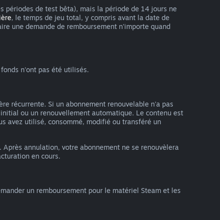
es périodes de test bêta), mais la période de 14 jours ne
ière
, le temps de jeu total, y compris avant la date de
vez faire une demande de remboursement n'importe quand
onds n'ont pas été utilisés.
ère récurrente. Si un abonnement renouvelable n'a pas
 initial ou un renouvellement automatique. Le contenu est
us avez utilisé, consommé, modifié ou transféré un
. Après annulation, votre abonnement ne se renouvèlera
cturation en cours.
emander un remboursement pour le matériel Steam et les