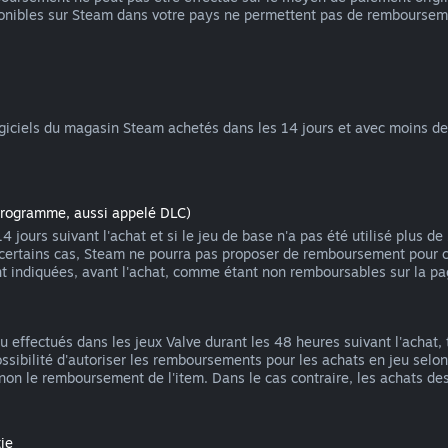
nibles sur Steam dans votre pays ne permettent pas de rembourseme
iciels du magasin Steam achetés dans les 14 jours et avec moins de 2
programme, aussi appelé DLC)
ours suivant l'achat et si le jeu de base n'a pas été utilisé plus de
 certains cas, Steam ne pourra pas proposer de remboursement pour c
nt indiquées, avant l'achat, comme étant non remboursables sur la p
effectués dans les jeux Valve durant les 48 heures suivant l'achat, 
ossibilité d'autoriser les remboursements pour les achats en jeu s
 non le remboursement de l'item. Dans le cas contraire, les achats d
ie