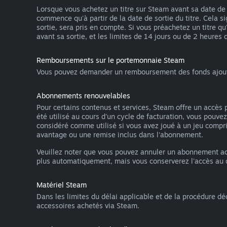
Lorsque vous achetez un titre sur Steam avant sa date de s
commence qu'à partir de la date de sortie du titre. Cela s
sortie, sera pris en compte. Si vous préachetez un titre 
avant sa sortie, et les limites de 14 jours ou de 2 heures d
Remboursements sur le portemonnaie Steam
Vous pouvez demander un remboursement des fonds ajoutés 
Abonnements renouvelables
Pour certains contenus et services, Steam offre un accè
été utilisé au cours d'un cycle de facturation, vous pou
considéré comme utilisé si vous avez joué à un jeu compri
avantage ou une remise inclus dans l'abonnement.
Veuillez noter que vous pouvez annuler un abonnement ac
plus automatiquement, mais vous conserverez l'accès au co
Matériel Steam
Dans les limites du délai applicable et de la procédure dé
accessoires achetés via Steam.