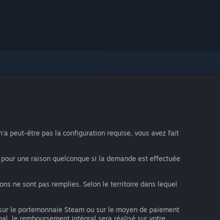
 peut-être pas la configuration requise, vous avez fait
pour une raison quelconque si la demande est effectuée
s ne sont pas remplies. Selon le territoire dans lequel
sur le portemonnaie Steam ou sur le moyen de paiement
al, le remboursement intégral sera réalisé sur votre