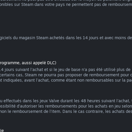
nibles sur Steam dans votre pays ne permettent pas de rembourseme
iciels du magasin Steam achetés dans les 14 jours et avec moins de 2
programme, aussi appelé DLC)
ours suivant l'achat et si le jeu de base n'a pas été utilisé plus de
 certains cas, Steam ne pourra pas proposer de remboursement pour c
nt indiquées, avant l'achat, comme étant non remboursables sur la p
effectués dans les jeux Valve durant les 48 heures suivant l'achat, 
ossibilité d'autoriser les remboursements pour les achats en jeu s
 non le remboursement de l'item. Dans le cas contraire, les achats d
ie