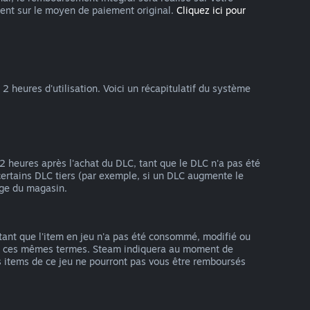
nt sur le moyen de paiement original.
Cliquez ici pour
 heures d'utilisation. Voici un récapitulatif du système
 2 heures après l'achat du DLC, tant que le DLC n'a pas été
ertains DLC tiers (par exemple, si un DLC augmente le
age du magasin.
tant que l'item en jeu n'a pas été consommé, modifié ou
elon ces mêmes termes. Steam indiquera au moment de
es items de ce jeu ne pourront pas vous être remboursés