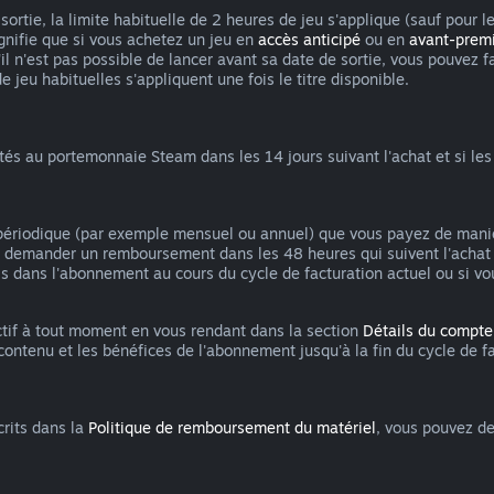
ortie, la limite habituelle de 2 heures de jeu s'applique (sauf pour l
ignifie que si vous achetez un jeu en
accès anticipé
ou en
avant-prem
qu'il n'est pas possible de lancer avant sa date de sortie, vous pou
e jeu habituelles s'appliquent une fois le titre disponible.
au portemonnaie Steam dans les 14 jours suivant l'achat et si les f
s périodique (par exemple mensuel ou annuel) que vous payez de mani
vez demander un remboursement dans les 48 heures qui suivent l'achat
s dans l'abonnement au cours du cycle de facturation actuel ou si vo
tif à tout moment en vous rendant dans la section
Détails du compte
ntenu et les bénéfices de l'abonnement jusqu'à la fin du cycle de fa
crits dans la
Politique de remboursement du matériel
, vous pouvez d