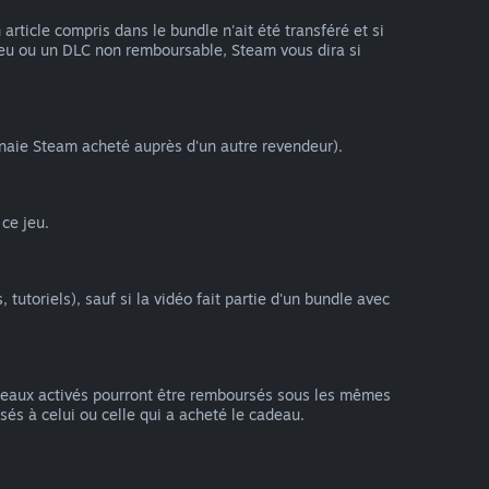
ticle compris dans le bundle n'ait été transféré et si
 jeu ou un DLC non remboursable, Steam vous dira si
naie Steam acheté auprès d'un autre revendeur).
ce jeu.
utoriels), sauf si la vidéo fait partie d'un bundle avec
deaux activés pourront être remboursés sous les mêmes
sés à celui ou celle qui a acheté le cadeau.