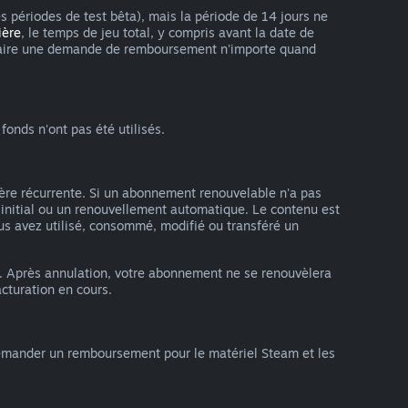
es périodes de test bêta), mais la période de 14 jours ne
ière
, le temps de jeu total, y compris avant la date de
vez faire une demande de remboursement n'importe quand
onds n'ont pas été utilisés.
ère récurrente. Si un abonnement renouvelable n'a pas
 initial ou un renouvellement automatique. Le contenu est
us avez utilisé, consommé, modifié ou transféré un
. Après annulation, votre abonnement ne se renouvèlera
cturation en cours.
emander un remboursement pour le matériel Steam et les