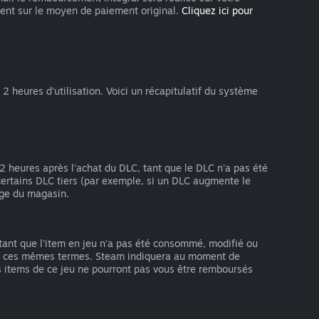
nt sur le moyen de paiement original.
Cliquez ici pour
 heures d'utilisation. Voici un récapitulatif du système
 2 heures après l'achat du DLC, tant que le DLC n'a pas été
ertains DLC tiers (par exemple, si un DLC augmente le
age du magasin.
tant que l'item en jeu n'a pas été consommé, modifié ou
elon ces mêmes termes. Steam indiquera au moment de
es items de ce jeu ne pourront pas vous être remboursés