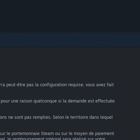
 peut-être pas la configuration requise, vous avez fait
pour une raison quelconque si la demande est effectuée
s ne sont pas remplies. Selon le territoire dans lequel
sur le portemonnaie Steam ou sur le moyen de paiement
al, le remboursement intégral sera réalisé sur votre