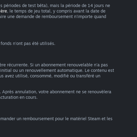
es périodes de test bêta), mais la période de 14 jours ne
ière
, le temps de jeu total, y compris avant la date de
vez faire une demande de remboursement n'importe quand
onds n'ont pas été utilisés.
ère récurrente. Si un abonnement renouvelable n'a pas
 initial ou un renouvellement automatique. Le contenu est
us avez utilisé, consommé, modifié ou transféré un
. Après annulation, votre abonnement ne se renouvèlera
cturation en cours.
emander un remboursement pour le matériel Steam et les