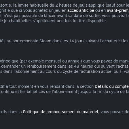
ortie, la limite habituelle de 2 heures de jeu s'applique (sauf pour l
ignifie que si vous achetez un jeu en
accès anticipé
ou en
avant-prem
qu'il n'est pas possible de lancer avant sa date de sortie, vous pou
e jeu habituelles s'appliquent une fois le titre disponible.
au portemonnaie Steam dans les 14 jours suivant l'achat et si les f
s périodique (par exemple mensuel ou annuel) que vous payez de mani
vez demander un remboursement dans les 48 heures qui suivent l'achat
s dans l'abonnement au cours du cycle de facturation actuel ou si vo
tif à tout moment en vous rendant dans la section
Détails du compte
ntenu et les bénéfices de l'abonnement jusqu'à la fin du cycle de fa
crits dans la
Politique de remboursement du matériel
, vous pouvez d