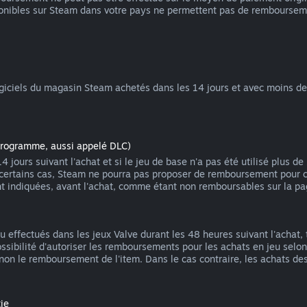
nibles sur Steam dans votre pays ne permettent pas de rembourseme
iciels du magasin Steam achetés dans les 14 jours et avec moins de 2
programme, aussi appelé DLC)
ours suivant l'achat et si le jeu de base n'a pas été utilisé plus de
 certains cas, Steam ne pourra pas proposer de remboursement pour c
nt indiquées, avant l'achat, comme étant non remboursables sur la p
effectués dans les jeux Valve durant les 48 heures suivant l'achat, 
ossibilité d'autoriser les remboursements pour les achats en jeu s
 non le remboursement de l'item. Dans le cas contraire, les achats d
ie