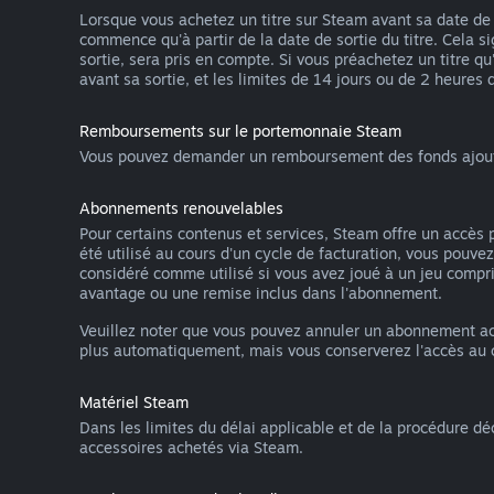
Lorsque vous achetez un titre sur Steam avant sa date de s
commence qu'à partir de la date de sortie du titre. Cela s
sortie, sera pris en compte. Si vous préachetez un titre 
avant sa sortie, et les limites de 14 jours ou de 2 heures d
Remboursements sur le portemonnaie Steam
Vous pouvez demander un remboursement des fonds ajoutés 
Abonnements renouvelables
Pour certains contenus et services, Steam offre un accè
été utilisé au cours d'un cycle de facturation, vous pou
considéré comme utilisé si vous avez joué à un jeu compri
avantage ou une remise inclus dans l'abonnement.
Veuillez noter que vous pouvez annuler un abonnement ac
plus automatiquement, mais vous conserverez l'accès au co
Matériel Steam
Dans les limites du délai applicable et de la procédure dé
accessoires achetés via Steam.