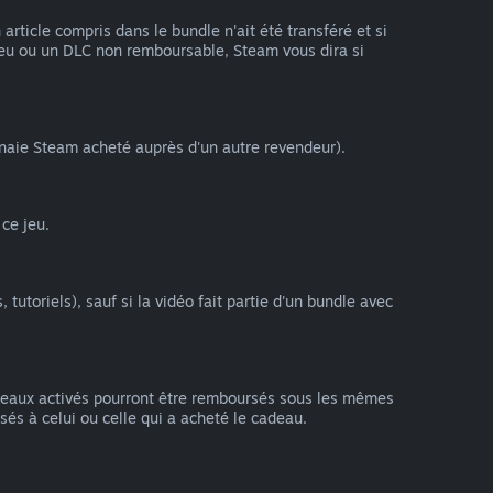
ticle compris dans le bundle n'ait été transféré et si
 jeu ou un DLC non remboursable, Steam vous dira si
naie Steam acheté auprès d'un autre revendeur).
ce jeu.
utoriels), sauf si la vidéo fait partie d'un bundle avec
deaux activés pourront être remboursés sous les mêmes
sés à celui ou celle qui a acheté le cadeau.