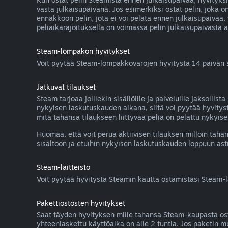
vasta julkaisupäivänä. Jos esimerkiksi ostat pelin, joka o
ennakkoon pelin, jota ei voi pelata ennen julkaisupäivää,
peliaikarajoituksella on voimassa pelin julkaisupäivästä 
Steam-lompakon hyvitykset
Voit pyytää Steam-lompakkovarojen hyvitystä 14 päivän sis
Jatkuvat tilaukset
Steam tarjoaa joillekin sisällöille ja palveluille jaksollis
nykyisen laskutuskauden aikana, siitä voi pyytää hyvityst
mitä tahansa tilaukseen liittyvää peliä on pelattu nykyisen
Huomaa, että voit perua aktiivisen tilauksen milloin ta
sisältöön ja etuihin nykyisen laskutuskauden loppuun asti
Steam-laitteisto
Voit pyytää hyvitystä Steamin kautta ostamistasi Steam-la
Pakettiostosten hyvitykset
Saat täyden hyvityksen mille tahansa Steam-kaupasta ostetul
yhteenlaskettu käyttöaika on alle 2 tuntia. Jos paketin 