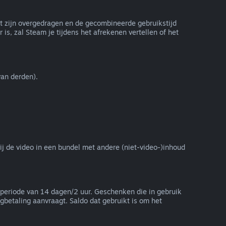
et zijn overgedragen en de gecombineerde gebruikstijd
is, zal Steam je tijdens het afrekenen vertellen of het
an derden).
zij de video in een bundel met andere (niet-video-)inhoud
periode van 14 dagen/2 uur. Geschenken die in gebruik
betaling aanvraagt. Saldo dat gebruikt is om het