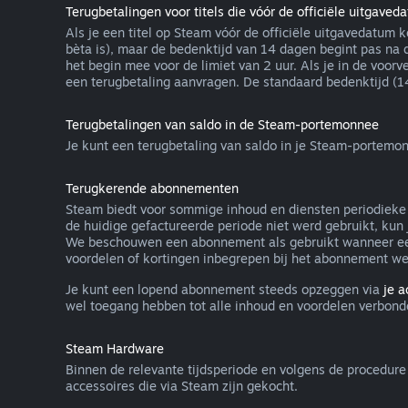
Terugbetalingen voor titels die vóór de officiële uitgaved
Als je een titel op Steam vóór de officiële uitgavedatum 
bèta is), maar de bedenktijd van 14 dagen begint pas na 
het begin mee voor de limiet van 2 uur. Als je in de voor
een terugbetaling aanvragen. De standaard bedenktijd (14 
Terugbetalingen van saldo in de Steam-portemonnee
Je kunt een terugbetaling van saldo in je Steam-portemon
Terugkerende abonnementen
Steam biedt voor sommige inhoud en diensten periodieke t
de huidige gefactureerde periode niet werd gebruikt, kun
We beschouwen een abonnement als gebruikt wanneer een 
voordelen of kortingen inbegrepen bij het abonnement w
Je kunt een lopend abonnement steeds opzeggen via
je 
wel toegang hebben tot alle inhoud en voordelen verbond
Steam Hardware
Binnen de relevante tijdsperiode en volgens de procedur
accessoires die via Steam zijn gekocht.