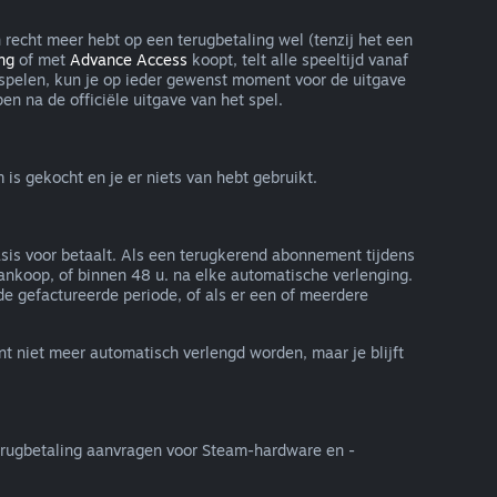
n recht meer hebt op een terugbetaling wel (tenzij het een
ng
of met
Advance Access
koopt, telt alle speeltijd vanaf
nt spelen, kun je op ieder gewenst moment voor de uitgave
en na de officiële uitgave van het spel.
s gekocht en je er niets van hebt gebruikt.
asis voor betaalt. Als een terugkerend abonnement tijdens
ankoop, of binnen 48 u. na elke automatische verlenging.
 gefactureerde periode, of als er een of meerdere
t niet meer automatisch verlengd worden, maar je blijft
erugbetaling aanvragen voor Steam-hardware en -