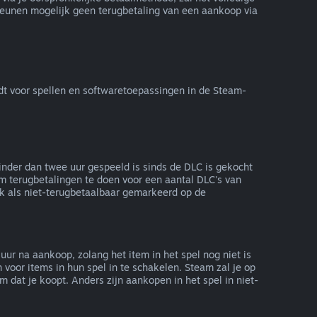
eunen mogelijk geen terugbetaling van een aankoop via
dt voor spellen en softwaretoepassingen in de Steam-
nder dan twee uur gespeeld is sinds de DLC is gekocht
om terugbetalingen te doen voor een aantal DLC's van
jk als niet-terugbetaalbaar gemarkeerd op de
ur na aankoop, zolang het item in het spel nog niet is
oor items in hun spel in te schakelen. Steam zal je op
dat je koopt. Anders zijn aankopen in het spel in niet-