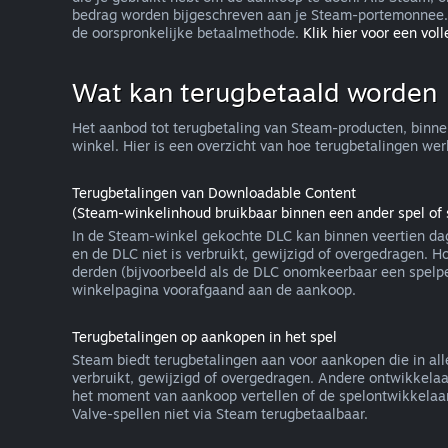
bedrag worden bijgeschreven aan je Steam-portemonnee. 
de oorspronkelijke betaalmethode.
Klik hier voor een volle
Wat kan terugbetaald worden
Het aanbod tot terugbetaling van Steam-producten, binne
winkel. Hier is een overzicht van hoe terugbetalingen w
Terugbetalingen van Downloadable Content
(Steam-winkelinhoud bruikbaar binnen een ander spel of 
In de Steam-winkel gekochte DLC kan binnen veertien dag
en de DLC niet is verbruikt, gewijzigd of overgedragen. 
derden (bijvoorbeeld als de DLC onomkeerbaar een spelpe
winkelpagina voorafgaand aan de aankoop.
Terugbetalingen op aankopen in het spel
Steam biedt terugbetalingen aan voor aankopen die in alle
verbruikt, gewijzigd of overgedragen. Andere ontwikkelaa
het moment van aankoop vertellen of de spelontwikkelaar 
Valve-spellen niet via Steam terugbetaalbaar.