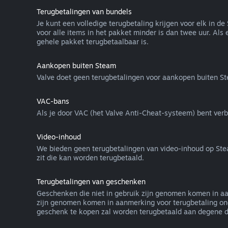
Terugbetalingen van bundels
Je kunt een volledige terugbetaling krijgen voor elk in 
voor alle items in het pakket minder is dan twee uur. Als 
gehele pakket terugbetaalbaar is.
Aankopen buiten Steam
Valve doet geen terugbetalingen voor aankopen buiten S
VAC-bans
Als je door VAC (het Valve Anti-Cheat-systeem) bent verba
Video-inhoud
We bieden geen terugbetalingen van video-inhoud op Steam a
zit die kan worden terugbetaald.
Terugbetalingen van geschenken
Geschenken die niet in gebruik zijn genomen komen in aa
zijn genomen komen in aanmerking voor terugbetaling ond
geschenk te kopen zal worden terugbetaald aan degene di