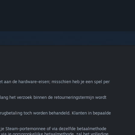
t aan de hardware-eisen; misschien heb je een spel per
lang het verzoek binnen de retourneringstermijn wordt
terugbetaling toch worden behandeld. Klanten in bepaalde
in je Steam-portemonnee of via dezelfde betaalmethode
via je oorspronkelijke betaalmethode, zal het volledige