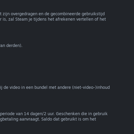
et zijn overgedragen en de gecombineerde gebruikstijd
is, zal Steam je tijdens het afrekenen vertellen of het
an derden).
zij de video in een bundel met andere (niet-video-)inhoud
periode van 14 dagen/2 uur. Geschenken die in gebruik
betaling aanvraagt. Saldo dat gebruikt is om het