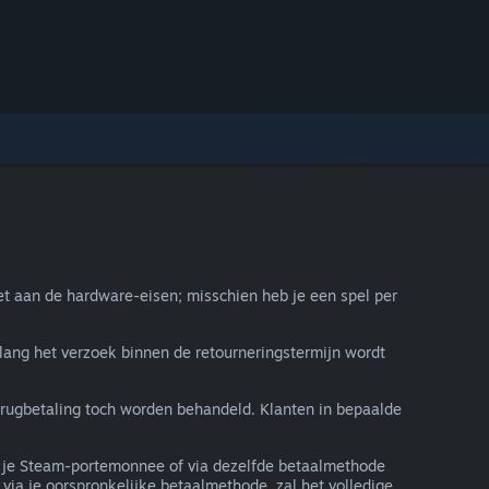
t aan de hardware-eisen; misschien heb je een spel per
lang het verzoek binnen de retourneringstermijn wordt
terugbetaling toch worden behandeld. Klanten in bepaalde
in je Steam-portemonnee of via dezelfde betaalmethode
via je oorspronkelijke betaalmethode, zal het volledige