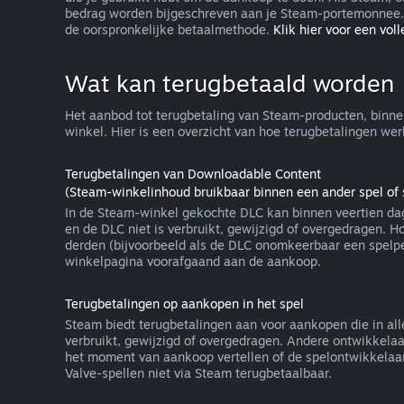
bedrag worden bijgeschreven aan je Steam-portemonnee. 
de oorspronkelijke betaalmethode.
Klik hier voor een volle
Wat kan terugbetaald worden
Het aanbod tot terugbetaling van Steam-producten, binne
winkel. Hier is een overzicht van hoe terugbetalingen w
Terugbetalingen van Downloadable Content
(Steam-winkelinhoud bruikbaar binnen een ander spel of 
In de Steam-winkel gekochte DLC kan binnen veertien dag
en de DLC niet is verbruikt, gewijzigd of overgedragen. 
derden (bijvoorbeeld als de DLC onomkeerbaar een spelpe
winkelpagina voorafgaand aan de aankoop.
Terugbetalingen op aankopen in het spel
Steam biedt terugbetalingen aan voor aankopen die in alle
verbruikt, gewijzigd of overgedragen. Andere ontwikkelaa
het moment van aankoop vertellen of de spelontwikkelaar 
Valve-spellen niet via Steam terugbetaalbaar.