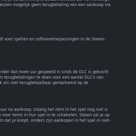
eunen mogelijk geen terugbetaling van een aankoop via
dt voor spellen en softwaretoepassingen in de Steam-
nder dan twee uur gespeeld is sinds de DLC is gekocht
om terugbetalingen te doen voor een aantal DLC's van
jk als niet-terugbetaalbaar gemarkeerd op de
ur na aankoop, zolang het item in het spel nog niet is
oor items in hun spel in te schakelen. Steam zal je op
dat je koopt. Anders zijn aankopen in het spel in niet-