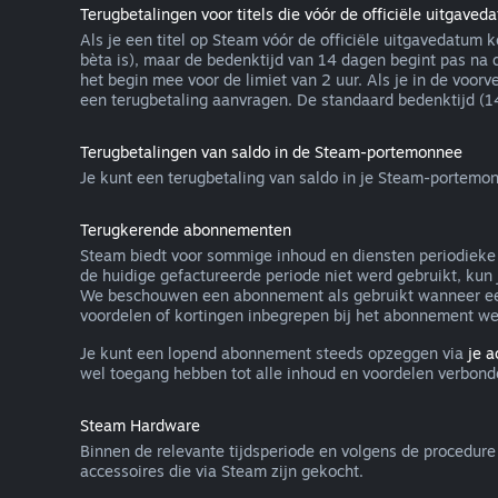
Terugbetalingen voor titels die vóór de officiële uitgaved
Als je een titel op Steam vóór de officiële uitgavedatum 
bèta is), maar de bedenktijd van 14 dagen begint pas na 
het begin mee voor de limiet van 2 uur. Als je in de voor
een terugbetaling aanvragen. De standaard bedenktijd (14 
Terugbetalingen van saldo in de Steam-portemonnee
Je kunt een terugbetaling van saldo in je Steam-portemon
Terugkerende abonnementen
Steam biedt voor sommige inhoud en diensten periodieke t
de huidige gefactureerde periode niet werd gebruikt, kun
We beschouwen een abonnement als gebruikt wanneer een 
voordelen of kortingen inbegrepen bij het abonnement w
Je kunt een lopend abonnement steeds opzeggen via
je 
wel toegang hebben tot alle inhoud en voordelen verbond
Steam Hardware
Binnen de relevante tijdsperiode en volgens de procedur
accessoires die via Steam zijn gekocht.