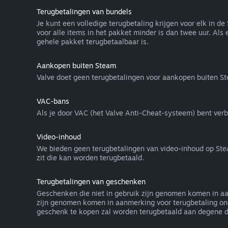
Terugbetalingen van bundels
Je kunt een volledige terugbetaling krijgen voor elk in 
voor alle items in het pakket minder is dan twee uur. Als 
gehele pakket terugbetaalbaar is.
Aankopen buiten Steam
Valve doet geen terugbetalingen voor aankopen buiten S
VAC-bans
Als je door VAC (het Valve Anti-Cheat-systeem) bent verba
Video-inhoud
We bieden geen terugbetalingen van video-inhoud op Steam a
zit die kan worden terugbetaald.
Terugbetalingen van geschenken
Geschenken die niet in gebruik zijn genomen komen in aa
zijn genomen komen in aanmerking voor terugbetaling ond
geschenk te kopen zal worden terugbetaald aan degene di