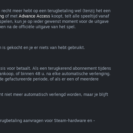
n recht meer hebt op een terugbetaling wel (tenzij het een
ng
of met
Advance Access
koopt, telt alle speeltijd vanaf
nt spelen, kun je op ieder gewenst moment voor de uitgave
en na de officiële uitgave van het spel.
s gekocht en je er niets van hebt gebruikt.
asis voor betaalt. Als een terugkerend abonnement tijdens
ankoop, of binnen 48 u. na elke automatische verlenging.
 gefactureerde periode, of als er een of meerdere
t niet meer automatisch verlengd worden, maar je blijft
erugbetaling aanvragen voor Steam-hardware en -