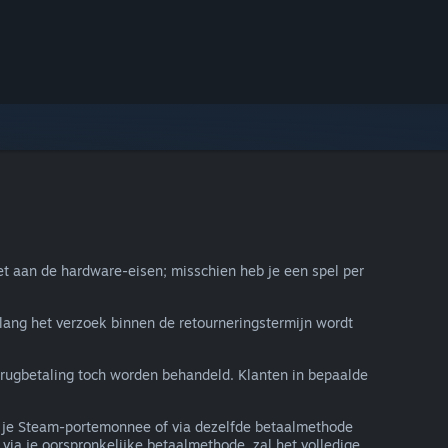
t aan de hardware-eisen; misschien heb je een spel per
lang het verzoek binnen de retourneringstermijn wordt
terugbetaling toch worden behandeld. Klanten in bepaalde
in je Steam-portemonnee of via dezelfde betaalmethode
via je oorspronkelijke betaalmethode, zal het volledige