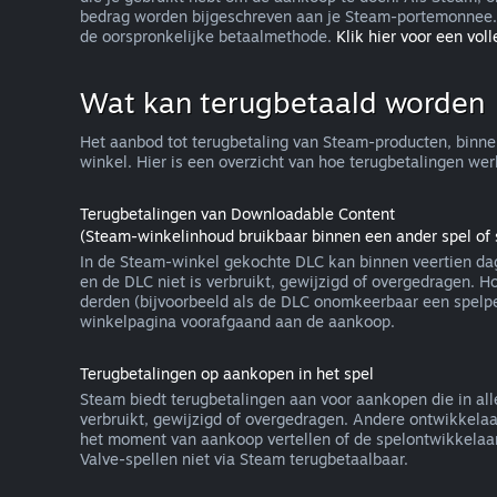
bedrag worden bijgeschreven aan je Steam-portemonnee. 
de oorspronkelijke betaalmethode.
Klik hier voor een volle
Wat kan terugbetaald worden
Het aanbod tot terugbetaling van Steam-producten, binne
winkel. Hier is een overzicht van hoe terugbetalingen w
Terugbetalingen van Downloadable Content
(Steam-winkelinhoud bruikbaar binnen een ander spel of 
In de Steam-winkel gekochte DLC kan binnen veertien dag
en de DLC niet is verbruikt, gewijzigd of overgedragen. 
derden (bijvoorbeeld als de DLC onomkeerbaar een spelpe
winkelpagina voorafgaand aan de aankoop.
Terugbetalingen op aankopen in het spel
Steam biedt terugbetalingen aan voor aankopen die in alle
verbruikt, gewijzigd of overgedragen. Andere ontwikkelaa
het moment van aankoop vertellen of de spelontwikkelaar 
Valve-spellen niet via Steam terugbetaalbaar.