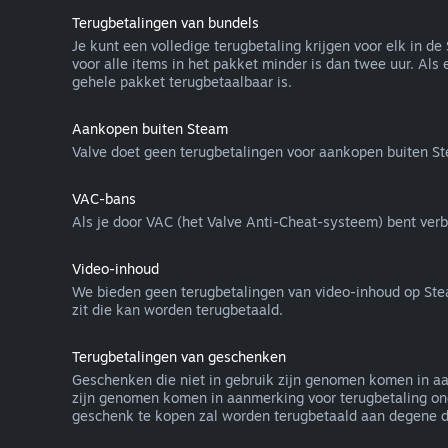
Terugbetalingen van bundels
Je kunt een volledige terugbetaling krijgen voor elk in 
voor alle items in het pakket minder is dan twee uur. Als 
gehele pakket terugbetaalbaar is.
Aankopen buiten Steam
Valve doet geen terugbetalingen voor aankopen buiten S
VAC-bans
Als je door VAC (het Valve Anti-Cheat-systeem) bent verba
Video-inhoud
We bieden geen terugbetalingen van video-inhoud op Steam a
zit die kan worden terugbetaald.
Terugbetalingen van geschenken
Geschenken die niet in gebruik zijn genomen komen in aa
zijn genomen komen in aanmerking voor terugbetaling ond
geschenk te kopen zal worden terugbetaald aan degene di