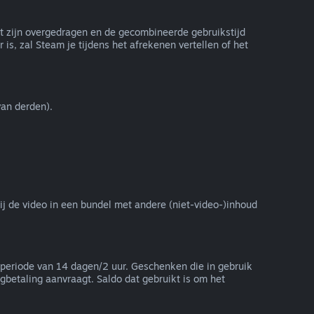
et zijn overgedragen en de gecombineerde gebruikstijd
is, zal Steam je tijdens het afrekenen vertellen of het
an derden).
zij de video in een bundel met andere (niet-video-)inhoud
periode van 14 dagen/2 uur. Geschenken die in gebruik
betaling aanvraagt. Saldo dat gebruikt is om het