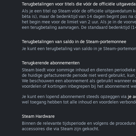
Terugbetalingen voor titels die vóór de officiële uitgaved
Als je een titel op Steam vóór de officiële uitgavedatum 
bèta is), maar de bedenktijd van 14 dagen begint pas na 
het begin mee voor de limiet van 2 uur. Als je in de voor
een terugbetaling aanvragen. De standaard bedenktijd (14 
Terugbetalingen van saldo in de Steam-portemonnee
Je kunt een terugbetaling van saldo in je Steam-portemon
Terugkerende abonnementen
Steam biedt voor sommige inhoud en diensten periodieke t
de huidige gefactureerde periode niet werd gebruikt, kun
We beschouwen een abonnement als gebruikt wanneer een 
voordelen of kortingen inbegrepen bij het abonnement w
Je kunt een lopend abonnement steeds opzeggen via
je 
wel toegang hebben tot alle inhoud en voordelen verbond
Steam Hardware
Binnen de relevante tijdsperiode en volgens de procedur
accessoires die via Steam zijn gekocht.