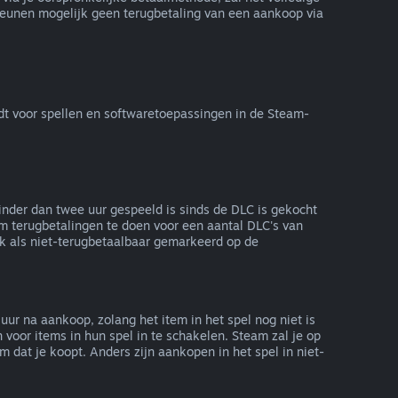
eunen mogelijk geen terugbetaling van een aankoop via
dt voor spellen en softwaretoepassingen in de Steam-
nder dan twee uur gespeeld is sinds de DLC is gekocht
om terugbetalingen te doen voor een aantal DLC's van
jk als niet-terugbetaalbaar gemarkeerd op de
ur na aankoop, zolang het item in het spel nog niet is
oor items in hun spel in te schakelen. Steam zal je op
dat je koopt. Anders zijn aankopen in het spel in niet-