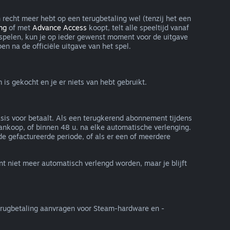
n recht meer hebt op een terugbetaling wel (tenzij het een
ng
of met
Advance Access
koopt, telt alle speeltijd vanaf
nt spelen, kun je op ieder gewenst moment voor de uitgave
en na de officiële uitgave van het spel.
s gekocht en je er niets van hebt gebruikt.
asis voor betaalt. Als een terugkerend abonnement tijdens
ankoop, of binnen 48 u. na elke automatische verlenging.
 gefactureerde periode, of als er een of meerdere
t niet meer automatisch verlengd worden, maar je blijft
erugbetaling aanvragen voor Steam-hardware en -