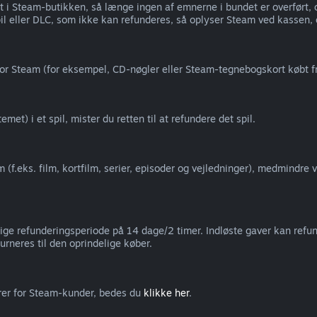
bt i Steam-butikken, så længe ingen af emnerne i bundet er overført, 
pil eller DLC, som ikke kan refunderes, så oplyser Steam ved kassen,
for Steam (for eksempel, CD-nøgler eller Steam-tegnebogskort købt fr
et) i et spil, mister du retten til at refundere det spil.
 (f.eks. film, kortfilm, serier, episoder og vejledninger), medmindre 
lige refunderingsperiode på 14 dage/2 timer. Indløste gaver kan ref
urneres til den oprindelige køber.
erer for Steam-kunder, bedes du
klikke her
.