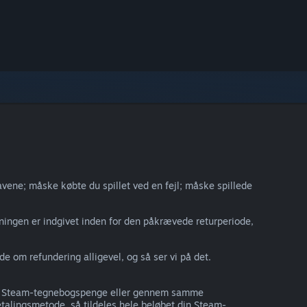
ene; måske købte du spillet ved en fejl; måske spillede
ingen er indgivet inden for den påkrævede returperiode,
e om refundering alligevel, og så ser vi på det.
en i Steam-tegnebogspenge eller gennem samme
etalingsmetode, så tildeles hele beløbet din Steam-