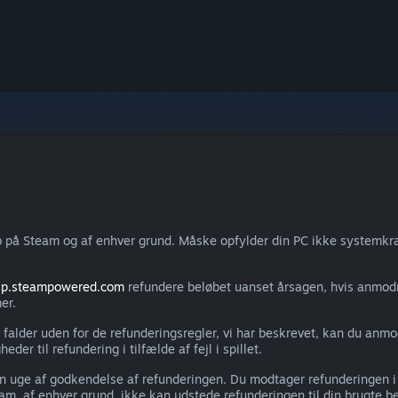
på Steam og af enhver grund. Måske opfylder din PC ikke systemkrav
lp.steampowered.com
refundere beløbet uanset årsagen, hvis anmodn
mer.
 falder uden for de refunderingsregler, vi har beskrevet, kan du anmod
der til refundering i tilfælde af fejl i spillet.
for en uge af godkendelse af refunderingen. Du modtager refundering
eam, af enhver grund, ikke kan udstede refunderingen til din brugte b