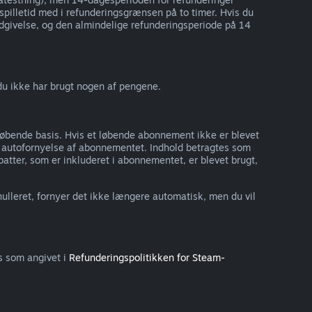
l spilletid med i refunderingsgrænsen på to timer. Hvis du
udgivelse, og den almindelige refunderingsperiode på 14
u ikke har brugt nogen af pengene.
å løbende basis. Hvis et løbende abonnement ikke er blevet
e autofornyelse af abonnementet. Indhold betragtes som
abatter, som er inkluderet i abonnementet, er blevet brugt,
ulleret, fornyer det ikke længere automatisk, men du vil
s som angivet i
Refunderingspolitikken for Steam-