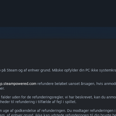
på Steam og af enhver grund. Måske opfylder din PC ikke systemkrav
lp.steampowered.com
refundere beløbet uanset årsagen, hvis anmodn
mer.
 falder uden for de refunderingsregler, vi har beskrevet, kan du anmod
der til refundering i tilfælde af fejl i spillet.
for en uge af godkendelse af refunderingen. Du modtager refundering
eam, af enhver grund, ikke kan udstede refunderingen til din brugte b