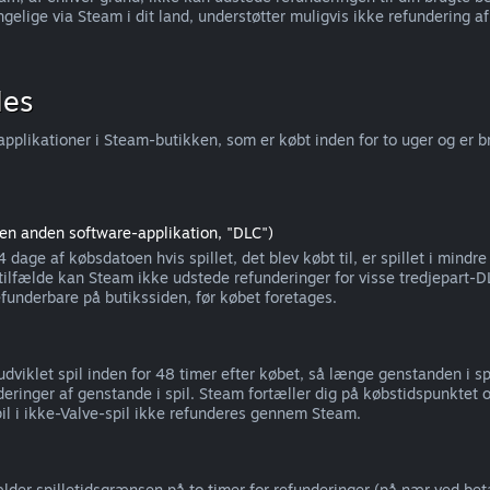
gelige via Steam i dit land, understøtter muligvis ikke refundering a
des
pplikationer i Steam-butikken, som er købt inden for to uger og er br
r en anden software-applikation, "DLC")
dage af købsdatoen hvis spillet, det blev købt til, er spillet i mind
tilfælde kan Steam ikke udstede refunderinger for visse tredjepart-DLC
efunderbare på butikssiden, før købet foretages.
udviklet spil inden for 48 timer efter købet, så længe genstanden i spi
eringer af genstande i spil. Steam fortæller dig på købstidspunktet o
pil i ikke-Valve-spil ikke refunderes gennem Steam.
lder spilletidsgrænsen på to timer for refunderinger (på nær ved be