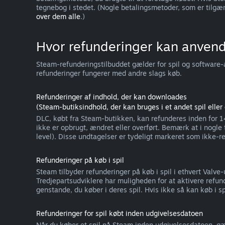
tegnebog i stedet. (Nogle betalingsmetoder, som er tilgæn
over dem alle
.)
Hvor refunderinger kan anven
Steam-refunderingstilbuddet gælder for spil og software-a
refunderinger fungerer med andre slags køb.
Refunderinger af indhold, der kan downloades
(Steam-butiksindhold, der kan bruges i et andet spil elle
DLC, købt fra Steam-butikken, kan refunderes inden for 14 
ikke er opbrugt, ændret eller overført. Bemærk at i nogle 
level). Disse undtagelser er tydeligt markeret som ikke-r
Refunderinger på køb i spil
Steam tilbyder refunderinger på køb i spil i ethvert Valve-
Tredjepartsudviklere har muligheden for at aktivere refund
genstande, du køber i deres spil. Hvis ikke så kan køb i s
Refunderinger for spil købt inden udgivelsesdatoen
Når du køber et spil på Steam inden udgivelsesdatoen, gæ