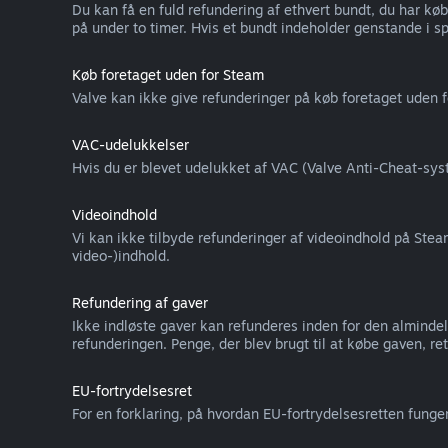
Du kan få en fuld refundering af ethvert bundt, du har kø
på under to timer. Hvis et bundt indeholder genstande i s
Køb foretaget uden for Steam
Valve kan ikke give refunderinger på køb foretaget uden 
VAC-udelukkelser
Hvis du er blevet udelukket af VAC (Valve Anti-Cheat-system
Videoindhold
Vi kan ikke tilbyde refunderinger af videoindhold på Steam
video-)indhold.
Refundering af gaver
Ikke indløste gaver kan refunderes inden for den alminde
refunderingen. Penge, der blev brugt til at købe gaven, ret
EU-fortrydelsesret
For en forklaring, på hvordan EU-fortrydelsesretten fung