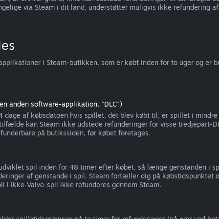
gelige via Steam i dit land, understøtter muligvis ikke refundering a
des
pplikationer i Steam-butikken, som er købt inden for to uger og er br
r en anden software-applikation, "DLC")
dage af købsdatoen hvis spillet, det blev købt til, er spillet i mind
tilfælde kan Steam ikke udstede refunderinger for visse tredjepart-DLC
efunderbare på butikssiden, før købet foretages.
udviklet spil inden for 48 timer efter købet, så længe genstanden i spi
eringer af genstande i spil. Steam fortæller dig på købstidspunktet o
pil i ikke-Valve-spil ikke refunderes gennem Steam.
lder spilletidsgrænsen på to timer for refunderinger (på nær ved be