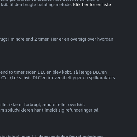
f køb til den brugte betalingsmetode.
Klik her for en liste
ugt i mindre end 2 timer. Her er en oversigt over hvordan
re end to timer siden DLC'en blev købt, så længe DLC'en
'er (f.eks. hvis DLC'en irreversibelt øger en spilkarakters
llet ikke er forbrugt, ændret eller overført.
m spiludvikleren har tilmeldt sig refunderinger på
tatestning), men 14-dagesperioden for refunderinger