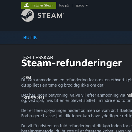
Installer Steam
log på
|
sprog
BUTIK
FÆLLESSKAB
Steam-refunderinger
OM
Du kan anmode om en refundering for næsten ethvert køb 
du spillet i en time og brød dig ikke om det.
Det har ingen betydning. Valve vil efter anmodning via
he
SUPPORT
og, ved spil, hvis titlen er blevet spillet i mindre end to ti
Der er flere oplysninger nedenfor, men selvom dit tilfælde
Forbrugere i visse jurisdiktioner kan have yderligere rettighe
Du vil få udstedt en fuld refundering af dit køb inden 
betalingsmetode, du brugte til at foretage købet. Hvis St