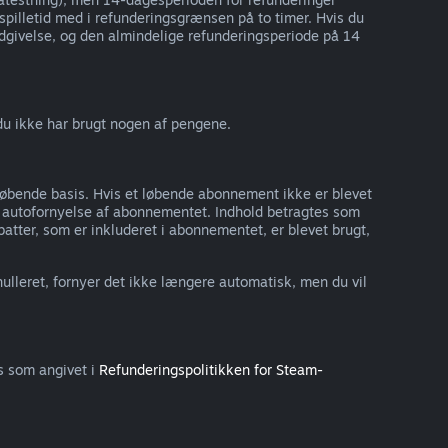
l spilletid med i refunderingsgrænsen på to timer. Hvis du
udgivelse, og den almindelige refunderingsperiode på 14
u ikke har brugt nogen af pengene.
å løbende basis. Hvis et løbende abonnement ikke er blevet
e autofornyelse af abonnementet. Indhold betragtes som
abatter, som er inkluderet i abonnementet, er blevet brugt,
ulleret, fornyer det ikke længere automatisk, men du vil
s som angivet i
Refunderingspolitikken for Steam-