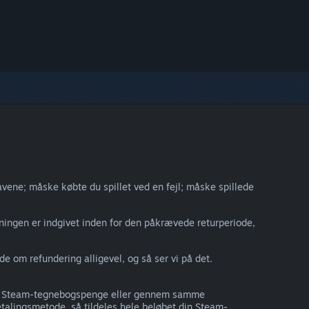
ene; måske købte du spillet ved en fejl; måske spillede
ingen er indgivet inden for den påkrævede returperiode,
e om refundering alligevel, og så ser vi på det.
en i Steam-tegnebogspenge eller gennem samme
etalingsmetode, så tildeles hele beløbet din Steam-