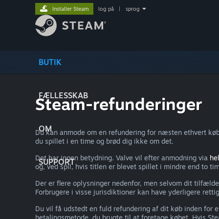
Installer Steam
log på
|
sprog
BUTIK
FÆLLESSKAB
Steam-refunderinger
OM
Du kan anmode om en refundering for næsten ethvert køb 
du spillet i en time og brød dig ikke om det.
Det har ingen betydning. Valve vil efter anmodning via
he
SUPPORT
og, ved spil, hvis titlen er blevet spillet i mindre end to ti
Der er flere oplysninger nedenfor, men selvom dit tilfælde
Forbrugere i visse jurisdiktioner kan have yderligere rettighe
Du vil få udstedt en fuld refundering af dit køb inden 
betalingsmetode, du brugte til at foretage købet. Hvis St