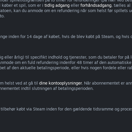
køber et spil, som er i
tidlig adgang
eller
forhåndsadgang
, tælles a
sdatoen, kan du anmode om en refundering når som helst før spillets 
to.
 inden for 14 dage af købet, hvis de blev købt på Steam, og hvis d
eller årlig) til specifikt indhold og tjenester, som du betaler for p
 anmode om en fuld refundering indenfor 48 timer af den automatisk
øbet af den aktuelle betalingsperiode, eller hvis nogen fordele eller r
 helst ved at gå til
dine kontooplysninger
. Når abonnementet er ann
nnementet indtil slutningen af betalingsperioden.
ilbehør købt via Steam inden for den gældende tidsramme og proce