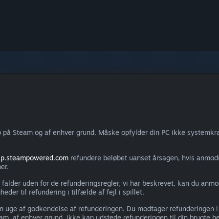
på Steam og af enhver grund. Måske opfylder din PC ikke systemkrav
lp.steampowered.com
refundere beløbet uanset årsagen, hvis anmodn
mer.
 falder uden for de refunderingsregler, vi har beskrevet, kan du anmod
der til refundering i tilfælde af fejl i spillet.
for en uge af godkendelse af refunderingen. Du modtager refundering
eam, af enhver grund, ikke kan udstede refunderingen til din brugte b