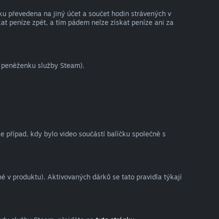
ku převedena na jiný účet a součet hodin strávených v
at peníze zpět, a tím pádem nelze získat peníze ani za
o peněženku služby Steam).
je případ, kdy bylo video součástí balíčku společně s
 v produktu). Aktivovaných dárků se tato pravidla týkají