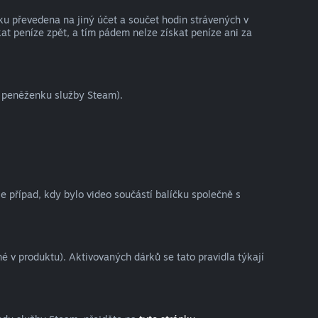
ku převedena na jiný účet a součet hodin strávených v
at peníze zpět, a tím pádem nelze získat peníze ani za
o peněženku služby Steam).
je případ, kdy bylo video součástí balíčku společně s
 v produktu). Aktivovaných dárků se tato pravidla týkají