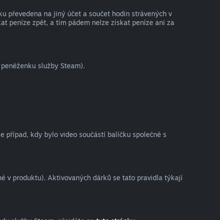
ku převedena na jiný účet a součet hodin strávených v
at peníze zpět, a tím pádem nelze získat peníze ani za
o peněženku služby Steam).
je případ, kdy bylo video součástí balíčku společně s
 v produktu). Aktivovaných dárků se tato pravidla týkají