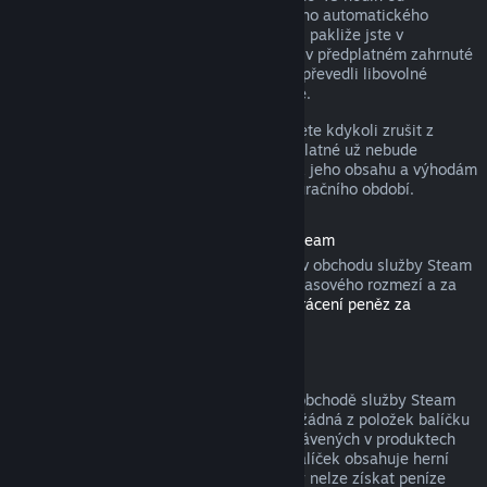
zakoupení nebo do 48 hodin od libovolného automatického
obnovení. Obsah je považován za použitý, pakliže jste v
probíhajícím fakturačním období hráli hry v předplatném zahrnuté
nebo jste využili, spotřebovali, upravili či převedli libovolné
výhody nebo slevy s předplatným spojené.
Nezapomeňte, že aktivní předplatné můžete kdykoli zrušit z
detailů svého účtu
. Tím zajistíte, že předplatné už nebude
automaticky obnoveno, nicméně přístup k jeho obsahu a výhodám
Vám zůstane do konce probíhajícího fakturačního období.
Hardware zakoupený v obchodu služby Steam
U hardwaru a příslušenství zakoupeného v obchodu služby Steam
můžete zažádat o vrácení peněz v rámci časového rozmezí a za
pomoci kroků popsaných v
Podmínkách vrácení peněz za
hardware
.
Balíčky
Peníze utracené za balíček zakoupený v obchodě služby Steam
lze získat zpět v plné výši, pokud nebyla žádná z položek balíčku
převedena na jiný účet a součet hodin strávených v produktech
balíčku nepřesahuje dvě hodiny. Pokud balíček obsahuje herní
položku nebo stáhnutelný obsah, za který nelze získat peníze