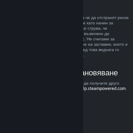
Злоупотреба
Възстановявания са предназначени, така че да отстранят риска
от закупуването на заглавия в Steam, а не като начин за
придобиване на безплатни игри. Ако ни се струва, че
злоупотребявате с възстановяванията, е възможно да
преустановим тяхното предлагане за Вас. Не считаме за
злоупотреба, ако изискате възстановяване на заглавие, което е
закупено точно преди разпродажба, а след това веднага го
закупите повторно при намалената цена.
Как да изискате възстановяване
Можете да изискате възстановяване или да получите друго
съдействие с покупките Ви в Steam от
help.steampowered.com
.
Последно обновена 23 април 2024
© Valve Corporation. Всички права запазени. Всички
търговски марки принадлежат на съответните им
собственици в САЩ и други страни.
Декларация за
поверителност
|
Юридическа информация
|