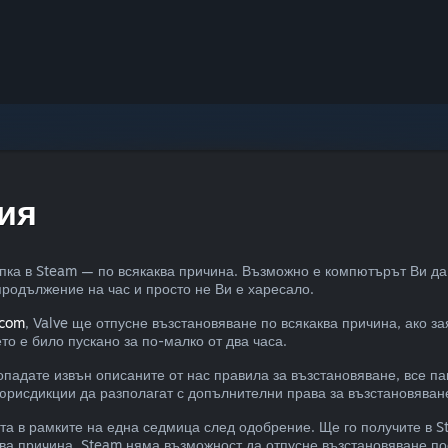
ия
упка в Steam — по всякаква причина. Възможно е компютърът Ви да 
 продължение на час и просто не Ви е харесало.
.com
, Valve ще отпусне възстановяване по всякаква причина, ако з
то е било пускано за по-малко от два часа.
падате извън описаните от нас правила за възстановяване, все па
рисдикции да разполагат с допълнителни права за възстановяване 
та в рамките на една седмица след одобрение. Ще го получите в 
каква причина, Steam няма възможност да отпусне възстановяване 